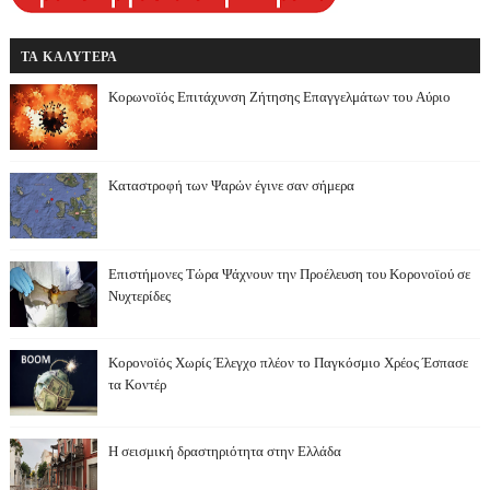
ΤΑ ΚΑΛΥΤΕΡΑ
Κορωνοϊός Επιτάχυνση Ζήτησης Επαγγελμάτων του Αύριο
Καταστροφή των Ψαρών έγινε σαν σήμερα
Επιστήμονες Τώρα Ψάχνουν την Προέλευση του Κορονοϊού σε
Νυχτερίδες
Κορονοϊός Χωρίς Έλεγχο πλέον το Παγκόσμιο Χρέος Έσπασε
τα Κοντέρ
Η σεισμική δραστηριότητα στην Ελλάδα