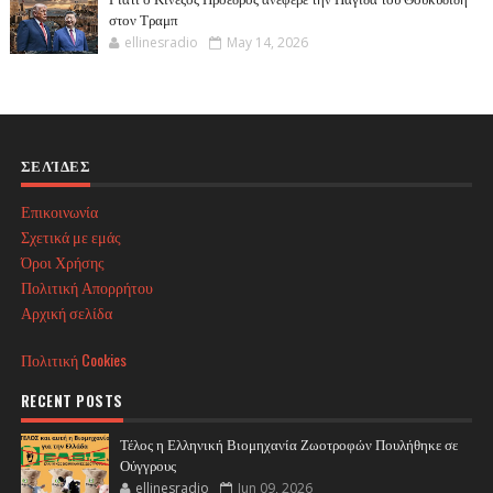
στον Τραμπ
ellinesradio
May 14, 2026
ΣΕΛΊΔΕΣ
Επικοινωνία
Σχετικά με εμάς
Όροι Χρήσης
Πολιτική Απορρήτου
Αρχική σελίδα
Πολιτική Cookies
RECENT POSTS
Τέλος η Ελληνική Βιομηχανία Ζωοτροφών Πουλήθηκε σε
Ούγγρους
ellinesradio
Jun 09, 2026