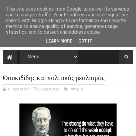
This site uses cookies from Google to deliver its services
and to analyze traffic. Your IP address and user-agent are
shared with Google along with performance and security
metrics to ensure quality of service, generate usage
statistics, and to detect and address abuse.
LEARN MORE
GOT IT
Θουκιδίδης και πολιτικός ρεαλισμός
ellinesradio
6 years ago
Ιστορία