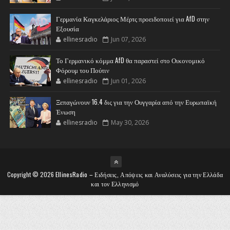
Γερμανία Καγκελάριος Μέρτς προειδοποιεί για AfD στην
Εξουσία
ellinesradio
Jun 07, 2026
Το Γερμανικό κόμμα AfD θα παραστεί στο Οικονομικό
Φόρουμ του Πούτιν
ellinesradio
Jun 01, 2026
Ξεπαγώνουν 16.4 δις για την Ουγγαρία από την Ευρωπαϊκή
Ένωση
ellinesradio
May 30, 2026
Copyright ©
2026
EllinesRadio – Ειδήσεις, Απόψεις και Αναλύσεις για την Ελλάδα
και τον Ελληνισμό