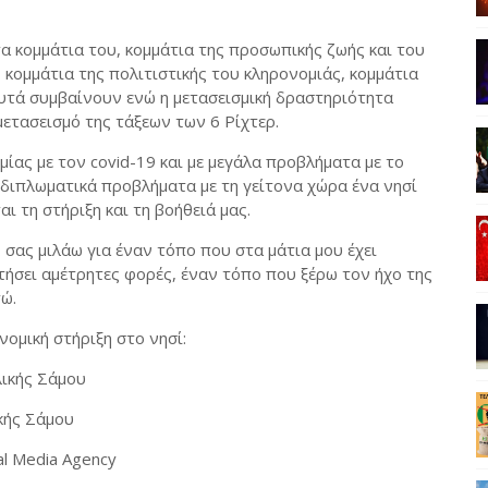
α κομμάτια του, κομμάτια της προσωπικής ζωής και του
 κομμάτια της πολιτιστικής του κληρονομιάς, κομμάτια
αυτά συμβαίνουν ενώ η μετασεισμική δραστηριότητα
μετασεισμό της τάξεων των 6 Ρίχτερ.
μίας με τον covid-19 και με μεγάλα προβλήματα με το
διπλωματικά προβλήματα με τη γείτονα χώρα ένα νησί
ι τη στήριξη και τη βοήθειά μας.
σας μιλάω για έναν τόπο που στα μάτια μου έχει
ήσει αμέτρητες φορές, έναν τόπο που ξέρω τον ήχο της
ώ.
ομική στήριξη στο νησί:
λικής Σάμου
κής Σάμου
ial Media Agency