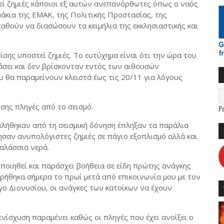
τεί ζημιές κάποιοι εξ αυτών ανεπανόρθωτες όπως ο ναός
άκια της ΕΜΑΚ, της Πολιτικής Προστασίας, της
θούν να διασώσουν τα κειμήλια της εκκλησιαστικής και
σης υποστεί ζημιές. Το ευτύχημα είναι ότι την ώρα του
άσει και δεν βρίσκονταν εντός των αιθουσών
υ θα παραμείνουν κλειστά έως τις 20/11 για λόγους
σης πληγές από το σεισμό.
P
λήθηκαν από τη σεισμική δόνηση έπληξαν τα παράλια
ησαν ανυπολόγιστες ζημιές σε πάγιο εξοπλισμό αλλά και
αλάσσια νερά.
ποιηθεί και παράσχει βοήθεια σε είδη πρώτης ανάγκης
ρήθηκα σήμερα το πρωί μετά από επικοινωνία μου με τον
ο Διονυσίου, οι ανάγκες των κατοίκων να έχουν
ενίσχυση παραμένει καθώς οι πληγές που έχει ανοίξει ο