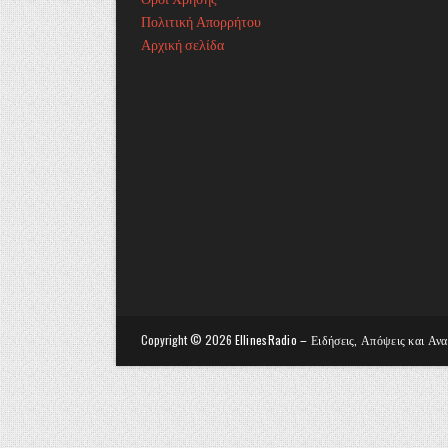
Πολιτική Απορρήτου
Αρχική σελίδα
Copyright ©
2026
EllinesRadio – Ειδήσεις, Απόψεις και Αν