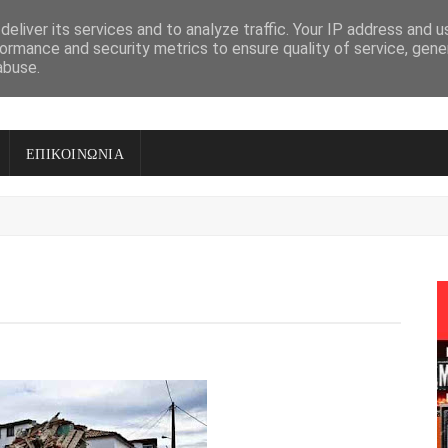
eliver its services and to analyze traffic. Your IP address and 
ormance and security metrics to ensure quality of service, gen
abuse.
ΕΠΙΚΟΙΝΩΝΙΑ