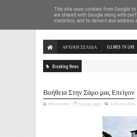
This site uses cookies from Google to d
are shared with Google along with perf
statistics, and to detect and address 
ΑΡΧΙΚΗ ΣΕΛΙΔΑ
ELLINES TV LIVE
Breaking News
Βοήθεια Στην Σάμο μας Επείγον
ellinesradio
6 years ago
Ειδήσεις-Νέα