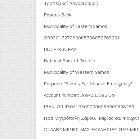
Τραπεζικοί
Λογαριασμοί
:
Piraeus Bank
Municipality of Eastern Samos
GR0301727080005708052763291
BIC: PIRBGRAA
National Bank of Greece
Municipality of Western Samos
Purpose: “Samos Earthquake Emergency”
Account number: 369/003582-39
IBAN: GR 4301103690000036900358239
Ιερά Μητρόπολη Σάμου, Ικαρίας και Φούρ
ΟΙ ΛΑΒΩΜΕΝΕΣ ΜΑΣ ΕΚΚΛΗΣΙΕΣ ΠΕΡΙΜΕΝ