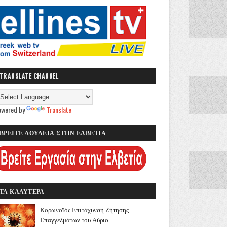
TRANSLATE CHANNEL
owered by
Translate
ΒΡΕΙΤΕ ΔΟΥΛΕΙΑ ΣΤΗΝ ΕΛΒΕΤΙΑ
ΤΑ ΚΑΛΥΤΕΡΑ
Κορωνοϊός Επιτάχυνση Ζήτησης
Επαγγελμάτων του Αύριο