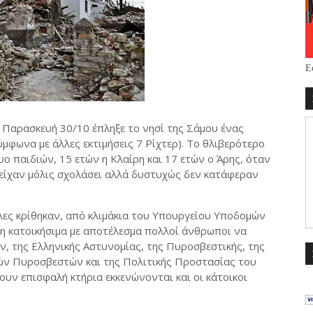
Ε
 Παρασκευή 30/10 έπληξε το νησί της Σάμου ένας
ύμφωνα με άλλες εκτιμήσεις 7 Ρίχτερ). Το θλιβερότερο
υο παιδιών, 15 ετών η Κλαίρη και 17 ετών ο Άρης, όταν
 είχαν μόλις σχολάσει αλλά δυστυχώς δεν κατάφεραν
λες κρίθηκαν, από κλιμάκια του Υπουργείου Υποδομών
η κατοικήσιμα με αποτέλεσμα πολλοί άνθρωποι να
ν, της Ελληνικής Αστυνομίας, της Πυροσβεστικής, της
ών Πυροσβεστών και της Πολιτικής Προστασίας του
ουν επισφαλή κτήρια εκκενώνονται και οι κάτοικοι