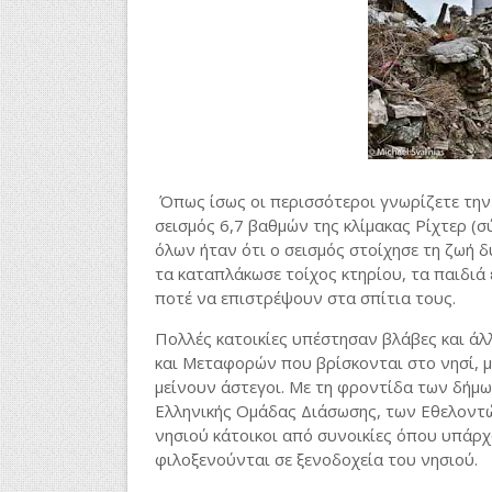
Όπως ίσως οι περισσότεροι γνωρίζετε την
σεισμός 6,7 βαθμών της κλίμακας Ρίχτερ (σ
όλων ήταν ότι ο σεισμός στοίχησε τη ζωή δ
τα καταπλάκωσε τοίχος κτηρίου, τα παιδιά
ποτέ να επιστρέψουν στα σπίτια τους.
Πολλές κατοικίες υπέστησαν βλάβες και άλ
και Μεταφορών που βρίσκονται στο νησί, μ
μείνουν άστεγοι. Με τη φροντίδα των δήμω
Ελληνικής Ομάδας Διάσωσης, των Εθελοντ
νησιού κάτοικοι από συνοικίες όπου υπάρχ
φιλοξενούνται σε ξενοδοχεία του νησιού.