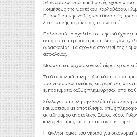
54 ενοριακοί ναοί και 3 μονές έχουν υποσ
Κοιμήσεως της Θεοτόκου Καρλοβάσου. Κλιμ
Πυροσβεστικής καθώς και εθελοντές προσπα
λατρευτικής παράδοσης του νησιού.
Πολλά από τα σχολεία του νησιού έχουν επί
σεισμού τα περισσότερα παιδιά είχαν σχολ
διδασκαλίας. Τα σχολεία στο νησί της Σάμο
ασφαλείας.
Μουσεία και αρχαιολογικοί χώροι έχουν επί
Τα 6 συνολικά παλιρροϊκά κύματα που προκ
του νησιού και δεκάδες επιχειρήσεις υπέστ
εμπορεύματα καθώς πλημμύρησαν από τα θ
Σύλλογοι από όλη την Ελλάδα έχουν κινητο
και ιματισμό με αποτέλεσμα, όπως πληροφο
αντιδήμαρχο ανατολικής Σάμου κύριο Γιώργ
καλυφθεί προς ώρας σε αυτόν τον τομέα.
Η έκκληση όμως του νησιού για οικονομική 