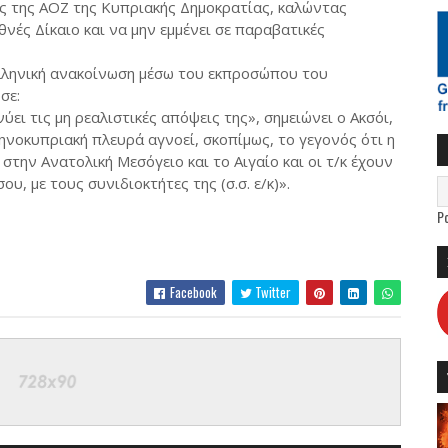
ς της ΑΟΖ της Κυπριακής Δημοκρατίας, καλώντας
νές Δίκαιο και να μην εμμένει σε παραβατικές
ελληνική ανακοίνωση μέσω του εκπροσώπου του
σε:
ύει τις μη ρεαλιστικές απόψεις της», σημειώνει ο Ακσόι,
ηνοκυπριακή πλευρά αγνοεί, σκοπίμως, το γεγονός ότι η
στην Ανατολική Μεσόγειο και το Αιγαίο και οι τ/κ έχουν
υ, με τους συνιδιοκτήτες της (σ.σ. ε/κ)».
P
Facebook
Twitter