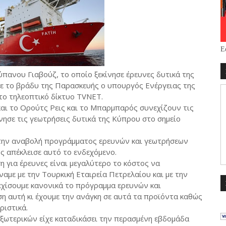
Ε
ύπανου Γιαβούζ, το οποίο ξεκίνησε έρευνες δυτικά της
ε το βράδυ της Παρασκευής ο υπουργός Ενέργειας της
το τηλεοπτικό δίκτυο TVNET.
και το Oρούτς Ρεις και το Μπαρμπαρός συνεχίζουν τις
ίνησε τις γεωτρήσεις δυτικά της Κύπρου στο σημείο
ο την αναβολή προγράμματος ερευνών και γεωτρήσεων
ς απέκλεισε αυτό το ενδεχόμενο.
ση για έρευνες είναι μεγαλύτερο το κόστος να
ναμε με την Τουρκική Εταιρεία Πετρελαίου και με την
εχίσουμε κανονικά το πρόγραμμα ερευνών και
ση αυτή κι έχουμε την ανάγκη σε αυτά τα προϊόντα καθώς
ριστικά.
Εξωτερικών είχε καταδικάσει την περασμένη εβδομάδα