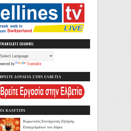
TRANSLATE CHANNEL
owered by
Translate
ΒΡΕΙΤΕ ΔΟΥΛΕΙΑ ΣΤΗΝ ΕΛΒΕΤΙΑ
ΤΑ ΚΑΛΥΤΕΡΑ
Κορωνοϊός Επιτάχυνση Ζήτησης
Επαγγελμάτων του Αύριο