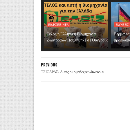
ΕΙΔΉΣΕΙΣ-ΝΈΑ
ΕΙΔΉΣΕΙΣ
Τέλος η Ελληνική Βιομηχανία
Γερμανία
Ζωοτροφών Πουλήθηκε σε Ούγγρους
προειδοπο
PREVIOUS
ΤΣΙΟΔΡΑΣ: Αυτές οι ομάδες κινδυνεύουν