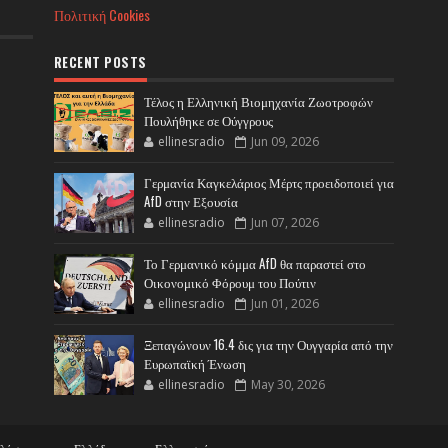
Πολιτική Cookies
RECENT POSTS
Τέλος η Ελληνική Βιομηχανία Ζωοτροφών
Πουλήθηκε σε Ούγγρους
ellinesradio
Jun 09, 2026
Γερμανία Καγκελάριος Μέρτς προειδοποιεί για
AfD στην Εξουσία
ellinesradio
Jun 07, 2026
Το Γερμανικό κόμμα AfD θα παραστεί στο
Οικονομικό Φόρουμ του Πούτιν
ellinesradio
Jun 01, 2026
Ξεπαγώνουν 16.4 δις για την Ουγγαρία από την
Ευρωπαϊκή Ένωση
ellinesradio
May 30, 2026