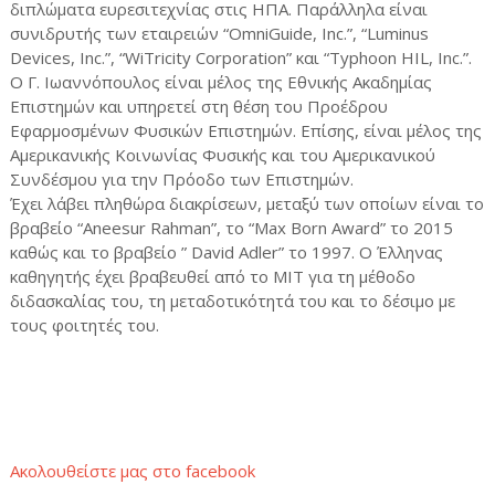
διπλώματα ευρεσιτεχνίας στις ΗΠΑ. Παράλληλα είναι
συνιδρυτής των εταιρειών “OmniGuide, Inc.”, “Luminus
Devices, Inc.”, “WiTricity Corporation” και “Typhoon HIL, Inc.”.
O Γ. Ιωαννόπουλος είναι μέλος της Εθνικής Ακαδημίας
Επιστημών και υπηρετεί στη θέση του Προέδρου
Εφαρμοσμένων Φυσικών Επιστημών. Επίσης, είναι μέλος της
Αμερικανικής Κοινωνίας Φυσικής και του Αμερικανικού
Συνδέσμου για την Πρόοδο των Επιστημών.
Έχει λάβει πληθώρα διακρίσεων, μεταξύ των οποίων είναι το
βραβείο “Aneesur Rahman”, το “Max Born Award” το 2015
καθώς και το βραβείο ” David Adler” το 1997. Ο Έλληνας
καθηγητής έχει βραβευθεί από το ΜΙΤ για τη μέθοδο
διδασκαλίας του, τη μεταδοτικότητά του και το δέσιμο με
τους φοιτητές του.
Ακολουθείστε μας στο facebook