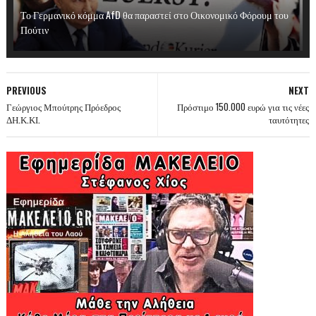
Το Γερμανικό κόμμα AfD θα παραστεί στο Οικονομικό Φόρουμ του
Πούτιν
PREVIOUS
NEXT
Γεώργιος Μπούτρης Πρόεδρος
Πρόστιμο 150.000 ευρώ για τις νέες
ΔΗ.Κ.ΚΙ.
ταυτότητες