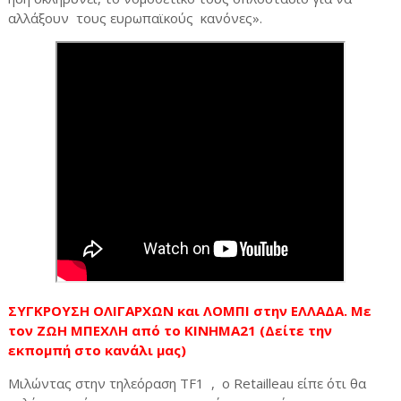
αλλάξουν τους ευρωπαϊκούς κανόνες».
ΣΥΓΚΡΟΥΣΗ ΟΛΙΓΑΡΧΩΝ και ΛΟΜΠΙ στην ΕΛΛΑΔΑ. Με
τον ΖΩΗ ΜΠΕΧΛΗ από το ΚΙΝΗΜΑ21 (Δείτε την
εκπομπή στο κανάλι μας)
Μιλώντας στην τηλεόραση TF1 , ο Retailleau είπε ότι θα