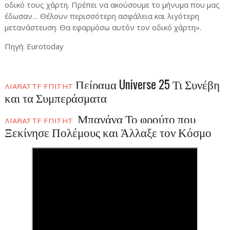
οδικό τους χάρτη. Πρέπει να ακούσουμε το μήνυμα που μας
έδωσαν… Θέλουν περισσότερη ασφάλεια και λιγότερη
μετανάστευση. Θα εφαρμόσω αυτόν τον οδικό χάρτη».
Πηγή: Eurotoday
Πείραμα Universe 25 Τι Συνέβη
ΔΙΑΒΑΣΤΕ ΕΠΙΣΗΣ
και τα Συμπεράσματα
Μπανάνα Το φρούτο που
ΔΙΑΒΑΣΤΕ ΕΠΙΣΗΣ
Ξεκίνησε Πολέμους και Άλλαξε τον Κόσμο