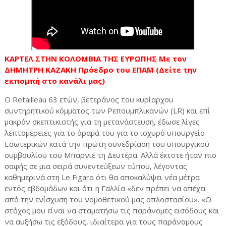
ΚΑΡΤΕΛ ΣΤΗΝ ΚΟΛΟΜΒΙΑ ΤΗΣ ΕΥΡΩΠΗΣ Με τον
ΔΗΜΗΤΡΗ ΚΑΖΑΚΗ Πρόεδρο του ΕΠΑΜ
(Δείτε την
εκπομπή στο κανάλι μας)
Ο Retailleau 63 ετών, βετεράνος του κυρίαρχου
συντηρητικού κόμματος των Ρεπουμπλικανών (LR) και επί
μακρόν σκεπτικιστής για τη μετανάστευση, έδωσε λίγες
λεπτομέρειες για το όραμά του για το ισχυρό υπουργείο
Εσωτερικών κατά την πρώτη συνεδρίαση του υπουργικού
συμβουλίου του Μπαρνιέ τη Δευτέρα. Αλλά έκτοτε ήταν πιο
σαφής σε μια σειρά συνεντεύξεων τύπου, λέγοντας
καθημερινά στη Le Figaro ότι θα αποκαλύψει νέα μέτρα
εντός εβδομάδων και ότι η Γαλλία «δεν πρέπει να απέχει
από την ενίσχυση του νομοθετικού μας οπλοστασίου». «Ο
στόχος μου είναι να σταματήσω τις παράνομες εισόδους και
να αυξήσω τις εξόδους, ιδιαίτερα για τους παράνομους