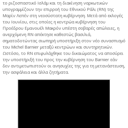
το ριζοσπαστικό Ισλάμ και τη διακίνηση ναρκωτικών
υπογραμμίζουν την επιρροή του Εθνικού Ράλι (RN) της
Μαρίν Λεπέν στη νεοσύστατη κυβέρνηση. Μετά από εκλογές
του Ιουνίου, στις οποίες η κεντρώα κυβέρνηση του
Προέδρου Εμανουέλ Μακρόν υπέστη σοβαρές απώλειες, η
ανερχόμενη RN απέκτησε καθεστώς βασιλιά,
σηματοδοτώντας σιωπηρή υποστήριξη στον νέο συνασπισμό
του Michel Barnier μεταξύ κεντρώων και συντηρητικών.
Ωστόσο, το RN επιφυλάχθηκε του δικαιώματος να αποσύρει
την υποστήριξή του προς την κυβέρνηση του Barnier εάν
δεν αντιμετωπιστούν οι ανησυχίες της για τη μετανάστευση,
την ασφάλεια και άλλα ζητήματα.