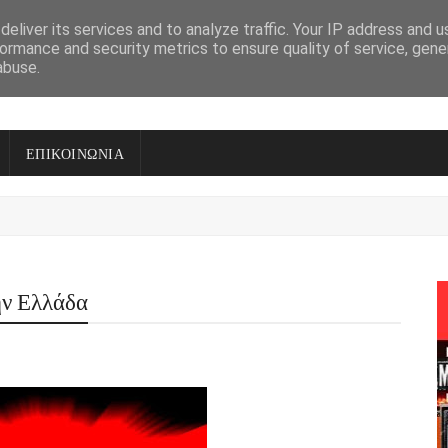
eliver its services and to analyze traffic. Your IP address and 
ormance and security metrics to ensure quality of service, gen
abuse.
ΕΠΙΚΟΙΝΩΝΙΑ
ην Ελλάδα