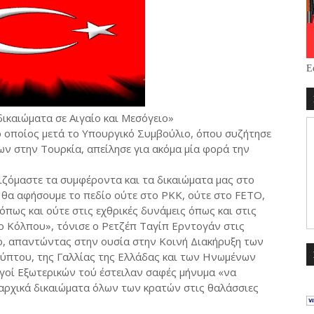
Ε
ικαιώματα σε Αιγαίο και Μεσόγειο»
ο οποίος μετά το Υπουργικό Συμβούλιο, όπου συζήτησε
ν στην Τουρκία, απείλησε για ακόμα μία φορά την
ιζόμαστε τα συμφέροντα και τα δικαιώματα μας στο
ν θα αφήσουμε το πεδίο ούτε στο PKK, ούτε στο FETO,
όπως και ούτε στις εχθρικές δυνάμεις όπως και στις
ο Κόλπου», τόνισε ο Ρετζέπ Ταγίπ Ερντογάν στις
ο, απαντώντας στην ουσία στην Κοινή Διακήρυξη των
ύπτου, της Γαλλίας της Ελλάδας και των Ηνωμένων
γοί Εξωτερικών τού έστειλαν σαφές μήνυμα «να
ιαρχικά δικαιώματα όλων των κρατών στις θαλάσσιες