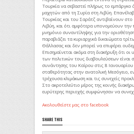
Τουρκία να σεβαστεί πλήρως το εμπάργκο 
μαχητών από τη Συρία στη Λιβύη. Επανέλα
Τουρκίας και του Σαράτζ αντιβαίνουν στο 
Λιβύη, και ότι αμφότερα υπονομεύουν την 
μνημόνιο συναντίληψης για την οριοθέτησ
παραβιάζει τα κυριαρχικά δικαιώματα τρίτ
Θάλλασας και δεν μπορεί να επιφέρει ουδεμ
Επισημαίνεται ακόμα στη διακήρυξη ότι οι 
των πολιτικών τους διαβουλεύσεων είναι σ
συνάντησης του Καΐρου στις 8 Ιανουαρίου 
σταθερότητας στην ανατολική Μεσόγειο, ε
τρέχουσα κλιμάκωση και τις συνεχείς προκλ
Στο ακροτελεύτιο μέρος της κοινής διακήρ
ευρύτερης περιοχής συμφώνησαν να συνεχίσ
Ακολουθείστε μας στο facebook
SHARE THIS