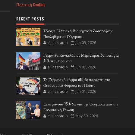
Πολιτική Cookies
RECENT POSTS
Τέλος η Ελληνική Βιομηχανία Ζωοτροφών
Πουλήθηκε σε Ούγγρους
ellinesradio
Jun 09, 2026
Γερμανία Καγκελάριος Μέρτς προειδοποιεί για
AfD στην Εξουσία
ellinesradio
Jun 07, 2026
Το Γερμανικό κόμμα AfD θα παραστεί στο
Οικονομικό Φόρουμ του Πούτιν
ellinesradio
Jun 01, 2026
Ξεπαγώνουν 16.4 δις για την Ουγγαρία από την
Ευρωπαϊκή Ένωση
ellinesradio
May 30, 2026