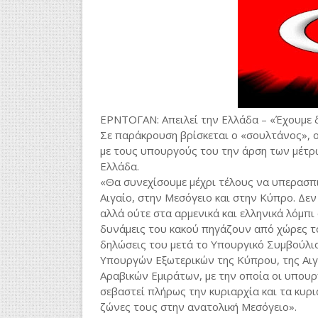
ΕΡΝΤΟΓΑΝ: Απειλεί την Ελλάδα – «Έχουμε δ
Σε παράκρουση βρίσκεται ο «σουλτάνος», 
με τους υπουργούς του την άρση των μέτρω
Ελλάδα.
«Θα συνεχίσουμε μέχρι τέλους να υπερασπ
Αιγαίο, στην Μεσόγειο και στην Κύπρο. Δε
αλλά ούτε στα αρμενικά και ελληνικά λόμπι 
δυνάμεις του κακού πηγάζουν από χώρες τ
δηλώσεις του μετά το Υπουργικό Συμβούλι
Υπουργών Εξωτερικών της Κύπρου, της Αιγ
Αραβικών Εμιράτων, με την οποία οι υπουρ
σεβαστεί πλήρως την κυριαρχία και τα κυρ
ζώνες τους στην ανατολική Μεσόγειο».