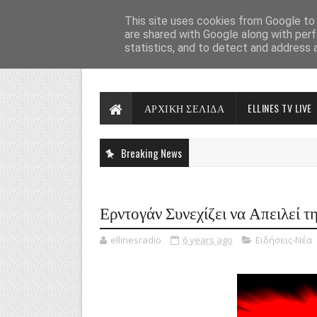
This site uses cookies from Google to d
are shared with Google along with perf
statistics, and to detect and address 
ΑΡΧΙΚΗ ΣΕΛΙΔΑ
ELLINES TV LIVE
Breaking News
Ερντογάν Συνεχίζει να Απειλεί τ
ellinesradio
6 years ago
Ειδήσεις-Νέα