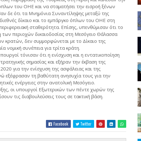
όπλων του ΟΗΕ και να σταματήσει την εισροή ξένων
βαν δε ότι τα Μνημόνια Συναντίληψης μεταξύ της
διεθνές δίκαιο και το εμπάργκο όπλων του ΟΗΕ στη
περιφερειακή σταθερότητα. Επίσης, υπενθύμισαν ότι το
η των περιοχών δικαιοδοσίας στη Μεσόγειο Θάλασσα
ων κρατών, δεν συμμορφώνεται με το Δίκαιο της
ία νομική συνέπεια για τρίτα κράτη.
υπουργοί τόνισαν ότι η ενίσχυση και η εντατικοποίηση
τρατηγικής σημασίας και εξήραν την έκβαση της
2020 για την ενίσχυση της ασφάλειας και της
νώ εξέφρασαν τη βαθύτατη ανησυχία τους για την
ητικές ενέργειες στην ανατολική Μεσόγειο.
υξης, οι υπουργοί Εξωτερικών των πέντε χωρών της
ουν τις διαβουλεύσεις τους σε τακτική βάση.
Facebook
Twitter