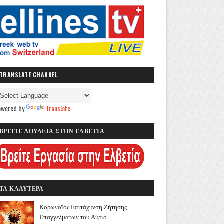
TRANSLATE CHANNEL
owered by
Translate
ΒΡΕΙΤΕ ΔΟΥΛΕΙΑ ΣΤΗΝ ΕΛΒΕΤΙΑ
ΤΑ ΚΑΛΥΤΕΡΑ
Κορωνοϊός Επιτάχυνση Ζήτησης
Επαγγελμάτων του Αύριο