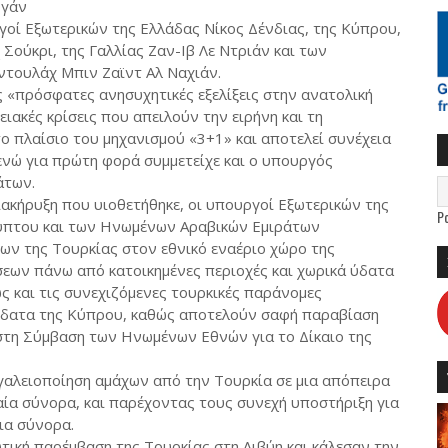
ογάν
γοί Εξωτερικών της Ελλάδας Νίκος Δένδιας, της Κύπρου,
Σούκρι, της Γαλλίας Ζαν-Ιβ Λε Ντριάν και των
τουλάχ Μπιν Ζαϊντ Αλ Ναχιάν.
ς «πρόσφατες ανησυχητικές εξελίξεις στην ανατολική
ειακές κρίσεις που απειλούν την ειρήνη και τη
ο πλαίσιο του μηχανισμού «3+1» και αποτελεί συνέχεια
ενώ για πρώτη φορά συμμετείχε και ο υπουργός
άτων.
ιακήρυξη που υιοθετήθηκε, οι υπουργοί Εξωτερικών της
P
ιγύπτου και των Ηνωμένων Αραβικών Εμιράτων
ων της Τουρκίας στον εθνικό εναέριο χώρο της
ων πάνω από κατοικημένες περιοχές και χωρικά ύδατα
ς και τις συνεχιζόμενες τουρκικές παράνομες
 ύδατα της Κύπρου, καθώς αποτελούν σαφή παραβίαση
στη Σύμβαση των Ηνωμένων Εθνών για το Δίκαιο της
γαλειοποίηση αμάχων από την Τουρκία σε μια απόπειρα
ία σύνορα, και παρέχοντας τους συνεχή υποστήριξη για
ια σύνορα.
ική παρέμβαση της Τουρκίας στη Λιβύη και κάλεσαν την