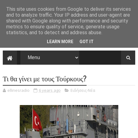
This site uses cookies from Google to deliver its services
and to analyze traffic. Your IP address and user-agent are
shared with Google along with performance and security
metrics to ensure quality of service, generate usage
statistics, and to detect and address abuse.
LEARN MORE
GOT IT
Τι θα γίνει με τους Τούρκους?
ellinesradio
6 years ago
Ειδήσεις-Νέα