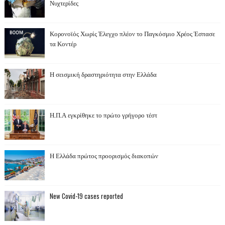
Νυχτερίδες
Κορονοϊός Χωρίς Έλεγχο πλέον το Παγκόσμιο Χρέος Έσπασε
τα Κοντέρ
Η σεισμική δραστηριότητα στην Ελλάδα
Η.Π.Α εγκρίθηκε το πρώτο γρήγορο τέστ
Η Ελλάδα πρώτος προορισμός διακοπών
New Covid-19 cases reported