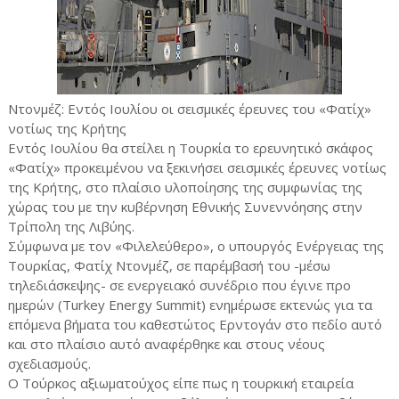
Ντονμέζ: Εντός Ιουλίου οι σεισμικές έρευνες του «Φατίχ»
νοτίως της Κρήτης
Εντός Ιουλίου θα στείλει η Τουρκία το ερευνητικό σκάφος
«Φατίχ» προκειμένου να ξεκινήσει σεισμικές έρευνες νοτίως
της Κρήτης, στο πλαίσιο υλοποίησης της συμφωνίας της
χώρας του με την κυβέρνηση Εθνικής Συνεννόησης στην
Τρίπολη της Λιβύης.
Σύμφωνα με τον «Φιλελεύθερο», ο υπουργός Ενέργειας της
Τουρκίας, Φατίχ Ντονμέζ, σε παρέμβασή του -μέσω
τηλεδιάσκεψης- σε ενεργειακό συνέδριο που έγινε προ
ημερών (Turkey Energy Summit) ενημέρωσε εκτενώς για τα
επόμενα βήματα του καθεστώτος Ερντογάν στο πεδίο αυτό
και στο πλαίσιο αυτό αναφέρθηκε και στους νέους
σχεδιασμούς.
Ο Τούρκος αξιωματούχος είπε πως η τουρκική εταιρεία