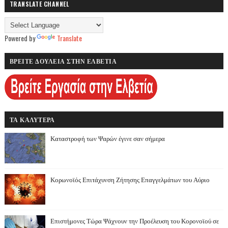
TRANSLATE CHANNEL
Powered by
Translate
ΒΡΕΙΤΕ ΔΟΥΛΕΙΑ ΣΤΗΝ ΕΛΒΕΤΙΑ
ΤΑ ΚΑΛΥΤΕΡΑ
Καταστροφή των Ψαρών έγινε σαν σήμερα
Κορωνοϊός Επιτάχυνση Ζήτησης Επαγγελμάτων του Αύριο
Επιστήμονες Τώρα Ψάχνουν την Προέλευση του Κορονοϊού σε