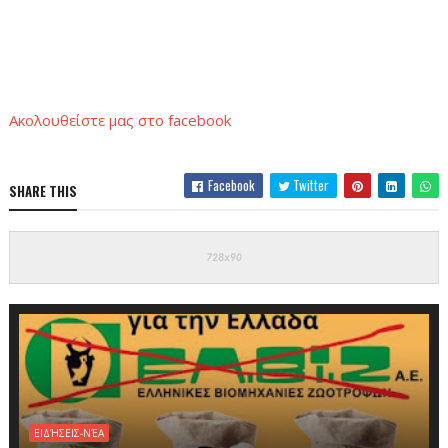
Ακολουθείστε μας στο facebook
Facebook
Twitter
SHARE THIS
ΕΙΔΉΣΕΙΣ-ΝΈΑ