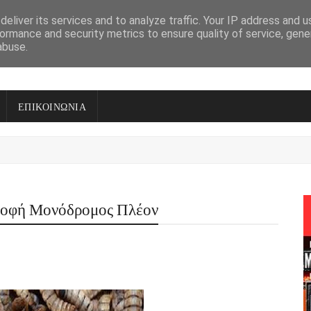
eliver its services and to analyze traffic. Your IP address and 
ormance and security metrics to ensure quality of service, gen
abuse.
ΕΠΙΚΟΙΝΩΝΙΑ
ροφή Μονόδρομος Πλέον