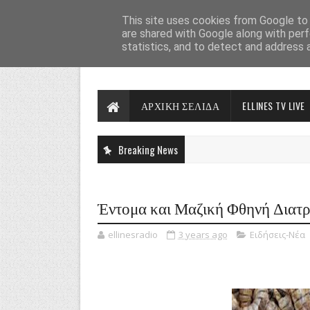
This site uses cookies from Google to d
are shared with Google along with perf
statistics, and to detect and address 
ΑΡΧΙΚΗ ΣΕΛΙΔΑ
ELLINES TV LIVE
Breaking News
Έντομα και Μαζική Φθηνή Διατ
ellinesradio
3 years ago
Ειδήσεις-Νέα