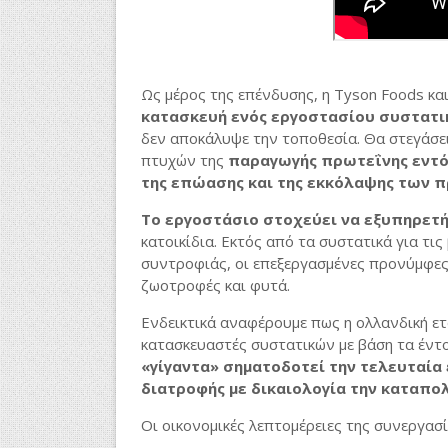
Ως μέρος της επένδυσης, η Tyson Foods και
κατασκευή ενός εργοστασίου συστατι
δεν αποκάλυψε την τοποθεσία. Θα στεγάσει
πτυχών της
παραγωγής πρωτεΐνης εντό
της επώασης και της εκκόλαψης των 
Το εργοστάσιο στοχεύει να εξυπηρετ
κατοικίδια. Εκτός από τα συστατικά για τι
συντροφιάς, οι επεξεργασμένες προνύμφες
ζωοτροφές και φυτά.
Ενδεικτικά αναφέρουμε πως η ολλανδική ετ
κατασκευαστές συστατικών με βάση τα έντ
«γίγαντα» σηματοδοτεί την τελευταία
διατροφής με δικαιολογία την καταπο
Οι οικονομικές λεπτομέρειες της συνεργασί