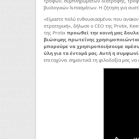
τροφών, συμπληρωμάτων διατροφής, τροφών
βιολογικών λιπασμάτων. Η ζήτηση για συστ
«Είμαστε πολύ ενθουσιασμένοι που ανακοι
στρατηγική», δήλωσε ο CEO της Protix, Kee
της Protix
προωθεί την κοινή μας δουλε
βιώσιμης πρωτεΐνης χρησιμοποιώντας 
μπορούμε να χρησιμοποιήσουμε αμέσ
ύλη για τα έντομά μας. Αυτή η συμφω
επιταχύνει σημαντικά τη φιλοδοξία μας ν