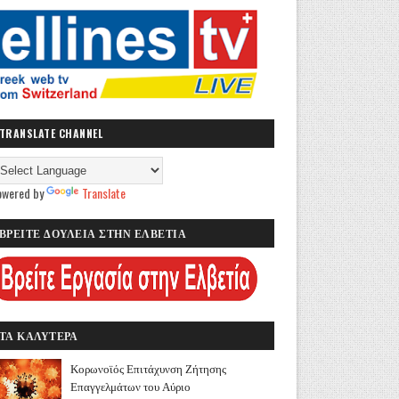
TRANSLATE CHANNEL
owered by
Translate
ΒΡΕΙΤΕ ΔΟΥΛΕΙΑ ΣΤΗΝ ΕΛΒΕΤΙΑ
ΤΑ ΚΑΛΥΤΕΡΑ
Κορωνοϊός Επιτάχυνση Ζήτησης
Επαγγελμάτων του Αύριο