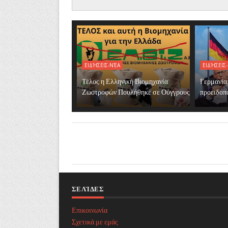
ΕΙΔΉΣΕΙΣ-ΝΈΑ
ΕΙΔΉΣΕΙΣ
Τέλος η Ελληνική Βιομηχανία
Γερμανία
Ζωοτροφών Πουλήθηκε σε Ούγγρους
προειδοπο
ΣΕΛΊΔΕΣ
Επικοινωνία
Σχετικά με εμάς