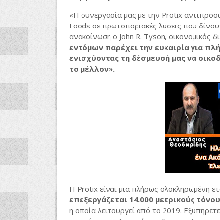
«Η συνεργασία μας με την Protix αντιπροσ
Foods σε πρωτοποριακές λύσεις που δίνουν
ανακοίνωση ο John R. Tyson, οικονομικός δ
εντόμων παρέχει την ευκαιρία για πλή
ενισχύοντας τη δέσμευσή μας να οικο
το μέλλον».
Η Protix είναι μια πλήρως ολοκληρωμένη ε
επεξεργάζεται 14.000 μετρικούς τόνου
η οποία λειτουργεί από το 2019. Εξυπηρετε