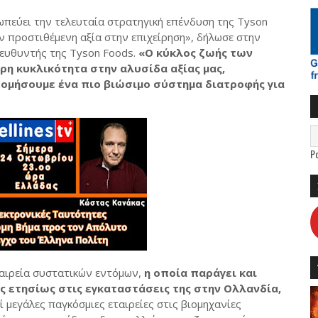
ωπεύει την τελευταία στρατηγική επένδυση της Tyson
 προστιθέμενη αξία στην επιχείρηση», δήλωσε στην
ιευθυντής της Tyson Foods.
«Ο κύκλος ζωής των
ρη κυκλικότητα στην αλυσίδα αξίας μας,
δομήσουμε ένα πιο βιώσιμο σύστημα διατροφής για
P
ταιρεία συστατικών εντόμων,
η οποία παράγει και
ς ετησίως στις εγκαταστάσεις της στην Ολλανδία,
ί μεγάλες παγκόσμιες εταιρείες στις βιομηχανίες