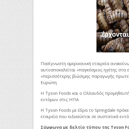
Πασίγνωστη αμερικανική εταιρεία ανακοίνω
αυτοαποκαλείται «παγκόσμιος ηγέτης στα 
«περισσότερης βιώσιμης παραγωγής πρωτεΐν
Ευρώπη
Η Tyson Foods και ο Ολλανδός προμηθευτή
εντόμων στις ΗΠΑ
Η Tyson Foods με έδρα το Springdale πρόκει
εταιρεία που ειδικεύεται σε συστατικά εντ
Σύμφωνα με δελτίο τύπου της Tyson 