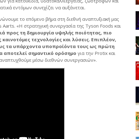
 για κατοικίδια, υδατοκαλλιέργειας, ζωοτροφών και
ατικά εντόμων συνεχίζει να αυξάνεται.
νώνουμε το επόμενο βήμα στη διεθνή αναπτυξιακή μας
s Aarts. «Η στρατηγική συνεργασία της Tyson Foods και
ιά προς τη δημιουργία υψηλής ποιότητας, πιο
καινοτόμες τεχνολογίες και λύσεις. Επιπλέον,
ως τα υπάρχοντα υποπροϊόντα τους ως πρώτη
νία αποτελεί σημαντικό ορόσημο
για την Protix και
α αναπτυχθούμε μέσω διεθνών συνεργασιών».