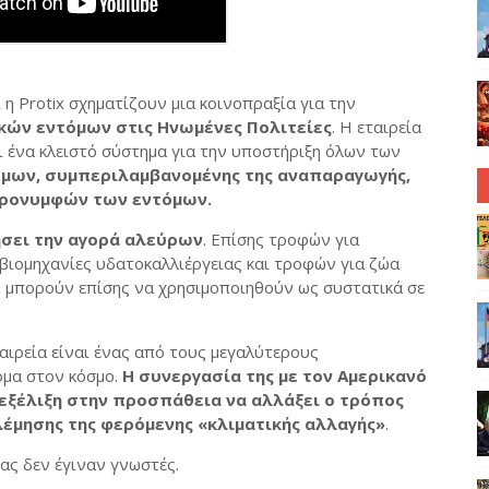
 η Protix σχηματίζουν μια κοινοπραξία για την
κών εντόμων στις Ηνωμένες Πολιτείες
. Η εταιρεία
 ένα κλειστό σύστημα για την υποστήριξη όλων των
μων, συμπεριλαμβανομένης της αναπαραγωγής,
προνυμφών των εντόμων.
ήσει την αγορά αλεύρων
. Επίσης τροφών για
ς βιομηχανίες υδατοκαλλιέργειας και τροφών για ζώα
 μπορούν επίσης να χρησιμοποιηθούν ως συστατικά σε
αιρεία είναι ένας από τους μεγαλύτερους
ομα στον κόσμο.
Η συνεργασία της με τον Αμερικανό
 εξέλιξη στην προσπάθεια να αλλάξει ο τρόπος
λέμησης της φερόμενης «κλιματικής αλλαγής»
.
ας δεν έγιναν γνωστές.