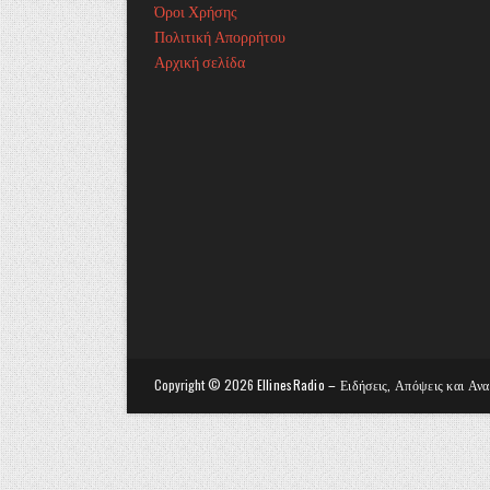
Όροι Χρήσης
Πολιτική Απορρήτου
Αρχική σελίδα
Copyright ©
2026
EllinesRadio – Ειδήσεις, Απόψεις και Αν