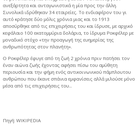
ανεξάρτητα και ανταγωνιστικά η μία προς την άλλη.
Συνολικά ιδρύθηκαν 34 εταιρείες. Το ενδιαφέρον του γι
αυτό κράτησε δύο μόλις χρόνια μιας και το 1913
αποσύρθηκε από τις επιχειρήσεις του και ίδρυσε, με αρχικό
κεφάλαιο 100 εκατομμύρια δολάρια, το ίδρυμα Ροκφέλερ με
μοναδικό στόχο «την προαγωγή της ευημερίας της
ανθρωπότητας στον πλανήτη».
Ο Ροκφέλερ έφυγε από τη ζωή 2 χρόνια πριν πατήσει τον
έναν αιώνα ζωής έχοντας αφήσει πίσω του αμύθητη
περιουσία και την φήμη ενός αντικοινωνικού πάμπλουτου
ανθρώπου που έκανε σπάνια εμφανίσεις αλλά μιλούσε μόνο
μέσα από τις επιχειρήσεις του...
Πηγή: WIKIPEDIA