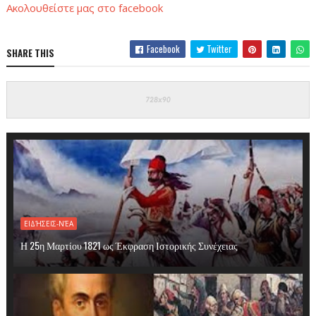
Ακολουθείστε μας στο facebook
Facebook
Twitter
SHARE THIS
ΕΙΔΉΣΕΙΣ-ΝΈΑ
Η 25η Μαρτίου 1821 ως Έκφραση Ιστορικής Συνέχειας