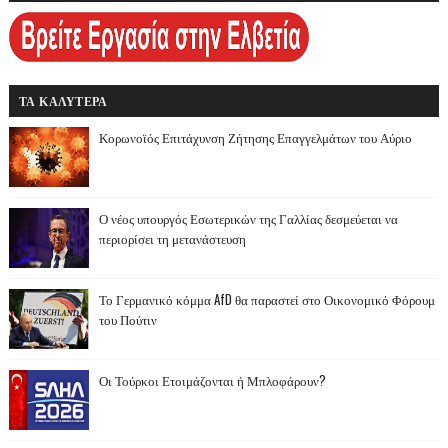
ΤΑ ΚΑΛΥΤΕΡΑ
Κορωνοϊός Επιτάχυνση Ζήτησης Επαγγελμάτων του Αύριο
Ο νέος υπουργός Εσωτερικών της Γαλλίας δεσμεύεται να
περιορίσει τη μετανάστευση
Το Γερμανικό κόμμα AfD θα παραστεί στο Οικονομικό Φόρουμ
του Πούτιν
Οι Τούρκοι Ετοιμάζονται ή Μπλοφάρουν?