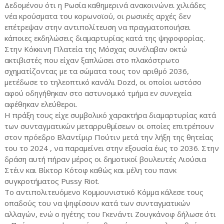
Δεδομένου ότι η Ρωσία καθημερινά ανακοινώνει χιλιάδες
νέα κρούσματα του κορωνοϊού, οι ρωσικές αρχές δεν
επέτρεψαν στην αντιπολίτευση να πραγματοποιήσει
κάποιες εκδηλώσεις διαμαρτυρίας κατά της ψηφοφορίας.
Στην Κόκκινη Πλατεία της Μόσχας συνέλαβαν οκτώ
ακτιβιστές που είχαν ξαπλώσει στο πλακόστρωτο
σχηματίζοντας με τα σώματα τους τον αριθμό 2036,
μετέδωσε το τηλεοπτικό κανάλι Dozd, οι οποίοι ωστόσο
αφού οδηγήθηκαν στο αστυνομικό τμήμα εν συνεχεία
αφέθηκαν ελεύθεροι.
Η πράξη τους είχε συμβολικό χαρακτήρα διαμαρτυρίας κατά
των συνταγματικών μεταρρυθμίσεων οι οποίες επιτρέπουν
στον πρόεδρο Βλαντίμιρ Πούτιν μετά την λήξη της θητείας
του το 2024 , να παραμείνει στην εξουσία έως το 2036. Στην
δράση αυτή πήραν μέρος οι δημοτικοί βουλευτές Λιούσια
Στέιν και Βίκτορ Κότοφ καθώς και μέλη του πανκ
συγκροτήματος Pussy Riot.
Το αντιπολιτευόμενο Κομμουνιστικό Κόμμα κάλεσε τους
οπαδούς του να ψηφίσουν κατά των συνταγματικών
αλλαγών, ενώ ο ηγέτης του Γκενάντι Ζουγκάνοφ δήλωσε ότι