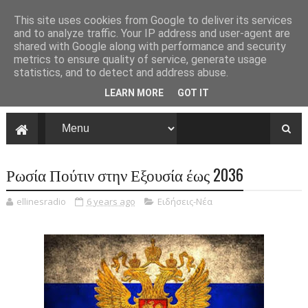
This site uses cookies from Google to deliver its services
and to analyze traffic. Your IP address and user-agent are
shared with Google along with performance and security
metrics to ensure quality of service, generate usage
statistics, and to detect and address abuse.
LEARN MORE
GOT IT
Ρωσία Πούτιν στην Εξουσία έως 2036
ellinesradio
6 years ago
Ειδήσεις-Νέα