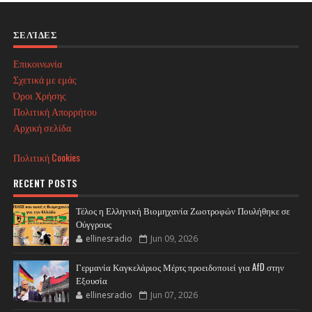
ΣΕΛΊΔΕΣ
Επικοινωνία
Σχετικά με εμάς
Όροι Χρήσης
Πολιτική Απορρήτου
Αρχική σελίδα
Πολιτική Cookies
RECENT POSTS
Τέλος η Ελληνική Βιομηχανία Ζωοτροφών Πουλήθηκε σε
Ούγγρους
ellinesradio
Jun 09, 2026
Γερμανία Καγκελάριος Μέρτς προειδοποιεί για AfD στην
Εξουσία
ellinesradio
Jun 07, 2026