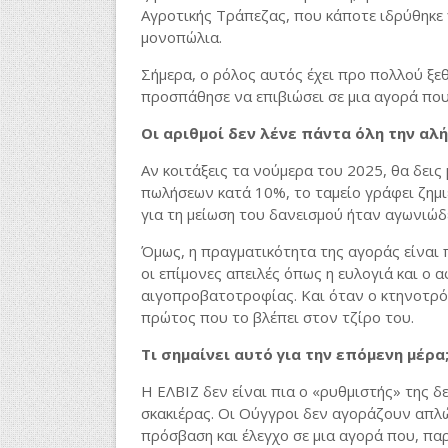
Αγροτικής Τράπεζας, που κάποτε ιδρύθηκε 
μονοπώλια.
Σήμερα, ο ρόλος αυτός έχει προ πολλού ξ
προσπάθησε να επιβιώσει σε μια αγορά που
Οι αριθμοί δεν λένε πάντα όλη την αλ
Αν κοιτάξεις τα νούμερα του 2025, θα δεις
πωλήσεων κατά 10%, το ταμείο γράφει ζημιέ
για τη μείωση του δανεισμού ήταν αγωνιώδε
Όμως, η πραγματικότητα της αγοράς είναι 
οι επίμονες απειλές όπως η ευλογιά και ο
αιγοπροβατοτροφίας. Και όταν ο κτηνοτρ
πρώτος που το βλέπει στον τζίρο του.
Τι σημαίνει αυτό για την επόμενη μέρα
Η ΕΛΒΙΖ δεν είναι πια ο «ρυθμιστής» της δε
σκακιέρας. Οι Ούγγροι δεν αγοράζουν απλ
πρόσβαση και έλεγχο σε μια αγορά που, παρ