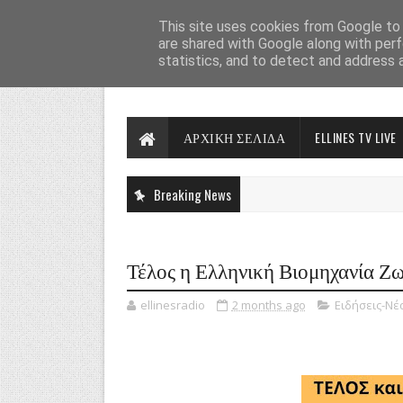
This site uses cookies from Google to d
are shared with Google along with perf
statistics, and to detect and address 
ΑΡΧΙΚΗ ΣΕΛΙΔΑ
ELLINES TV LIVE
Breaking News
Τέλος η Ελληνική Βιομηχανία 
ellinesradio
2 months ago
Ειδήσεις-Νέ