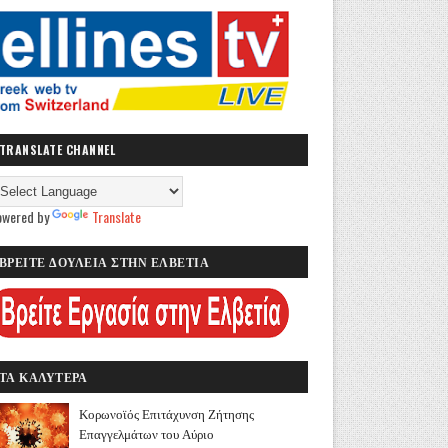
TRANSLATE CHANNEL
owered by
Translate
ΒΡΕΙΤΕ ΔΟΥΛΕΙΑ ΣΤΗΝ ΕΛΒΕΤΙΑ
ΤΑ ΚΑΛΥΤΕΡΑ
Κορωνοϊός Επιτάχυνση Ζήτησης
Επαγγελμάτων του Αύριο