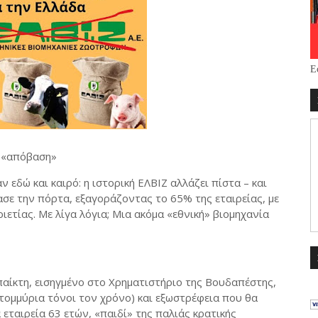
Ε
ή «απόβαση»
 εδώ και καιρό: η ιστορική ΕΛΒΙΖ αλλάζει πίστα – και
σε την πόρτα, εξαγοράζοντας το 65% της εταιρείας, με
ετίας. Με λίγα λόγια; Μια ακόμα «εθνική» βιομηχανία
παίκτη, εισηγμένο στο Χρηματιστήριο της Βουδαπέστης,
τομμύρια τόνοι τον χρόνο) και εξωστρέφεια που θα
 εταιρεία 63 ετών, «παιδί» της παλιάς κρατικής