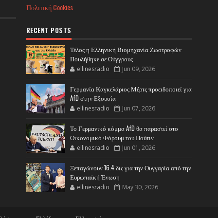
Πολιτική Cookies
RECENT POSTS
Τέλος η Ελληνική Βιομηχανία Ζωοτροφών
Πουλήθηκε σε Ούγγρους
ellinesradio
Jun 09, 2026
Γερμανία Καγκελάριος Μέρτς προειδοποιεί για
AfD στην Εξουσία
ellinesradio
Jun 07, 2026
Το Γερμανικό κόμμα AfD θα παραστεί στο
Οικονομικό Φόρουμ του Πούτιν
ellinesradio
Jun 01, 2026
Ξεπαγώνουν 16.4 δις για την Ουγγαρία από την
Ευρωπαϊκή Ένωση
ellinesradio
May 30, 2026