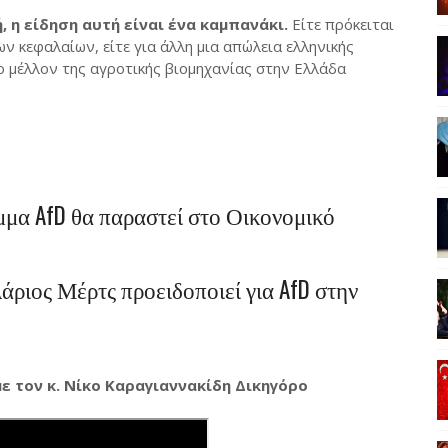
 η είδηση αυτή είναι ένα καμπανάκι.
Είτε πρόκειται
ν κεφαλαίων, είτε για άλλη μια απώλεια ελληνικής
το μέλλον της αγροτικής βιομηχανίας στην Ελλάδα
μμα AfD θα παραστεί στο Οικονομικό
ριος Μέρτς προειδοποιεί για AfD στην
ε τον κ. Νίκο Καραγιαννακίδη Δικηγόρο