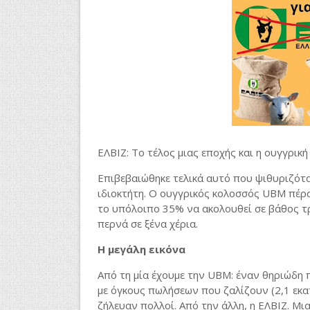
ΕΛΒΙΖ: Το τέλος μιας εποχής και η ουγγρικ
Επιβεβαιώθηκε τελικά αυτό που ψιθυριζόταν
ιδιοκτήτη. Ο ουγγρικός κολοσσός UBM πέρα
το υπόλοιπο 35% να ακολουθεί σε βάθος τρι
περνά σε ξένα χέρια.
Η μεγάλη εικόνα
Από τη μία έχουμε την UBM: έναν θηριώδη 
με όγκους πωλήσεων που ζαλίζουν (2,1 εκα
ζήλευαν πολλοί. Από την άλλη, η ΕΛΒΙΖ. Μια