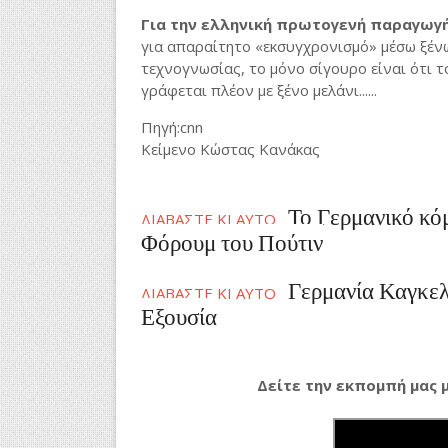
Για την ελληνική πρωτογενή παραγωγή,
για απαραίτητο «εκσυγχρονισμό» μέσω ξένω
τεχνογνωσίας, το μόνο σίγουρο είναι ότι 
γράφεται πλέον με ξένο μελάνι......
Πηγή:cnn
Κείμενο Κώστας Κανάκας
Το Γερμανικό κό
ΔΙΑΒΑΣΤΕ ΚΙ ΑΥΤΟ
Φόρουμ του Πούτιν
Γερμανία Καγκελά
ΔΙΑΒΑΣΤΕ ΚΙ ΑΥΤΟ
Εξουσία
Δείτε την εκπομπή μας μ