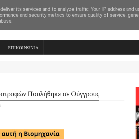
eliver its services and to analyze traffic. Your IP address and 
ormance and security metrics to ensure quality of service, gen
abuse.
ΕΠΙΚΟΙΝΩΝΙΑ
Ζωοτροφών Πουλήθηκε σε Ούγγρους
α