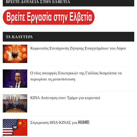
ΒΡΕΙΤΕ ΔΟΥΛΕΙΑ ΣΤΗΝ ΕΛΒΕΤΙΑ
ΤΑ ΚΑΛΥΤΕΡΑ
Κορωνοϊός Επιτάχυνση Ζήτησης Επαγγελμάτων του Αύριο
Ο νέος υπουργός Εσωτερικών της Γαλλίας δεσμεύεται να
περιορίσει τη μετανάστευση
ΚΙΝΑ Απάντηση στον Τράμπ για κοροναιό
Σύγκρουση ΗΠΑ-ΚΙΝΑΣ για HUAWEI