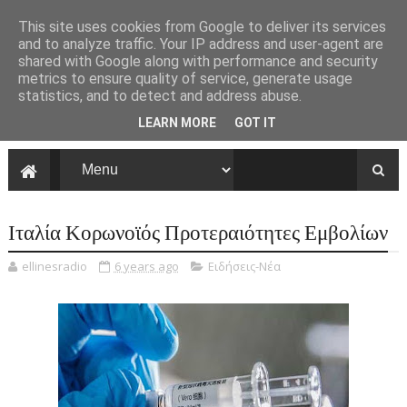
This site uses cookies from Google to deliver its services
and to analyze traffic. Your IP address and user-agent are
shared with Google along with performance and security
metrics to ensure quality of service, generate usage
statistics, and to detect and address abuse.
LEARN MORE
GOT IT
Ιταλία Κορωνοϊός Προτεραιότητες Εμβολίων
ellinesradio
6 years ago
Ειδήσεις-Νέα