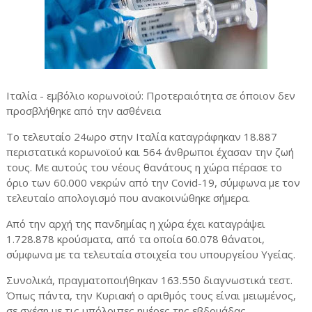
Ιταλία - εμβόλιο κορωνοϊού: Προτεραιότητα σε όποιον δεν
προσβλήθηκε από την ασθένεια
Το τελευταίο 24ωρο στην Ιταλία καταγράφηκαν 18.887
περιστατικά κορωνοϊού και 564 άνθρωποι έχασαν την ζωή
τους. Με αυτούς του νέους θανάτους η χώρα πέρασε το
όριο των 60.000 νεκρών από την Covid-19, σύμφωνα με τον
τελευταίο απολογισμό που ανακοινώθηκε σήμερα.
Από την αρχή της πανδημίας η χώρα έχει καταγράψει
1.728.878 κρούσματα, από τα οποία 60.078 θάνατοι,
σύμφωνα με τα τελευταία στοιχεία του υπουργείου Υγείας.
Συνολικά, πραγματοποιήθηκαν 163.550 διαγνωστικά τεστ.
Όπως πάντα, την Κυριακή ο αριθμός τους είναι μειωμένος,
σε σχέση με τις υπόλοιπες ημέρες της εβδομάδας.