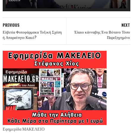
PREVIOUS
NEXT
Ελβετία Φυτοφάρμακα Τοξική Σχέση
Έλαιο κάνναβης Ένα Βότανο Τόσο
ή Απαραίτητο Κακό?
Παρεξηγημένο
Εφημερίδα ΜΑΚΕΛΕΙΟ