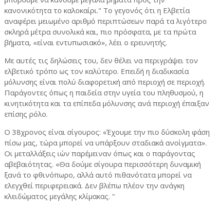
κανονικότητα το καλοκαίρι." Το γεγονός ότι η Ελβετία
αναφέρει μειωμένο αριθμό περιπτώσεων παρά τα λιγότερο
σκληρά μέτρα συνολικά και, πιο πρόσφατα, με τα πρώτα
βήματα, «είναι εντυπωσιακό», λέει ο ερευνητής.
Με αυτές τις δηλώσεις του, δεν θέλει να περιγράψει τον
ελβετικό τρόπο ως τον καλύτερο. Επειδή η διαδικασία
μόλυνσης είναι πολύ διαφορετική από περιοχή σε περιοχή.
Παράγοντες όπως η παιδεία στην υγεία του πληθυσμού, η
κινητικότητα και τα επίπεδα μόλυνσης ανά περιοχή έπαιξαν
επίσης ρόλο.
Ο 38χρονος είναι σίγουρος: «Έχουμε την πιο δύσκολη φάση
πίσω μας, τώρα μπορεί να υπάρξουν σταδιακά ανοίγματα».
Οι μεταλλάξεις ιών παρέμειναν όπως και ο παράγοντας
αβεβαιότητας. «Θα δούμε σίγουρα περισσότερη δυναμική
ξανά το φθινόπωρο, αλλά αυτό πιθανότατα μπορεί να
ελεγχθεί περιφερειακά.
Δεν βλέπω πλέον την ανάγκη
κλειδώματος μεγάλης κλίμακας. "