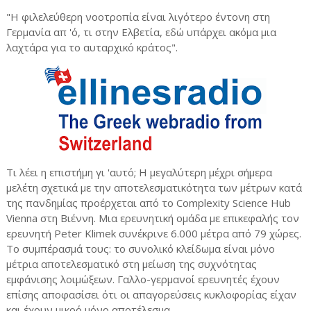
"Η φιλελεύθερη νοοτροπία είναι λιγότερο έντονη στη
Γερμανία απ ​​'ό, τι στην Ελβετία, εδώ υπάρχει ακόμα μια
λαχτάρα για το αυταρχικό κράτος".
Τι λέει η επιστήμη γι 'αυτό; Η μεγαλύτερη μέχρι σήμερα
μελέτη σχετικά με την αποτελεσματικότητα των μέτρων κατά
της πανδημίας προέρχεται από το Complexity Science Hub
Vienna στη Βιέννη. Μια ερευνητική ομάδα με επικεφαλής τον
ερευνητή Peter Klimek συνέκρινε 6.000 μέτρα από 79 χώρες.
Το συμπέρασμά τους: το συνολικό κλείδωμα είναι μόνο
μέτρια αποτελεσματικό στη μείωση της συχνότητας
εμφάνισης λοιμώξεων. Γαλλο-γερμανοί ερευνητές έχουν
επίσης αποφασίσει ότι οι απαγορεύσεις κυκλοφορίας είχαν
και έχουν μικρό μόνο αποτέλεσμα.