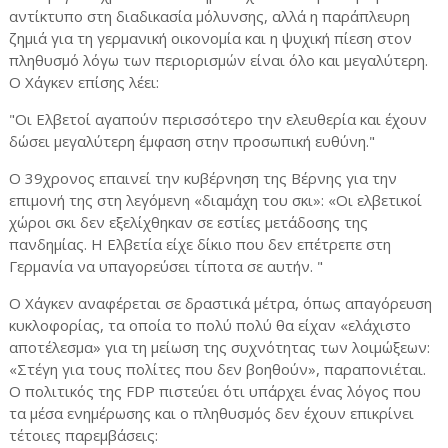
αντίκτυπο στη διαδικασία μόλυνσης, αλλά η παράπλευρη
ζημιά για τη γερμανική οικονομία και η ψυχική πίεση στον
πληθυσμό λόγω των περιορισμών είναι όλο και μεγαλύτερη.
Ο Χάγκεν επίσης λέει:
"Οι Ελβετοί αγαπούν περισσότερο την ελευθερία και έχουν
δώσει μεγαλύτερη έμφαση στην προσωπική ευθύνη."
Ο 39χρονος επαινεί την κυβέρνηση της Βέρνης για την
επιμονή της στη λεγόμενη «διαμάχη του σκι»: «Οι ελβετικοί
χώροι σκι δεν εξελίχθηκαν σε εστίες μετάδοσης της
πανδημίας. Η Ελβετία είχε δίκιο που δεν επέτρεπε στη
Γερμανία να υπαγορεύσει τίποτα σε αυτήν.
"
Ο Χάγκεν αναφέρεται σε δραστικά μέτρα, όπως απαγόρευση
κυκλοφορίας, τα οποία το πολύ πολύ θα είχαν «ελάχιστο
αποτέλεσμα» για τη μείωση της συχνότητας των λοιμώξεων:
«Στέγη για τους πολίτες που δεν βοηθούν», παραπονιέται.
Ο πολιτικός της FDP πιστεύει ότι υπάρχει ένας λόγος που
τα μέσα ενημέρωσης και ο πληθυσμός δεν έχουν επικρίνει
τέτοιες παρεμβάσεις: