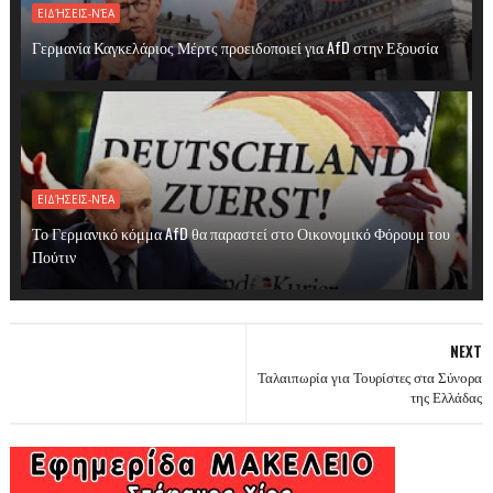
ΕΙΔΉΣΕΙΣ-ΝΈΑ
Γερμανία Καγκελάριος Μέρτς προειδοποιεί για AfD στην Εξουσία
ΕΙΔΉΣΕΙΣ-ΝΈΑ
Το Γερμανικό κόμμα AfD θα παραστεί στο Οικονομικό Φόρουμ του
Πούτιν
NEXT
Ταλαιπωρία για Τουρίστες στα Σύνορα
της Ελλάδας