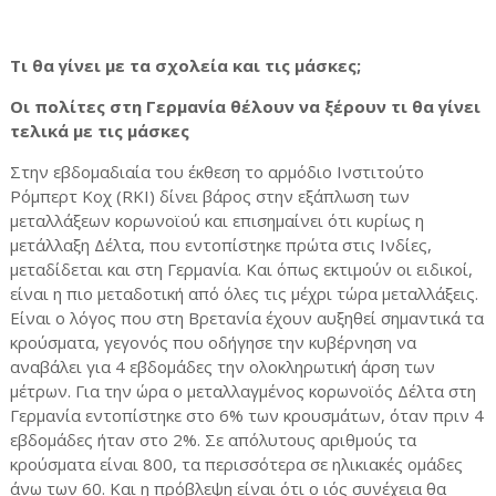
Τι θα γίνει με τα σχολεία και τις μάσκες;
Οι πολίτες στη Γερμανία θέλουν να ξέρουν τι θα γίνει
τελικά με τις μάσκες
Στην εβδομαδιαία του έκθεση το αρμόδιο Ινστιτούτο
Ρόμπερτ Κοχ (RKI) δίνει βάρος στην εξάπλωση των
μεταλλάξεων κορωνοϊού και επισημαίνει ότι κυρίως η
μετάλλαξη Δέλτα, που εντοπίστηκε πρώτα στις Ινδίες,
μεταδίδεται και στη Γερμανία. Και όπως εκτιμούν οι ειδικοί,
είναι η πιο μεταδοτική από όλες τις μέχρι τώρα μεταλλάξεις.
Είναι ο λόγος που στη Βρετανία έχουν αυξηθεί σημαντικά τα
κρούσματα, γεγονός που οδήγησε την κυβέρνηση να
αναβάλει για 4 εβδομάδες την ολοκληρωτική άρση των
μέτρων. Για την ώρα ο μεταλλαγμένος κορωνοϊός Δέλτα στη
Γερμανία εντοπίστηκε στο 6% των κρουσμάτων, όταν πριν 4
εβδομάδες ήταν στο 2%. Σε απόλυτους αριθμούς τα
κρούσματα είναι 800, τα περισσότερα σε ηλικιακές ομάδες
άνω των 60. Και η πρόβλεψη είναι ότι ο ιός συνέχεια θα