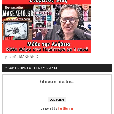
Εφημερίδα ΜΑΚΕΛΕΙΟ
ΜΑΘΕΤΕ ΠΡΩΤΟΙ ΤΙ ΣΥΜΒΑΙΝΕΙ
Enter your email address:
Delivered by
FeedBurner