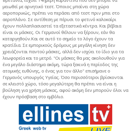
Βρετανία, ισχύει 14ήμερη καραντίνα που δεν μπορεί να
μειωθεί με αρνητικό τεστ. Όποιος μπαίνει στη χώρα
αεροπορικώς, πρέπει να περάσει από τεστ πριν μπει στο
αεροπλάνο. Σε αντίθεση με πέρυσι το φετινό καλοκαίρι
έχουν πολλαπλασιαστεί τα εξεταστικά κέντρα. Και βέβαια
είναι οι μάσκες. Οι Γερμανοί θέλουν να ξέρουν, εάν θα
καταργηθούν.Και σε αυτό το σημείο το λόγο έχουν τα
κρατίδια. Σε εμπορικούς δρόμους με μεγάλη κίνηση δεν
χρειάζονται παντού μάσκες, αλλά δεν ισχύει το ίδιο για τα
λεωφορεία και το μετρό. "Οι μάσκες θα μας ακολουθούν για
ένα μεγάλο διάστημα ακόμη, τώρα ξεκινά η περίοδος της
ατομικής ευθύνης, ο ένας για τον άλλο" επισήμανε ο
Γερμανός υπουργός Υγείας. Όσο περισσότεροι βρίσκονται
σε κλειστό χώρο, τόσο μεγαλύτερη θα πρέπει να είναι η
βούληση για χρήση μάσκας, αφού ακόμη δεν μπορούν όλοι να
έχουν πρόσβαση στο εμβόλιο.