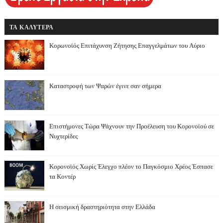
ΤΑ ΚΑΛΥΤΕΡΑ
Κορωνοϊός Επιτάχυνση Ζήτησης Επαγγελμάτων του Αύριο
Καταστροφή των Ψαρών έγινε σαν σήμερα
Επιστήμονες Τώρα Ψάχνουν την Προέλευση του Κορονοϊού σε
Νυχτερίδες
Κορονοϊός Χωρίς Έλεγχο πλέον το Παγκόσμιο Χρέος Έσπασε
τα Κοντέρ
Η σεισμική δραστηριότητα στην Ελλάδα