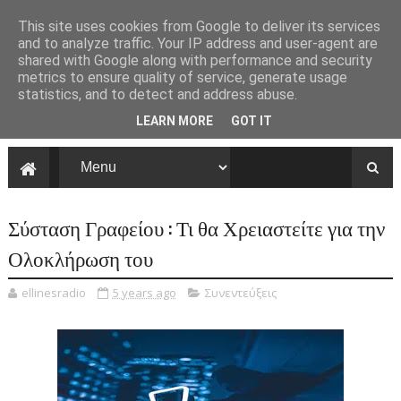
This site uses cookies from Google to deliver its services
and to analyze traffic. Your IP address and user-agent are
shared with Google along with performance and security
metrics to ensure quality of service, generate usage
statistics, and to detect and address abuse.
LEARN MORE
GOT IT
Σύσταση Γραφείου : Τι θα Χρειαστείτε για την
Ολοκλήρωση του
ellinesradio
5 years ago
Συνεντεύξεις