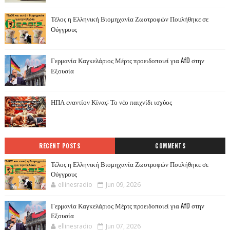
Τέλος η Ελληνική Βιομηχανία Ζωοτροφών Πουλήθηκε σε
Ούγγρους
Γερμανία Καγκελάριος Μέρτς προειδοποιεί για AfD στην
Εξουσία
ΗΠΑ εναντίον Κίνας: Το νέο παιχνίδι ισχύος
RECENT POSTS
COMMENTS
Τέλος η Ελληνική Βιομηχανία Ζωοτροφών Πουλήθηκε σε
Ούγγρους
ellinesradio
Jun 09, 2026
Γερμανία Καγκελάριος Μέρτς προειδοποιεί για AfD στην
Εξουσία
ellinesradio
Jun 07, 2026