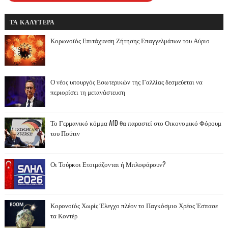
ΤΑ ΚΑΛΥΤΕΡΑ
Κορωνοϊός Επιτάχυνση Ζήτησης Επαγγελμάτων του Αύριο
Ο νέος υπουργός Εσωτερικών της Γαλλίας δεσμεύεται να
περιορίσει τη μετανάστευση
Το Γερμανικό κόμμα AfD θα παραστεί στο Οικονομικό Φόρουμ
του Πούτιν
Οι Τούρκοι Ετοιμάζονται ή Μπλοφάρουν?
Κορονοϊός Χωρίς Έλεγχο πλέον το Παγκόσμιο Χρέος Έσπασε
τα Κοντέρ