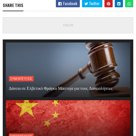
Facebook
Twitter
SHARE THIS
ΣΥΝΕΝΤΕΎΞΕΙΣ
Δάνεια σε Ελβετικό Φράγκο Μάστιγα για τους Δανειολήπτες