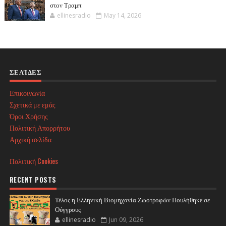
στον Τραμπ
ellinesradio
May 14, 2026
ΣΕΛΊΔΕΣ
Επικοινωνία
Σχετικά με εμάς
Όροι Χρήσης
Πολιτική Απορρήτου
Αρχική σελίδα
Πολιτική Cookies
RECENT POSTS
Τέλος η Ελληνική Βιομηχανία Ζωοτροφών Πουλήθηκε σε
Ούγγρους
ellinesradio
Jun 09, 2026