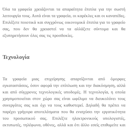
Όλα τα γραφεία χρειάζονται τα απαραίτητα έπιπλα για την σωστή
λειτουργία τους. Αυτά είναι τα γραφεία, οι καρέκλες και οι καναπέδες.
Επιλέξετε ποιοτικά και συγχρόνως οικονομικά έπιπλα για το γραφείο
σας, που δεν θα χρειαστεί να τα αλλάξετε σύντομα και θα
εξυπηρετήσουν όλες σας τις προσδοκίες.
Τεχνολογία
Τα γραφεία μιας επιχείρησης απαρτίζονται από όμορφες
εγκαταστάσεις, όσον αφορά την επίπλωση και την διακόσμηση, αλλά
και από σύγχρονες τεχνολογικές υποδομές. Η τεχνολογία, η οποία
χρησιμοποιείται στον χώρο σας είναι ωφέλιμο να διευκολύνει τους
συνεργάτες σας και όχι να τους καθυστερεί. Δηλαδή θα πρέπει να
παρέχει γρήγορα αποτελέσματα που θα ενισχύσει την εργατικότητα
του προσωπικού σας. Επιλέξτε ηλεκτρονικούς υπολογιστές,
εκτυπωτές, τηλέφωνα, οθόνες, αλλά και ότι άλλο εσείς επιθυμείτε και