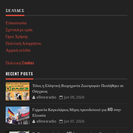
ΣΕΛΊΔΕΣ
Επικοινωνία
Σχετικά με εμάς
Όροι Χρήσης
Πολιτική Απορρήτου
Αρχική σελίδα
Πολιτική Cookies
RECENT POSTS
Τέλος η Ελληνική Βιομηχανία Ζωοτροφών Πουλήθηκε σε
Ούγγρους
ellinesradio
Jun 09, 2026
Γερμανία Καγκελάριος Μέρτς προειδοποιεί για AfD στην
Εξουσία
ellinesradio
Jun 07, 2026