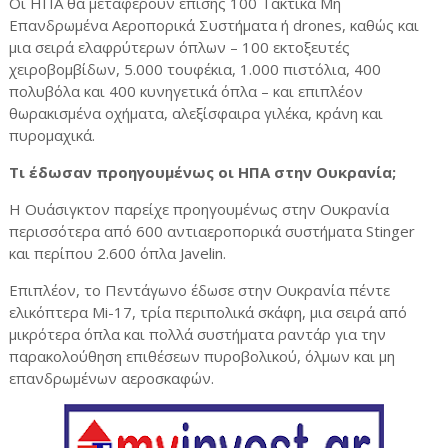
Οι ΗΠΑ θα μεταφέρουν επίσης 100 Τακτικά Μη
Επανδρωμένα Αεροπορικά Συστήματα ή drones, καθώς και
μια σειρά ελαφρύτερων όπλων – 100 εκτοξευτές
χειροβομβίδων, 5.000 τουφέκια, 1.000 πιστόλια, 400
πολυβόλα και 400 κυνηγετικά όπλα – και επιπλέον
θωρακισμένα οχήματα, αλεξίσφαιρα γιλέκα, κράνη και
πυρομαχικά.
Τι έδωσαν προηγουμένως οι ΗΠΑ στην Ουκρανία;
Η Ουάσιγκτον παρείχε προηγουμένως στην Ουκρανία
περισσότερα από 600 αντιαεροπορικά συστήματα Stinger
και περίπου 2.600 όπλα Javelin.
Επιπλέον, το Πεντάγωνο έδωσε στην Ουκρανία πέντε
ελικόπτερα Mi-17, τρία περιπολικά σκάφη, μια σειρά από
μικρότερα όπλα και πολλά συστήματα ραντάρ για την
παρακολούθηση επιθέσεων πυροβολικού, όλμων και μη
επανδρωμένων αεροσκαφών.