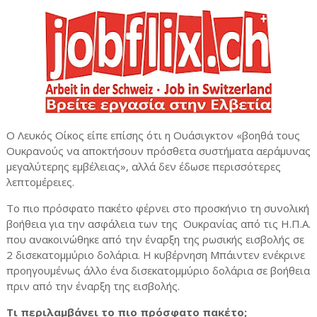
Ο Λευκός Οίκος είπε επίσης ότι η Ουάσιγκτον «βοηθά τους
Ουκρανούς να αποκτήσουν πρόσθετα συστήματα αεράμυνας
μεγαλύτερης εμβέλειας», αλλά δεν έδωσε περισσότερες
λεπτομέρειες.
Το πιο πρόσφατο πακέτο φέρνει στο προσκήνιο τη συνολική
βοήθεια για την ασφάλεια των της
Ουκρανίας από τις Η.Π.Α.
που ανακοινώθηκε από την έναρξη της ρωσικής εισβολής σε
2 δισεκατομμύριο δολάρια. Η κυβέρνηση Μπάιντεν ενέκρινε
προηγουμένως άλλο ένα δισεκατομμύριο δολάρια σε βοήθεια
πριν από την έναρξη της εισβολής.
Τι περιλαμβάνει το πιο πρόσφατο πακέτο;