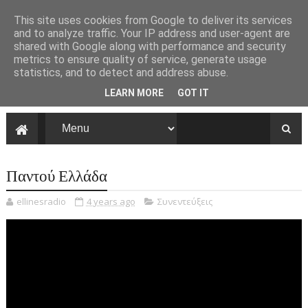
This site uses cookies from Google to deliver its services
and to analyze traffic. Your IP address and user-agent are
shared with Google along with performance and security
metrics to ensure quality of service, generate usage
statistics, and to detect and address abuse.
LEARN MORE
GOT IT
Παντού Ελλάδα
ellinesradio
4 years ago
Συνεντεύξεις