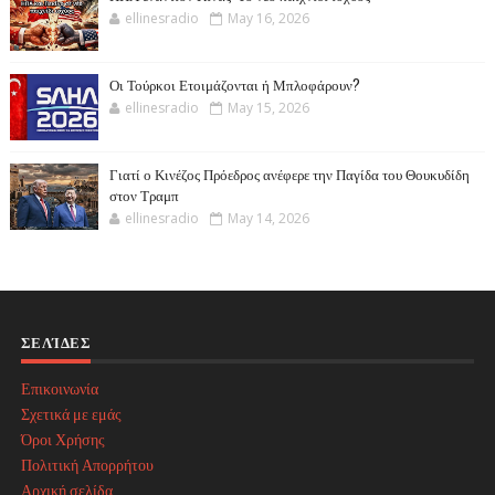
ellinesradio
May 16, 2026
Οι Τούρκοι Ετοιμάζονται ή Μπλοφάρουν?
ellinesradio
May 15, 2026
Γιατί ο Κινέζος Πρόεδρος ανέφερε την Παγίδα του Θουκυδίδη
στον Τραμπ
ellinesradio
May 14, 2026
ΣΕΛΊΔΕΣ
Επικοινωνία
Σχετικά με εμάς
Όροι Χρήσης
Πολιτική Απορρήτου
Αρχική σελίδα