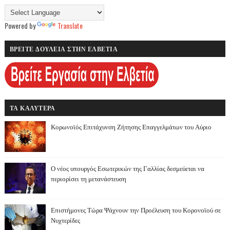
Powered by
Translate
ΒΡΕΙΤΕ ΔΟΥΛΕΙΑ ΣΤΗΝ ΕΛΒΕΤΙΑ
ΤΑ ΚΑΛΥΤΕΡΑ
Κορωνοϊός Επιτάχυνση Ζήτησης Επαγγελμάτων του Αύριο
Ο νέος υπουργός Εσωτερικών της Γαλλίας δεσμεύεται να
περιορίσει τη μετανάστευση
Επιστήμονες Τώρα Ψάχνουν την Προέλευση του Κορονοϊού σε
Νυχτερίδες