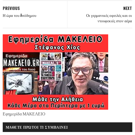
PREVIOUS
NEXT
Η ώρα του Aπόδημου
Οι γερμανικές οφειλές και οι
ντουφεκιές στον αέρα
Εφημερίδα ΜΑΚΕΛΕΙΟ
ΜΑΘΕΤΕ ΠΡΩΤΟΙ ΤΙ ΣΥΜΒΑΙΝΕΙ