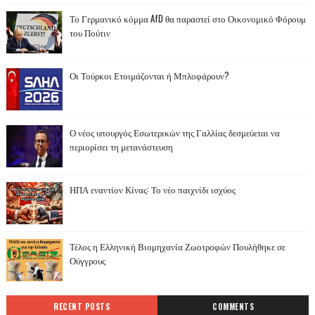
Το Γερμανικό κόμμα AfD θα παραστεί στο Οικονομικό Φόρουμ
του Πούτιν
Οι Τούρκοι Ετοιμάζονται ή Μπλοφάρουν?
Ο νέος υπουργός Εσωτερικών της Γαλλίας δεσμεύεται να
περιορίσει τη μετανάστευση
ΗΠΑ εναντίον Κίνας: Το νέο παιχνίδι ισχύος
Τέλος η Ελληνική Βιομηχανία Ζωοτροφών Πουλήθηκε σε
Ούγγρους
RECENT POSTS
COMMENTS