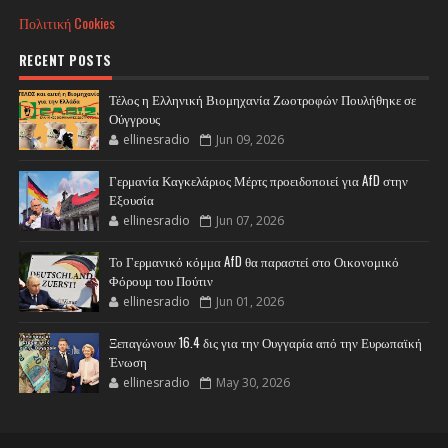
Πολιτική Cookies
RECENT POSTS
Τέλος η Ελληνική Βιομηχανία Ζωοτροφών Πουλήθηκε σε
Ούγγρους
ellinesradio
Jun 09, 2026
Γερμανία Καγκελάριος Μέρτς προειδοποιεί για AfD στην
Εξουσία
ellinesradio
Jun 07, 2026
Το Γερμανικό κόμμα AfD θα παραστεί στο Οικονομικό
Φόρουμ του Πούτιν
ellinesradio
Jun 01, 2026
Ξεπαγώνουν 16.4 δις για την Ουγγαρία από την Ευρωπαϊκή
Ένωση
ellinesradio
May 30, 2026