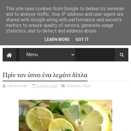
This site uses cookies from Google to deliver its services
and to analyze traffic. Your IP address and user-agent are
shared with Google along with performance and security
metrics to ensure quality of service, generate usage
statistics, and to detect and address abuse.
LEARN MORE
GOT IT
Πρίν τον ύπνο ένα λεμόνι δίπλα
ellinesradio
6 years ago
Ειδήσεις-Νέα