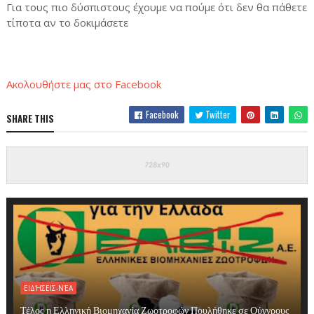
Για τους πιο δύσπιστους έχουμε να πούμε ότι δεν θα πάθετε
τίποτα αν το δοκιμάσετε
Ακολουθήστε μας στο Facebook
Facebook
Twitter
SHARE THIS
ΕΙΔΉΣΕΙΣ-ΝΈΑ
Τέλος η Ελληνική Βιομηχανία Ζωοτροφών Πουλήθηκε σε Ούγγρους