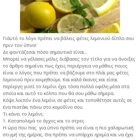
Γι΄αυτό το λόγο πρέπει να βάλεις φέτες λεμονιού δίπλα σου
πριν τον ύπνο!
Δε φαντάζεσαι πόσο σημαντικό είναι...
Μπορεί να γέλασες μόλις διάβασες τον τίτλο για να άνοιξες
το άρθρο σημαίνει πως έχεις περιέργεια να μάθεις ποιος
είναι ο λόγος που πρέπει να βάζουμε στο πλάι μας φέτες
λεμονιού πριν κοιμηθούμε. Και καλά έκανες και είσαι
περίεργη γιατί το λεμόνι έχει τόσα πολλά οφέλη μέσα στα
οποία και αυτό το κόλπο που θα σου μάθω σήμερα.
Κόψε λοιπόν ένα λεμόνι σε φέτες και τοποθέτησε αυτές σε
ένα πιατάκι πάνω στο κομοδίνο σου.
Τι κάνει το λεμόνι;
1. Καταπολεμά το άγχος και το στρες
Η ώρα που πας
για ύπνο πρέπει να είναι η πιο χαλαρωτική
στιγμή της ημέρας. Θα πρέπει να υπάρχει ηρεμία και να έχει