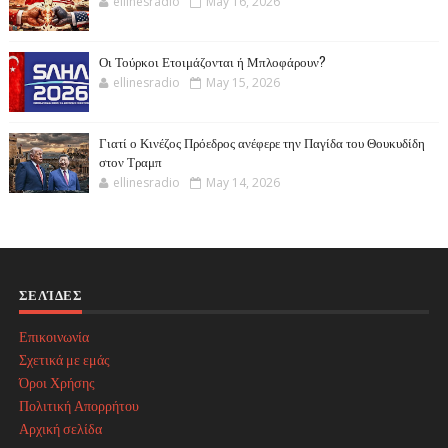
ellinesradio
May 16, 2026
Οι Τούρκοι Ετοιμάζονται ή Μπλοφάρουν?
ellinesradio
May 15, 2026
Γιατί ο Κινέζος Πρόεδρος ανέφερε την Παγίδα του Θουκυδίδη
στον Τραμπ
ellinesradio
May 14, 2026
ΣΕΛΊΔΕΣ
Επικοινωνία
Σχετικά με εμάς
Όροι Χρήσης
Πολιτική Απορρήτου
Αρχική σελίδα