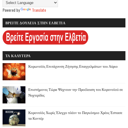
Powered by
Translate
ΒΡΕΙΤΕ ΔΟΥΛΕΙΑ ΣΤΗΝ ΕΛΒΕΤΙΑ
ΤΑ ΚΑΛΥΤΕΡΑ
Κορωνοϊός Επιτάχυνση Ζήτησης Επαγγελμάτων του Αύριο
Επιστήμονες Τώρα Ψάχνουν την Προέλευση του Κορονοϊού σε
Νυχτερίδες
Κορονοϊός Χωρίς Έλεγχο πλέον το Παγκόσμιο Χρέος Έσπασε
τα Κοντέρ