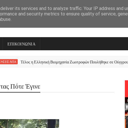
eliver its services and to analyze traffic. Your IP address and 
ormance and security metrics to ensure quality of service, gen
abuse.
ΕΠΙΚΟΙΝΩΝΙΑ
Τέλος η Ελληνική Βιομηχανία Ζωοτροφών Πουλήθηκε σε Ούγγρους
Α
τας Πότε Έγινε