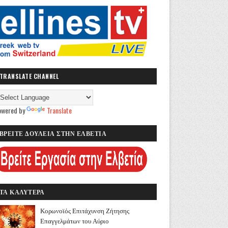
TRANSLATE CHANNEL
owered by
Translate
ΒΡΕΙΤΕ ΔΟΥΛΕΙΑ ΣΤΗΝ ΕΛΒΕΤΙΑ
ΤΑ ΚΑΛΥΤΕΡΑ
Κορωνοϊός Επιτάχυνση Ζήτησης
Επαγγελμάτων του Αύριο