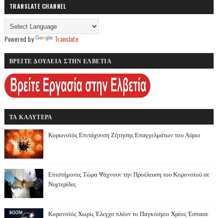
TRANSLATE CHANNEL
Powered by
Translate
ΒΡΕΙΤΕ ΔΟΥΛΕΙΑ ΣΤΗΝ ΕΛΒΕΤΙΑ
ΤΑ ΚΑΛΥΤΕΡΑ
Κορωνοϊός Επιτάχυνση Ζήτησης Επαγγελμάτων του Αύριο
Επιστήμονες Τώρα Ψάχνουν την Προέλευση του Κορονοϊού σε
Νυχτερίδες
Κορονοϊός Χωρίς Έλεγχο πλέον το Παγκόσμιο Χρέος Έσπασε