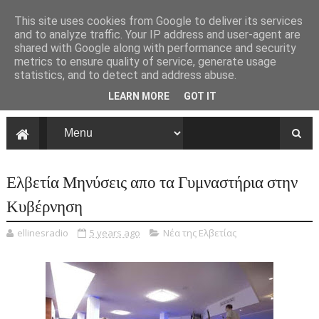
This site uses cookies from Google to deliver its services
and to analyze traffic. Your IP address and user-agent are
shared with Google along with performance and security
metrics to ensure quality of service, generate usage
statistics, and to detect and address abuse.
LEARN MORE
GOT IT
Ελβετία Μηνύσεις απο τα Γυμναστήρια στην
Κυβέρνηση
ellinesradio
5 years ago
Νέα της Ελβετίας