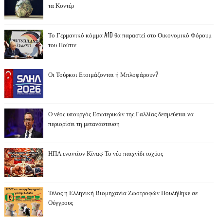
τα Κοντέρ
Το Γερμανικό κόμμα AfD θα παραστεί στο Οικονομικό Φόρουμ
του Πούτιν
Οι Τούρκοι Ετοιμάζονται ή Μπλοφάρουν?
Ο νέος υπουργός Εσωτερικών της Γαλλίας δεσμεύεται να
περιορίσει τη μετανάστευση
ΗΠΑ εναντίον Κίνας: Το νέο παιχνίδι ισχύος
Τέλος η Ελληνική Βιομηχανία Ζωοτροφών Πουλήθηκε σε
Ούγγρους