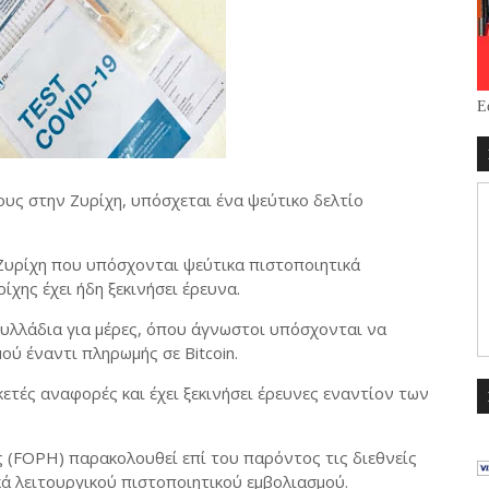
Ε
υς στην Ζυρίχη, υπόσχεται ένα ψεύτικο δελτίο
υρίχη που υπόσχονται ψεύτικα πιστοποιητικά
χης έχει ήδη ξεκινήσει έρευνα.
φυλλάδια για μέρες, όπου άγνωστοι υπόσχονται να
ύ έναντι πληρωμής σε Bitcoin.
κετές αναφορές και έχει ξεκινήσει έρευνες εναντίον των
 (FOPH) παρακολουθεί επί του παρόντος τις διεθνείς
ά λειτουργικού πιστοποιητικού εμβολιασμού.