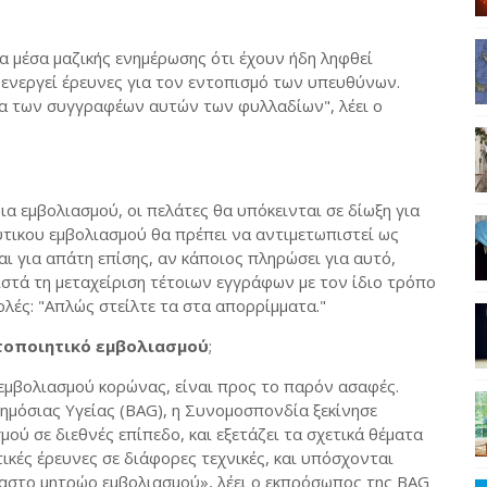
α μέσα μαζικής ενημέρωσης ότι έχουν ήδη ληφθεί
 ενεργεί έρευνες για τον εντοπισμό των υπευθύνων.
τα των συγγραφέων αυτών των φυλλαδίων", λέει ο
α εμβολιασμού, οι πελάτες θα υπόκεινται σε δίωξη για
τικου εμβολιασμού θα πρέπει να αντιμετωπιστεί ως
αι για απάτη επίσης, αν κάποιος πληρώσει για αυτό,
ιστά τη μεταχείριση τέτοιων εγγράφων με τον ίδιο τρόπο
λές: "Απλώς στείλτε τα στα απορρίμματα."
στοποιητικό εμβολιασμού
;
α εμβολιασμού κορώνας, είναι προς το παρόν ασαφές.
μόσιας Υγείας (BAG), η Συνομοσπονδία ξεκίνησε
μού σε διεθνές επίπεδο, και εξετάζει τα σχετικά θέματα
ικές έρευνες σε διάφορες τεχνικές, και υπόσχονται
ίαστο μητρώο εμβολιασμού», λέει ο εκπρόσωπος της BAG