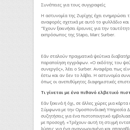
Συνέπειες για τους συγγραφείς
Η αστυνομία της Ζυρίχης έχει ενημερώσει τ
αναφορές σχετικά με αυτό το φυλλάδιο και
"Έχουν ξεκινήσει έρευνες για την ταυτότη
εκπρόσωπος της Stapo, Marc Surber.
Εάν σταλούν πραγματικά ψεύτικα διαβατήρι
παραποίηση εγγράφων. «Ο εκδότης του ψεύ
συνεργός», λέει ο Surber. Αναφέρει πως είν
έστω και αν δεν το λάβει. Η αστυνομία συν
όπως οι ανεπιθύμητες διαφημιστικές επιστο
Τι γίνεται με ένα πιθανό ελβετικό πι
Εάν ξεκινά ή όχι, σε άλλες χώρες μια κάρτ
Σύμφωνα με την Ομοσπονδιακή Υπηρεσία Δη
συζητήσεις για ένα πιστοποιητικό εμβολιασ
με προσοχή. «Τρέχουν αυτή τη στιγμή εντατ
λύσεις για ένα αναγνωρισμένο και απαραβ