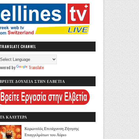
TRANSLATE CHANNEL
owered by
Translate
ΒΡΕΙΤΕ ΔΟΥΛΕΙΑ ΣΤΗΝ ΕΛΒΕΤΙΑ
ΤΑ ΚΑΛΥΤΕΡΑ
Κορωνοϊός Επιτάχυνση Ζήτησης
Επαγγελμάτων του Αύριο