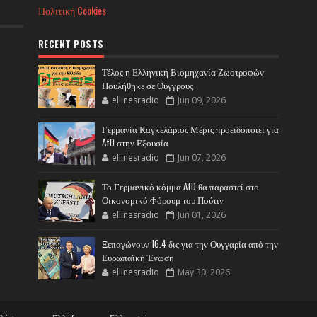
Πολιτική Cookies
RECENT POSTS
Τέλος η Ελληνική Βιομηχανία Ζωοτροφών
Πουλήθηκε σε Ούγγρους
ellinesradio
Jun 09, 2026
Γερμανία Καγκελάριος Μέρτς προειδοποιεί για
AfD στην Εξουσία
ellinesradio
Jun 07, 2026
Το Γερμανικό κόμμα AfD θα παραστεί στο
Οικονομικό Φόρουμ του Πούτιν
ellinesradio
Jun 01, 2026
Ξεπαγώνουν 16.4 δις για την Ουγγαρία από την
Ευρωπαϊκή Ένωση
ellinesradio
May 30, 2026