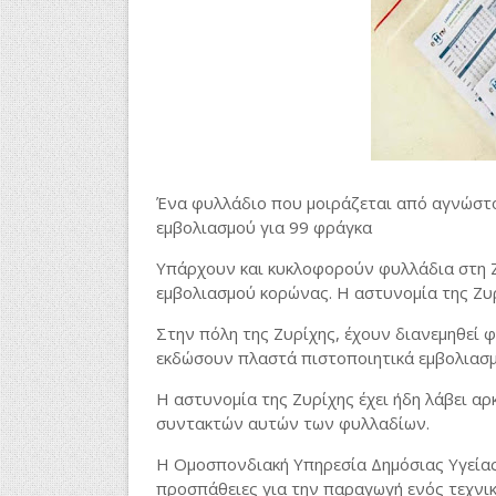
Ένα φυλλάδιο που μοιράζεται από αγνώστο
εμβολιασμού για 99 φράγκα
Υπάρχουν και κυκλοφορούν φυλλάδια στη Ζ
εμβολιασμού κορώνας. Η αστυνομία της Ζυρί
Στην πόλη της Ζυρίχης, έχουν διανεμηθεί 
εκδώσουν πλαστά πιστοποιητικά εμβολιασμο
Η αστυνομία της Ζυρίχης έχει ήδη λάβει αρ
συντακτών αυτών των φυλλαδίων.
Η Ομοσπονδιακή Υπηρεσία Δημόσιας Υγείας
προσπάθειες για την παραγωγή ενός τεχνικ