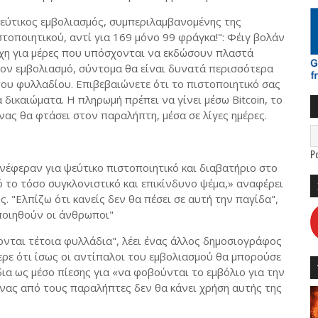
εύτικος εμβολιασμός, συμπεριλαμβανομένης της
τοποιητικού, αντί για 169 μόνο 99 φράγκα!": Φέιγ βολάν
χη για μέρες που υπόσχονται να εκδώσουν πλαστά
τον εμβολιασμό, σύντομα θα είναι δυνατά περισσότερα
ου φυλλαδίου. Επιβεβαιώνετε ότι το πιστοποιητικό σας
ά δικαιώματα. Η πληρωμή πρέπει να γίνει μέσω Bitcoin, το
ας θα φτάσει στον παραλήπτη, μέσα σε λίγες ημέρες.
P
έφεραν για ψεύτικο πιστοποιητικό και διαβατήριο στο
ό το τόσο συγκλονιστικό και επικίνδυνο ψέμα,» αναφέρει
. "Ελπίζω ότι κανείς δεν θα πέσει σε αυτή την παγίδα",
ποιηθούν οι άνθρωποι"
ονται τέτοια φυλλάδια", λέει ένας άλλος δημοσιογράφος
ερε ότι ίσως οι αντίπαλοι του εμβολιασμού θα μπορούσε
ια ως μέσο πίεσης για «να φοβούνται το εμβόλιο για την
ένας από τους παραλήπτες δεν θα κάνει χρήση αυτής της