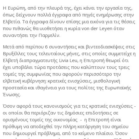
Η Ευρώπη, από την πλευρά της, έχει κάνει την εργασία της,
όπως δείχνουν πολλά έγγραφα από πηγές ενημέρωσης στην
Ελβετία. Τα έγγραφα δίνουν επίσης μια εικόνα για τις θέσεις
που πιθανώς θα υιοθετήσει η κυρία von der Leyen όταν
συναντήσει την Παρμελίν.
Μετά από περίπου 6 συναντήσεις και βιντεοδιασκέψεις στις
Βρυξέλλες τους τελευταίους μήνες, στις οποίες συμμετείχε η
Ελβετή διαπραγματευτής Livia Leu, η Επιτροπή θεωρεί ότι
έχει υποβάλει τώρα προτάσεις που καλύπτουν τους τρεις
τομείς της συμφωνίας που αφορούν περισσότερο την
ελβετική κυβέρνηση: κρατικές ενισχύσεις, μισθολογική
προστασία και ιθαγένεια για τους πολίτες της Ευρωπαϊκής
Ένωσης.
Όσον αφορά τους κανονισμούς για τις κρατικές ενισχύσεις -
οι οποίοι θα περιόριζαν τις δημόσιες επιδοτήσεις σε
ορισμένους τομείς της οικονομίας - η Επιτροπή είναι
πρόθυμη να αποδεχθεί την πλήρη κατάργηση του σημείου
που δημιουργεί πρόβλημα, από το κείμενο πλαίσιο. Όσον