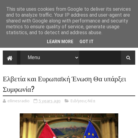
This site uses cookies from Google to deliver its services
and to analyze traffic. Your IP address and user-agent are
shared with Google along with performance and security
metrics to ensure quality of service, generate usage
statistics, and to detect and address abuse.
LEARN MORE
GOT IT
Ελβετία και Ευρωπαϊκή Ένωση Θα υπάρξει
Συμφωνία?
ellinesradio
5 years ago
Ειδήσεις-Νέα