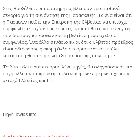
Στις Βρυξέλλες, οι παρατηρητές βλέπουν τρία πιθανά
σενάρια για τη συνάντηση της Παρασκευής. Το ένα είναι ότι
η Παρμελίν πείθει την Επιτροπή της Ελβετίας να επιτύχει
συμφωνία, ενισχύοντας έτσι τις προσπάθειες για συνέχιση
των διαπραγματεύσεων και τη βελτίωση του σχεδίου
συμφωνίας. Ένα άλλο σενάριο είναι ότι ο Ελβετός πρόεδρος
είναι αδιάφορος ή ακόμη άλλο σενάριο είναι ότι η όλη
κατάσταση θα παραμείνει εξίσου ασαφής όπως πριν.
Τα δύο τελευταία σενάρια, λένε πηγές, θα οδηγούσαν σε μια
αργή αλλά αναπόφευκτη επιδείνωση των διμερών σχέσεων
μεταξύ Ελβετίας και Ε.Ε.
Πηγή: swiss info
Ακολουθείστε μας στο facebook