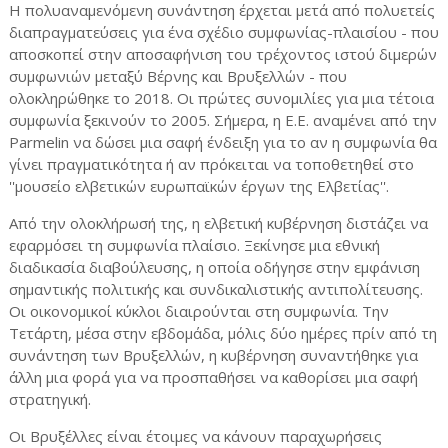
Η πολυαναμενόμενη συνάντηση έρχεται μετά από πολυετείς
διαπραγματεύσεις για ένα σχέδιο συμφωνίας-πλαισίου - που
αποσκοπεί στην αποσαφήνιση του τρέχοντος ιστού διμερών
συμφωνιών μεταξύ Βέρνης και Βρυξελλών - που
ολοκληρώθηκε το 2018. Οι πρώτες συνομιλίες για μια τέτοια
συμφωνία ξεκινούν το 2005. Σήμερα, η Ε.Ε. αναμένει από την
Parmelin να δώσει μια σαφή ένδειξη για το αν η συμφωνία θα
γίνει πραγματικότητα ή αν πρόκειται να τοποθετηθεί στο
''μουσείο ελβετικών ευρωπαϊκών έργων της Ελβετίας''.
Από την ολοκλήρωσή της, η ελβετική κυβέρνηση διστάζει να
εφαρμόσει τη συμφωνία πλαίσιο. Ξεκίνησε μια εθνική
διαδικασία διαβούλευσης, η οποία οδήγησε στην εμφάνιση
σημαντικής πολιτικής και συνδικαλιστικής αντιπολίτευσης.
Οι οικονομικοί κύκλοι διαιρούνται στη συμφωνία. Την
Τετάρτη, μέσα στην εβδομάδα, μόλις δύο ημέρες πρίν από τη
συνάντηση των Βρυξελλών, η κυβέρνηση συναντήθηκε για
άλλη μια φορά για να προσπαθήσει να καθορίσει μια σαφή
στρατηγική.
Οι Βρυξέλλες είναι έτοιμες να κάνουν παραχωρήσεις