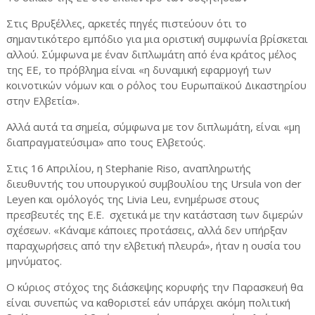
Στις Βρυξέλλες, αρκετές πηγές πιστεύουν ότι το
σημαντικότερο εμπόδιο για μια οριστική συμφωνία βρίσκεται
αλλού. Σύμφωνα με έναν διπλωμάτη από ένα κράτος μέλος
της ΕΕ, το πρόβλημα είναι «η δυναμική εφαρμογή των
κοινοτικών νόμων και ο ρόλος του Ευρωπαϊκού Δικαστηρίου
στην Ελβετία».
Αλλά αυτά τα σημεία, σύμφωνα με τον διπλωμάτη, είναι «μη
διαπραγματεύσιμα» απο τους Ελβετούς.
Στις 16 Απριλίου, η Stephanie Riso, αναπληρωτής
διευθυντής του υπουργικού συμβουλίου της Ursula von der
Leyen και ομόλογός της Livia Leu, ενημέρωσε στους
πρεσβευτές της Ε.Ε. σχετικά με την κατάσταση των διμερών
σχέσεων. «Κάναμε κάποιες προτάσεις, αλλά δεν υπήρξαν
παραχωρήσεις από την ελβετική πλευρά», ήταν η ουσία του
μηνύματος.
Ο κύριος στόχος της διάσκεψης κορυφής την Παρασκευή θα
είναι συνεπώς να καθοριστεί εάν υπάρχει ακόμη πολιτική