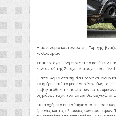
Η αστυνομία καντονιού της Ζυρίχης βγάζει 
κυκλοφορίας
Σε μια στοχευμένη εκστρατεία κατά των π
καντονιού της Ζυρίχης κατάσχεσε και ''κλεί
Η αστυνομία στα σημεία Urdorf και Neubüe
16 ημέρες από τα μέσα Απριλίου έως τα μέ
επιβεβαιώθηκε η υποψία των αστυνομικών λ
οχημάτων είχαν τροποποιηθεί τεχνικά, όπω
Επτά οχήματα επιτράπηκε απο την αστυνομί
έρευνες και τις πληρωμές των προστίμων. 