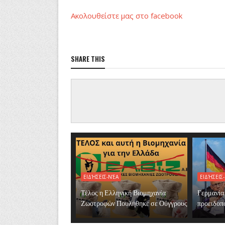
Ακολουθείστε μας στο facebook
SHARE THIS
ΕΙΔΉΣΕΙΣ-ΝΈΑ
ΕΙΔΉΣΕΙΣ
Τέλος η Ελληνική Βιομηχανία
Γερμανία
Ζωοτροφών Πουλήθηκε σε Ούγγρους
προειδοπο