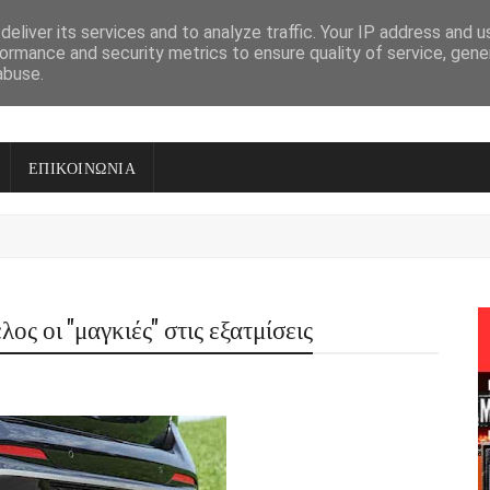
eliver its services and to analyze traffic. Your IP address and 
ormance and security metrics to ensure quality of service, gen
abuse.
ΕΠΙΚΟΙΝΩΝΙΑ
 οι ''μαγκιές'' στις εξατμίσεις