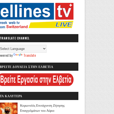
TRANSLATE CHANNEL
owered by
Translate
ΒΡΕΙΤΕ ΔΟΥΛΕΙΑ ΣΤΗΝ ΕΛΒΕΤΙΑ
ΤΑ ΚΑΛΥΤΕΡΑ
Κορωνοϊός Επιτάχυνση Ζήτησης
Επαγγελμάτων του Αύριο