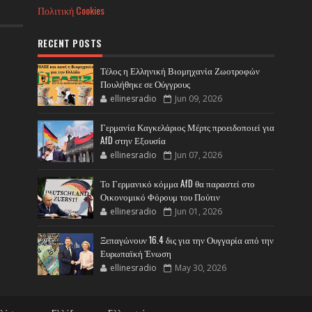
Πολιτική Cookies
RECENT POSTS
Τέλος η Ελληνική Βιομηχανία Ζωοτροφών
Πουλήθηκε σε Ούγγρους
ellinesradio
Jun 09, 2026
Γερμανία Καγκελάριος Μέρτς προειδοποιεί για
AfD στην Εξουσία
ellinesradio
Jun 07, 2026
Το Γερμανικό κόμμα AfD θα παραστεί στο
Οικονομικό Φόρουμ του Πούτιν
ellinesradio
Jun 01, 2026
Ξεπαγώνουν 16.4 δις για την Ουγγαρία από την
Ευρωπαϊκή Ένωση
ellinesradio
May 30, 2026