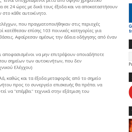
ες είναι υποχρεωμένοι μετά απο υψηλό χρηματικό
α σε 24 ώρες με δικά τους έξοδα και να αποκαταστήσουν
ν στο κάθε αυτοκίνητο.
ελέγχων, που πραγματοποιήθηκαν στις περιοχές
ικοί κατέθεσαν επίσης 103 ποινικές κατηγορίες για
βάσεις. Αφαίρεσαν αμέσως την άδεια οδήγησης από έναν
ι αποφασισμένοι να μην επιτρέψουν οποιαδήποτε
που σημείων των αυτοκινήτων, που δεν
P
χνικού Ελέγχου)
λά, καθώς και τα έξοδα μεταφοράς από το σημείο
νήτου προς το συνεργείο επισκευής θα πρέπει να
ί να ''επέμβει'' τεχνικά στην εξάτμιση του