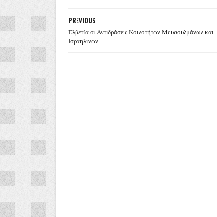
PREVIOUS
Ελβετία οι Αντιδράσεις Κοινοτήτων Μουσουλμάνων και
Ισραηλινών