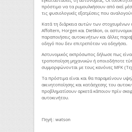
εγκαταστάσεις τη αστυνομίας. Οι ιδιοκτήτ
πρόστιμο να τα ρυμουλκήσουν από εκεί μέσ
τις φυσιολογικές εξατμίσεις που αναλογού
Κατά τη διάρκεια αυτών των στοχευμένων 
Affoltern, Horgen και Dietikon, οι αστυνομ
παραποιήσεις αυτοκινήτων και άλλες παρα
οδηγό που δεν επιτρεπόταν να οδηγήσει.
Αστυνομικός εκπρόσωπος δήλωσε πως είνα
τροποποίηση μηχανικών ή οποιοδήποτε τύ
συμμορφώνονται με τους κανόνες MFK (Τε
Τα πρόστιμα είναι και θα παραμείνουν υψη
ακινητοποίησης και κατάσχεσης του αυτοκι
προβληματίσουν αρκετά κάποιον πρίν σκεφτε
αυτοκινήτου.
Πηγή : watson