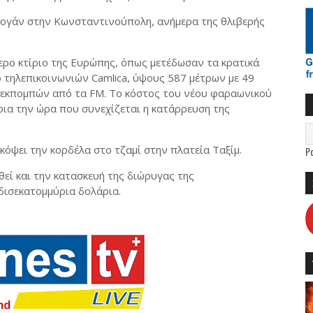
τογάν στην Κωνσταντινούπολη, ανήμερα της θλιβερής
ερο κτίριο της Ευρώπης, όπως μετέδωσαν τα κρατικά
τηλεπικοινωνιών Camlica, ύψους 587 μέτρων με 49
εκπομπών από τα FM. To κόστος του νέου φαραωνικού
ρια την ώρα που συνεχίζεται η κατάρρευση της
κόψει την κορδέλα στο τζαμί στην πλατεία Ταξίμ.
P
εί και την κατασκευή της διώρυγας της
ισεκατομμύρια δολάρια.