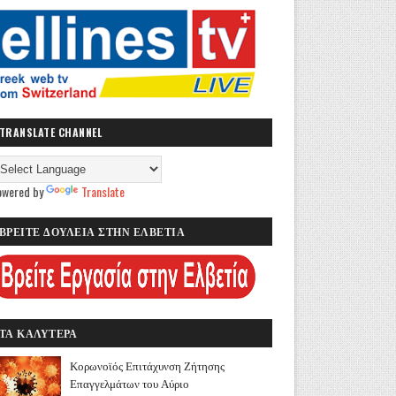
TRANSLATE CHANNEL
owered by
Translate
ΒΡΕΙΤΕ ΔΟΥΛΕΙΑ ΣΤΗΝ ΕΛΒΕΤΙΑ
ΤΑ ΚΑΛΥΤΕΡΑ
Κορωνοϊός Επιτάχυνση Ζήτησης
Επαγγελμάτων του Αύριο