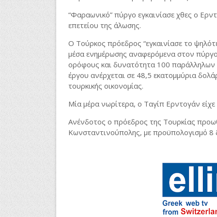
“Φαραωνικό” πύργο εγκαινίασε χθες ο Ερν
επετείου της άλωσης.
Ο Τούρκος πρόεδρος “εγκαινίασε το ψηλότ
μέσα ενημέρωσης αναφερόμενα στον πύργο 
ορόφους και δυνατότητα 100 παράλληλων 
έργου ανέρχεται σε 48,5 εκατομμύρια δολά
τουρκικής οικονομίας.
Μία μέρα νωρίτερα, ο Ταγίπ Eρντογάν είχε 
Ανένδοτος ο πρόεδρος της Τουρκίας προωθ
Κωνσταντινούπολης, με προϋπολογισμό 8 δ