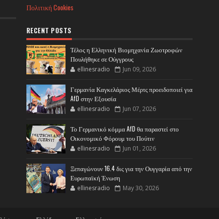
Πολιτική Cookies
RECENT POSTS
Τέλος η Ελληνική Βιομηχανία Ζωοτροφών
Πουλήθηκε σε Ούγγρους
ellinesradio
Jun 09, 2026
Γερμανία Καγκελάριος Μέρτς προειδοποιεί για
AfD στην Εξουσία
ellinesradio
Jun 07, 2026
Το Γερμανικό κόμμα AfD θα παραστεί στο
Οικονομικό Φόρουμ του Πούτιν
ellinesradio
Jun 01, 2026
Ξεπαγώνουν 16.4 δις για την Ουγγαρία από την
Ευρωπαϊκή Ένωση
ellinesradio
May 30, 2026