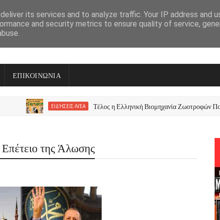
eliver its services and to analyze traffic. Your IP address and 
ormance and security metrics to ensure quality of service, gen
abuse.
ΕΠΙΚΟΙΝΩΝΙΑ
Τέλος η Ελληνική Βιομηχανία Ζωοτροφών Πουλήθηκ
ΕΙΔΉΣΕΙΣ-ΝΈΑ
 Επέτειο της Άλωσης