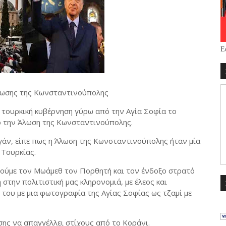
Ε
Άλωσης της Κωνσταντινούπολης
 τουρκική κυβέρνηση γύρω από την Αγία Σοφία το
ό την Άλωση της Κωνσταντινούπολης.
άν, είπε πως η Άλωση της Κωνσταντινούπολης ήταν μία
 Τουρκίας.
ιμούμε τον Μωάμεθ τον Πορθητή και τον ένδοξο στρατό
στην πολιτιστική μας κληρονομιά, με έλεος και
του με μια φωτογραφία της Αγίας Σοφίας ως τζαμί με
σης να απαγγέλλει στίχους από το Κοράνι.