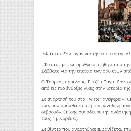
«Φιέστα» Ερντογάν για την επέτειο της 
«Φιέστα» με φωτορυθμικά στήθηκε από την
Σάββατο για την επέτειο των 568 ετών απ
Ο Τούρκος πρόεδρος, Ρετζέπ Ταγίπ Ερντογ
από τις πιο ένδοξες νίκες στην ιστορία της
Σε ανάρτησή του στο Twitter ανέφερε: «Τ
του, που πρόσθεσε αυτή την μοναδική πόλη 
σεβασμό». Επίσης συνόδευσε την ανάρτησή 
τους 4 μιναρέδες.
Σε βίντεο που αναρτήθηκε εμφανίζεται επί