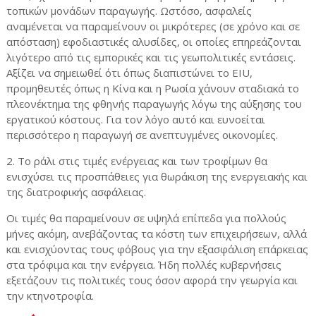
τοπικών μονάδων παραγωγής. Ωστόσο, ασφαλείς
αναμένεται να παραμείνουν οι μικρότερες (σε χρόνο και σε
απόσταση) εφοδιαστικές αλυσίδες, οι οποίες επηρεάζονται
λιγότερο από τις εμπορικές και τις γεωπολιτικές εντάσεις.
Αξίζει να σημειωθεί ότι όπως διαπιστώνει το EIU,
προμηθευτές όπως η Κίνα και η Ρωσία χάνουν σταδιακά το
πλεονέκτημα της φθηνής παραγωγής λόγω της αύξησης του
εργατικού κόστους. Για τον λόγο αυτό και ευνοείται
περισσότερο η παραγωγή σε ανεπτυγμένες οικονομίες.
2. Το ράλι στις τιμές ενέργειας και των τροφίμων θα
ενισχύσει τις προσπάθειες για θωράκιση της ενεργειακής και
της διατροφικής ασφάλειας.
Οι τιμές θα παραμείνουν σε υψηλά επίπεδα για πολλούς
μήνες ακόμη, ανεβάζοντας τα κόστη των επιχειρήσεων, αλλά
και ενισχύοντας τους φόβους για την εξασφάλιση επάρκειας
στα τρόφιμα και την ενέργεια. Ήδη πολλές κυβερνήσεις
εξετάζουν τις πολιτικές τους όσον αφορά την γεωργία και
την κτηνοτροφία.