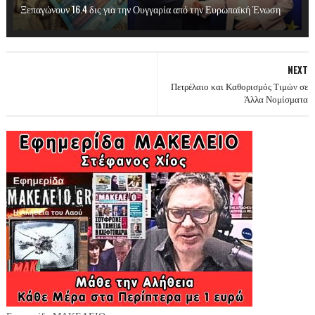
Ξεπαγώνουν 16.4 δις για την Ουγγαρία από την Ευρωπαϊκή Ένωση
NEXT
Πετρέλαιο και Καθορισμός Τιμών σε
Άλλα Νομίσματα