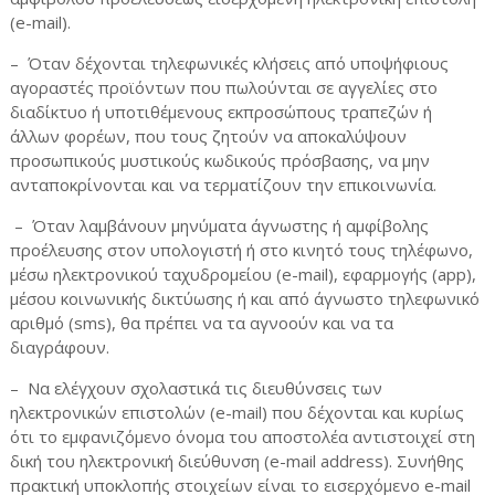
(e-mail).
– Όταν δέχονται τηλεφωνικές κλήσεις από υποψήφιους
αγοραστές προϊόντων που πωλούνται σε αγγελίες στο
διαδίκτυο ή υποτιθέμενους εκπροσώπους τραπεζών ή
άλλων φορέων, που τους ζητούν να αποκαλύψουν
προσωπικούς μυστικούς κωδικούς πρόσβασης, να μην
ανταποκρίνονται και να τερματίζουν την επικοινωνία.
– Όταν λαμβάνουν μηνύματα άγνωστης ή αμφίβολης
προέλευσης στον υπολογιστή ή στο κινητό τους τηλέφωνο,
μέσω ηλεκτρονικού ταχυδρομείου (e-mail), εφαρμογής (app),
μέσου κοινωνικής δικτύωσης ή και από άγνωστο τηλεφωνικό
αριθμό (sms), θα πρέπει να τα αγνοούν και να τα
διαγράφουν.
– Να ελέγχουν σχολαστικά τις διευθύνσεις των
ηλεκτρονικών επιστολών (e-mail) που δέχονται και κυρίως
ότι το εμφανιζόμενο όνομα του αποστολέα αντιστοιχεί στη
δική του ηλεκτρονική διεύθυνση (e-mail address). Συνήθης
πρακτική υποκλοπής στοιχείων είναι το εισερχόμενο e-mail