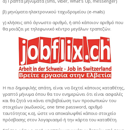
α
)
Γραπτά
μηνύματα
(sms, viber, What’s Up, messenger)
β) μηνύματα ηλεκτρονικού ταχυδρομείου (e-mails)
γ) κλήσεις από άγνωστο αριθμό, ή από κάποιον αριθμό που
θα μοιάζει με τηλεφωνικό κέντρο μεγάλων τραπεζών.
Η πιο δημοφιλής απάτη, είναι να δεχτεί κάποιος καταθέτης,
γραπτό μήνυμα όπου θα τον ενημερώνει ότι είναι ασφαλές
και θα ζητά να κάνει επιβεβαίωση των προσωπικών του
στοιχείων (κωδικούς, one time password, αριθμό
ταυτότητας κ.α), ώστε να αποκαλυφθεί κάποιο στοιχείο
πρόσβασης στον λογαριασμό ή την κάρτα του καταθέτη.