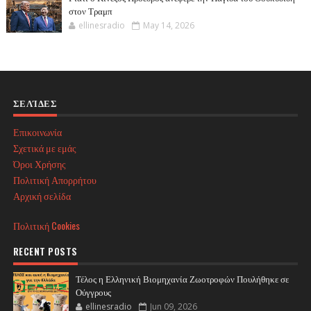
στον Τραμπ
ellinesradio
May 14, 2026
ΣΕΛΊΔΕΣ
Επικοινωνία
Σχετικά με εμάς
Όροι Χρήσης
Πολιτική Απορρήτου
Αρχική σελίδα
Πολιτική Cookies
RECENT POSTS
Τέλος η Ελληνική Βιομηχανία Ζωοτροφών Πουλήθηκε σε
Ούγγρους
ellinesradio
Jun 09, 2026