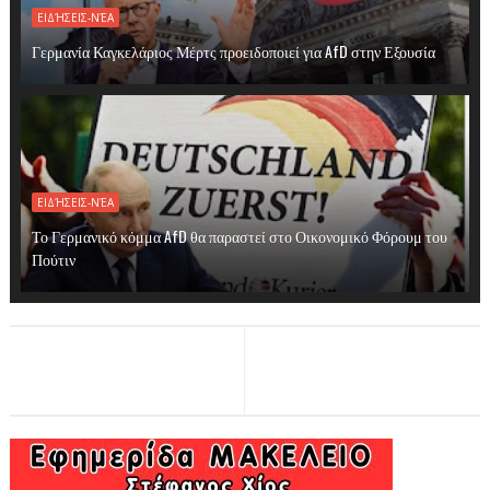
ΕΙΔΉΣΕΙΣ-ΝΈΑ
Γερμανία Καγκελάριος Μέρτς προειδοποιεί για AfD στην Εξουσία
ΕΙΔΉΣΕΙΣ-ΝΈΑ
Το Γερμανικό κόμμα AfD θα παραστεί στο Οικονομικό Φόρουμ του
Πούτιν