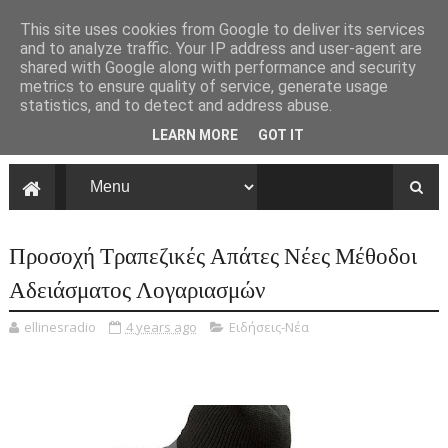
This site uses cookies from Google to deliver its services
and to analyze traffic. Your IP address and user-agent are
shared with Google along with performance and security
metrics to ensure quality of service, generate usage
statistics, and to detect and address abuse.
LEARN MORE
GOT IT
Προσοχή Τραπεζικές Απάτες Νέες Μέθοδοι
Αδειάσματος Λογαριασμών
ellinesradio
4 years ago
Ειδήσεις-Νέα