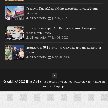
Γερμανία Καγκελάριος Μέρτς προειδοποιεί για AfD στην
Εξουσία
ellinesradio
Jun 07, 2026
Το Γερμανικό κόμμα AfD θα παραστεί στο Οικονομικό
Φόρουμ του Πούτιν
ellinesradio
Jun 01, 2026
Ξεπαγώνουν 16.4 δις για την Ουγγαρία από την Ευρωπαϊκή
Ένωση
ellinesradio
May 30, 2026
Copyright ©
2026
EllinesRadio – Ειδήσεις, Απόψεις και Αναλύσεις για την Ελλάδα
και τον Ελληνισμό