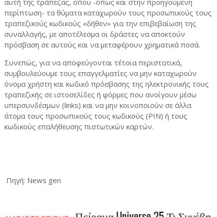
αυτή της τράπεζας, όπου -όπως και στην προηγούμενη
περίπτωση- τα θύματα καταχωρούν τους προσωπικούς τους
τραπεζικούς κωδικούς «δήθεν» για την επιβεβαίωση της
συναλλαγής, με αποτέλεσμα οι δράστες να αποκτούν
πρόσβαση σε αυτούς και να μεταφέρουν χρηματικά ποσά.
Συνεπώς, για να αποφεύγονται τέτοια περιστατικά,
συμβουλεύουμε τους επαγγελματίες να μην καταχωρούν
όνομα χρήστη και κωδικό πρόσβασης της ηλεκτρονικής τους
τραπεζικής σε ιστοσελίδες ή φόρμες που ανοίγουν μέσω
υπερσυνδέσμων (links) και να μην κοινοποιούν σε άλλα
άτομα τους προσωπικούς τους κωδικούς (ΡΙΝ) ή τους
κωδικούς επαλήθευσης πιστωτικών καρτών.
Πηγή: News gen
Πείραμα Universe 25 Τι Συνέβη