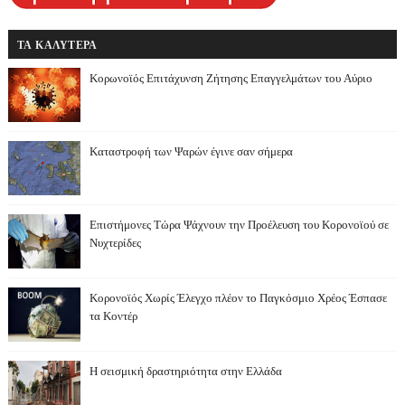
ΤΑ ΚΑΛΥΤΕΡΑ
Κορωνοϊός Επιτάχυνση Ζήτησης Επαγγελμάτων του Αύριο
Καταστροφή των Ψαρών έγινε σαν σήμερα
Επιστήμονες Τώρα Ψάχνουν την Προέλευση του Κορονοϊού σε
Νυχτερίδες
Κορονοϊός Χωρίς Έλεγχο πλέον το Παγκόσμιο Χρέος Έσπασε
τα Κοντέρ
Η σεισμική δραστηριότητα στην Ελλάδα