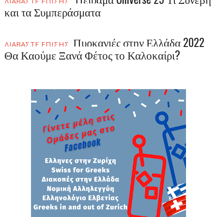
ΔΙΑΒΑΣΤΕ ΕΠΙΣΗΣ
και τα Συμπεράσματα
Πυρκαγιές στην Ελλάδα 2022
ΔΙΑΒΑΣΤΕ ΕΠΙΣΗΣ
Θα Καούμε Ξανά Φέτος το Καλοκαίρι?