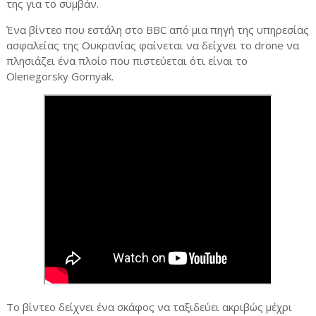
της για το συμβάν.
Ένα βίντεο που εστάλη στο BBC από μια πηγή της υπηρεσίας
ασφαλείας της Ουκρανίας φαίνεται να δείχνει το drone να
πλησιάζει ένα πλοίο που πιστεύεται ότι είναι το
Olenegorsky Gornyak.
Το βίντεο δείχνει ένα σκάφος να ταξιδεύει ακριβώς μέχρι