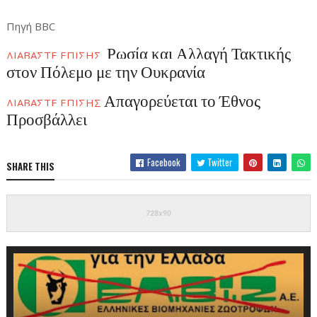
Πηγή BBC
Ρωσία και Αλλαγή Τακτικής
ΔΙΑΒΑΣΤΕ ΕΠΙΣΗΣ
στον Πόλεμο με την Ουκρανία
Απαγορεύεται το Έθνος
ΔΙΑΒΑΣΤΕ ΕΠΙΣΗΣ
Προσβάλλει
Facebook
Twitter
SHARE THIS