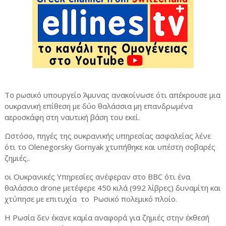
Το ρωσικό υπουργείο Άμυνας ανακοίνωσε ότι απέκρουσε μια
ουκρανική επίθεση με δύο θαλάσσια μη επανδρωμένα
αεροσκάφη στη ναυτική βάση του εκεί.
Ωστόσο, πηγές της ουκρανικής υπηρεσίας ασφαλείας λένε
ότι το Olenegorsky Gornyak χτυπήθηκε και υπέστη σοβαρές
ζημιές..
οι Ουκρανικές Υπηρεσίες ανέφεραν στο BBC ότι ένα
θαλάσσιο drone μετέφερε 450 κιλά (992 λίβρες) δυναμίτη και
χτύπησε με επιτυχία το Ρωσικό πολεμικό πλοίο.
Η Ρωσία δεν έκανε καμία αναφορά για ζημιές στην έκθεσή