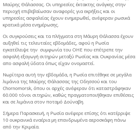
Μαύρης Θάλασσας. Οι υπηρεσίες έκτακτης ανάγκης στην
περιοχή επιβεβαίωσαν αναφορές για εκρήξεις και οι
υπηρεσίες ασφαλείας έχουν ενημερωθεί, ανέφεραν ρωσικά
κρατικά μέσα ενημέρωσης.
Οι συγκρούσεις και τα πλήγματα στη Μάυρη Θάλασσα έχουν
αυξηθεί τις τελευταίες εβδομάδες, αφού η Ρωσία
εγκατέλειψε την συμφωνία του ΟΗΕ που επέτρεπε την
ασφαλή εξαγωγή σιτηρών μεταξύ Ρωσίας και Ουκρανίας μέσα
απο ασφαλή ύδατα όπως είχαν ονομαστεί.
Νωρίτερα αυτή την εβδομάδα, η Ρωσία επιτέθηκε σε μεγάλα
λιμάνια της Μαύρης Θάλασσας της Οδησσού και του
Chornomorsk, όπου οι αρχές ανέφεραν ότι καταστράφηκαν
60.000 τόνοι σιτηρών, καθώς πραγματοποιήθηκαν επιθέσεις
και σε λιμάνια στον ποταμό Δούναβη.
Σήμερα Παρασκευή, η Ρωσία ανέφερε επίσης ότι κατέρριψε
10 ουκρανικά εναέρια μη επανδρωμένα αεροσκάφη πάνω
από την Κριμαία.