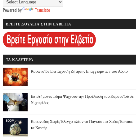
Powered by
Translate
ΒΡΕΙΤΕ ΔΟΥΛΕΙΑ ΣΤΗΝ ΕΛΒΕΤΙΑ
ΤΑ ΚΑΛΥΤΕΡΑ
Κορωνοϊός Επιτάχυνση Ζήτησης Επαγγελμάτων του Αύριο
Επιστήμονες Τώρα Ψάχνουν την Προέλευση του Κορονοϊού σε
Νυχτερίδες
Κορονοϊός Χωρίς Έλεγχο πλέον το Παγκόσμιο Χρέος Έσπασε
τα Κοντέρ