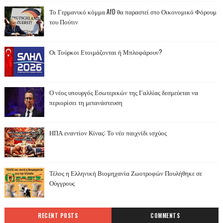
Το Γερμανικό κόμμα AfD θα παραστεί στο Οικονομικό Φόρουμ
του Πούτιν
Οι Τούρκοι Ετοιμάζονται ή Μπλοφάρουν?
Ο νέος υπουργός Εσωτερικών της Γαλλίας δεσμεύεται να
περιορίσει τη μετανάστευση
ΗΠΑ εναντίον Κίνας: Το νέο παιχνίδι ισχύος
Τέλος η Ελληνική Βιομηχανία Ζωοτροφών Πουλήθηκε σε
Ούγγρους
RECENT POSTS
COMMENTS