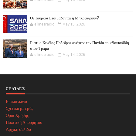
Οι Τούρκοι Ετοιμάζονται ή Μπλοφάρουν?
ellinesradio
May 15, 2026
Γιατί ο Κινέζος Πρόεδρος ανέφερε την Παγίδα του Θουκυδίδη
στον Τραμπ
ellinesradio
May 14, 2026
ΣΕΛΊΔΕΣ
Επικοινωνία
Σχετικά με εμάς
Όροι Χρήσης
Πολιτική Απορρήτου
Αρχική σελίδα