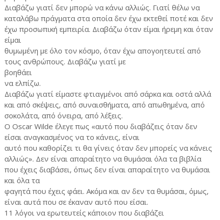
Διαβάζω γιατί δεν μπορώ να κάνω αλλιώς. Γιατί θέλω να
καταλάβω πράγματα στα οποία δεν έχω εκτεθεί ποτέ και δεν
έχω προσωπική εμπειρία. Διαβάζω όταν είμαι ήρεμη και όταν
είμαι
θυμωμένη με όλο τον κόσμο, όταν έχω απογοητευτεί από
τους ανθρώπους. Διαβάζω γιατί με
βοηθάει
να ελπίζω.
Διαβάζω γιατί είμαστε φτιαγμένοι από σάρκα και οστά αλλά
και από σκέψεις, από συναισθήματα, από απωθημένα, από
σοκολάτα, από όνειρα, από λέξεις.
Ο Oscar Wilde έλεγε πως «αυτό που διαβάζεις όταν δεν
είσαι αναγκασμένος να το κάνεις, είναι
αυτό που καθορίζει τι θα γίνεις όταν δεν μπορείς να κάνεις
αλλιώς». Δεν είναι απαραίτητο να θυμάσαι όλα τα βιβλία
που έχεις διαβάσει, όπως δεν είναι απαραίτητο να θυμάσαι
και όλα τα
φαγητά που έχεις φάει. Ακόμα και αν δεν τα θυμάσαι, όμως,
είναι αυτά που σε έκαναν αυτό που είσαι.
11 λόγοι να ερωτευτείς κάποιον που διαβάζει