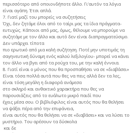
περισσότερο από οποιονδήποτε άλλο. Γι’αυτόν τα λόγια
είναι αγάπη. Έτσι απλά.
7. Γιατί μαζί του μπορείς να συζητήσεις
Όχι, δεν ζητάμε όλοι από το ταίρι μας τα ίδια πράγματα-
ευτυχώς. Κάποιοι από μας, όμως, θέλουμε να μπορούμε να
συζητάμε με τον άλλο και αυτό δεν είναι διαπραγματεύσιμο.
Δεν υπάρχει τίποτα
πιο ερωτικό από μια καλή συζήτηση. Ποτέ μην υποτιμάς τη
σαγηνευτική δύναμη ενός καλού λεξιλογίου- μπορεί να κάνει
τον άλλο να βγει από τα ρούχα του, με την καλή έννοια.
8. Γιατί είναι ο μόνος που θα προσπαθήσει να σε «διαβάσει»
Είναι τόσα πολλά αυτά που θες να πεις αλλά δεν τα λες,
είναι τόση μεγάλη η διαφορά ανάμεσα
στο σκληρό και ανθεκτικό χαρακτήρα που θες να
παρουσιάζεις από το ευάλωτο μικρό παιδί που
έχεις μέσα σου. Ο βιβλιόφιλος είναι αυτός που θα θελήσει
να ψάξει πέρα από την επιφάνεια,
είναι αυτός που θα θελήσει να σε «διαβάσει» και να λύσει το
μυστήριο. Του αρέσουν τα δύσκολα
και δε