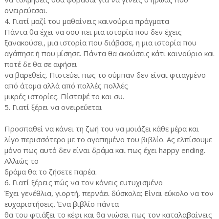
ονειρεύεσαι.
4. Γιατί μαζί του μαθαίνεις καινούρια πράγματα
Πάντα θα έχει να σου πει μια ιστορία που δεν έχεις
ξανακούσει, μια ιστορία που διάβασε, η μια ιστορία που
αγάπησε ή που μίσησε. Πάντα θα ακούσεις κάτι καινούριο και
ποτέ δε θα σε αφήσει
να βαρεθείς. Πιστεύει πως το σύμπαν δεν είναι φτιαγμένο
από άτομα αλλά από πολλές πολλές
μικρές ιστορίες. Πίστεψέ το και συ.
5. Γιατί ξέρει να ονειρεύεται
Προσπαθεί να κάνει τη ζωή του να μοιάζει κάθε μέρα και
λίγο περισσότερο με το αγαπημένο του βιβλίο. Ας ελπίσουμε
μόνο πως αυτό δεν είναι δράμα και πως έχει happy ending.
Αλλιώς το
δράμα θα το ζήσετε παρέα.
6. Γιατί ξέρεις πώς να τον κάνεις ευτυχισμένο
Έχει γενέθλια, γιορτή, περνάει δύσκολα; Είναι εύκολο να τον
ευχαριστήσεις. Ένα βιβλίο πάντα
θα του φτιάξει το κέφι και θα νιώσει πως τον καταλαβαίνεις