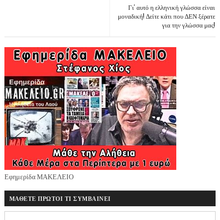
Γι' αυτό η ελληνική γλώσσα είναι
μοναδική! Δείτε κάτι που ΔΕΝ ξέρατε
για την γλώσσα μας!
Εφημερίδα ΜΑΚΕΛΕΙΟ
ΜΑΘΕΤΕ ΠΡΩΤΟΙ ΤΙ ΣΥΜΒΑΙΝΕΙ