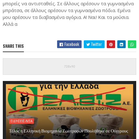
μπορείς να αντισταθείς. Σε άλλους αρέσουν τα γυμνασμένα
μπράτσα, σε άλλους αρέσουν τα γυμνασμένα πόδια. Εμένα
μου αρέσουν τα διαβασμένα αγόρια. Α! Ναι! Και τα μούσια.
Αλλά α
Facebook
Twitter
SHARE THIS
ΕΙΔΉΣΕΙΣ-ΝΈΑ
Τέλος η Ελληνική Βιομηχανία Ζωοτροφών Πουλήθηκε σε Ούγγρους