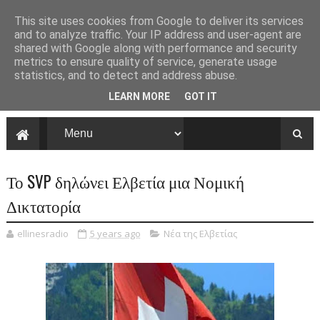
This site uses cookies from Google to deliver its services
and to analyze traffic. Your IP address and user-agent are
shared with Google along with performance and security
metrics to ensure quality of service, generate usage
statistics, and to detect and address abuse.
LEARN MORE
GOT IT
Το SVP δηλώνει Ελβετία μια Νομική
Δικτατορία
ellinesradio
5 years ago
Νέα της Ελβετίας