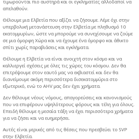
τιμωρούνται πιο αυστηρά και οι εγκληματίες αλλοδαποί να
απελαθούν.
Θέλουμε μια Ελβετία που αξίζει να ζήσουμε. Λέμε όχι στην
υπερβολική μετανάστευση στην Ελβετία με πληθυσμό 10
εκατομμυρίων, ώστε να μπορούμε να συνεχίσουμε να ζούμε
σε μια όμορφη Χώρα και να έχουμε ένα όμορφο και άθικτο
σπίτι χωρίς παραβιάσεις και εγκλήματα.
Θέλουμε η Ελβετία να είναι ανοιχτή στον κόσμο και να
καλλιεργεί σχέσεις με όλες τις χώρες του κόσμου. Δεν θα
επιτρέψουμε στον εαυτό μας να εκβιαστεί και δεν θα
διανείμουμε ακόμη περισσότερα δισεκατομμύρια στο
εξωτερικό, ενώ το AHV μας δεν έχει χρήματα.
Δεν θέλουμε νέους νόμους, απαγορεύσεις και κανονισμούς
που να επιφέρουν υψηλότερους φόρους και τέλη για όλους.
Επειδή θέλουμε η μεσαία τάξη να έχει περισσότερα χρήματα
για να ζήσει και να ευημερήσει.
Αυτές είναι μερικές από τις θέσεις που πρεσβεύει το
SVP
στην Ελβετία.