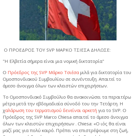
Ο ΠΡΟΕΔΡΟΣ ΤΟΥ SVP ΜΑΡΚΟ ΤΣΙΕΣΑ ΔΗΛΩΣΕ:
"Η Ελβετία σήμερα είναι μια νομική δικτατορία"
Ο
Πρόεδρος της SVP Μάρκο Τσιέσα
μιλά για δικτατορία του
Ομοσπονδιακού Συμβουλίου σε συνέντευξη. Απαιτεί το
άμεσο άνοιγμα όλων των κλειστών επιχειρήσεων.
Το Ομοσπονδιακό Συμβούλιο θα ανακοινώσει τα περαιτέρω
μέτρα μετά την εβδομαδιαία σύνοδό του την Τετάρτη. Η
χ
αλάρωση του τερματισμού δενείναι αρκετή
για το SVP. Ο
Πρόεδρος της SVP Marco Chiesa απαιτεί το άμεσο άνοιγμα
όλων των κλειστών επιχειρήσεων . Chiesa: «Ο ιός θα είναι
μαζί μας για πολύ καιρό. Πρέπει να επιστρέψουμε στη ζωή,