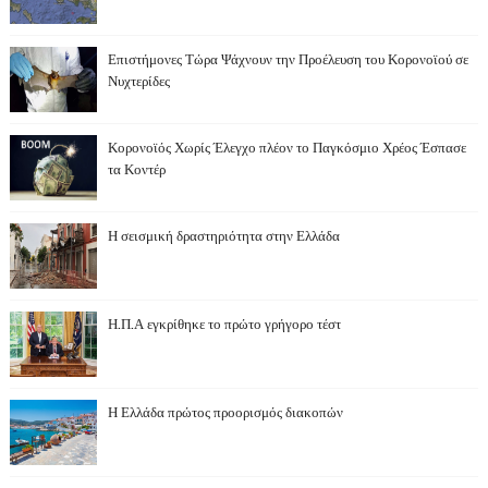
Επιστήμονες Τώρα Ψάχνουν την Προέλευση του Κορονοϊού σε
Νυχτερίδες
Κορονοϊός Χωρίς Έλεγχο πλέον το Παγκόσμιο Χρέος Έσπασε
τα Κοντέρ
Η σεισμική δραστηριότητα στην Ελλάδα
Η.Π.Α εγκρίθηκε το πρώτο γρήγορο τέστ
Η Ελλάδα πρώτος προορισμός διακοπών