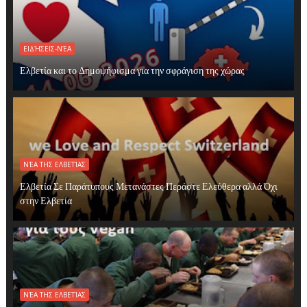
ΕΙΔΉΣΕΙΣ-ΝΈΑ
Ελβετία και το Δημοψήφισμα για την σφράγιση της χώρας
ΝΈΑ ΤΗΣ ΕΛΒΕΤΊΑΣ
Ελβετία Σε Παράτυπους Μετανάστες Περάστε Ελεύθερα αλλά Όχι
στην Ελβετία
ΝΈΑ ΤΗΣ ΕΛΒΕΤΊΑΣ