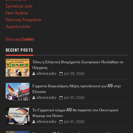
Σχετικά με εμάς
Όροι Χρήσης
Πολιτική Απορρήτου
Αρχική σελίδα
Πολιτική Cookies
RECENT POSTS
Τέλος η Ελληνική Βιομηχανία Ζωοτροφών Πουλήθηκε σε
Ούγγρους
ellinesradio
Jun 09, 2026
Γερμανία Καγκελάριος Μέρτς προειδοποιεί για AfD στην
Εξουσία
ellinesradio
Jun 07, 2026
Το Γερμανικό κόμμα AfD θα παραστεί στο Οικονομικό
Φόρουμ του Πούτιν
ellinesradio
Jun 01, 2026