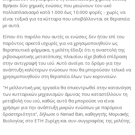
Βρήκαν δύο χημικές ενώσεις που μειώνουν τον ιικό
πολλαπλασιασμό κατά 1.000 έως 10.000 φορές - χωρίς να
είναι τοξικά για τα κύτταρα που υποβάλλονται σε θεραπεία
με αυτά.
Είπαν ότι παρόλο που αυτές οι ενώσεις δεν ήταν επί του
παρόντος αρκετά ισχυρές για να χρησιμοποιηθούν ως
θεραπευτικά φάρμακα, η μελέτη έδειξε ότι η αναστολή της
ριβοσωματικής μετατόπισης πλαισίου είχε βαθιά επίδραση
στην αντιγραφή του ιού. Αυτό ανοίγει το δρόμο για την
ανάπτυξη καλύτερων ενώσεων που θα μπορούσαν τελικά να
χρησιμοποιηθούν στη θεραπεία όλων των κορονοϊών.
"Η μελλοντική μας εργασία θα επικεντρωθεί στην κατανόηση
των κυτταρικών μηχανισμών άμυνας που καταστέλλουν τη
μεταβολή του ιού, καθώς αυτό θα μπορούσε να είναι
χρήσιμο για την ανάπτυξη μικρών ενώσεων με παρόμοια
δραστηριότητα", δήλωσε ο Nenad Ban, καθηγητής Μοριακής
Βιολογίας στο ETH Ζυρίχη και συν-συγγραφέας της μελέτης .