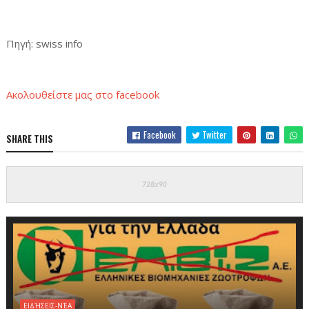
Πηγή: swiss info
Ακολουθείστε μας στο facebook
Facebook
Twitter
SHARE THIS
ΕΙΔΉΣΕΙΣ-ΝΈΑ