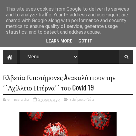
This site uses cookies from Google to deliver its services
and to analyze traffic. Your IP address and user-agent are
shared with Google along with performance and security
metrics to ensure quality of service, generate usage
statistics, and to detect and address abuse.
LEARN MORE
GOT IT
Ελβετία Επιστήμονες Aνακαλύπτουν την
΄΄Αχίλλειο Πτέρνα΄΄ του Covid 19
ellinesradio
5 years ago
Ειδήσεις-Νέα