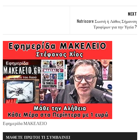
NEXT
Nutriscore Σωστή ή Λάθος Σήμανση
Τροφίμων για την Υγεία ?
Εφημερίδα ΜΑΚΕΛΕΙΟ
ΜΑΘΕΤΕ ΠΡΩΤΟΙ ΤΙ ΣΥΜΒΑΙΝΕΙ