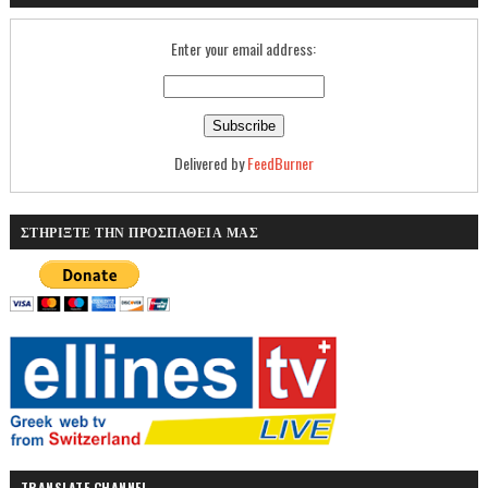
Enter your email address:
Delivered by
FeedBurner
ΣΤΗΡΙΞΤΕ ΤΗΝ ΠΡΟΣΠΑΘΕΙΑ ΜΑΣ
TRANSLATE CHANNEL