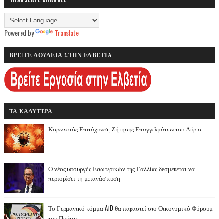
Powered by
Translate
ΒΡΕΙΤΕ ΔΟΥΛΕΙΑ ΣΤΗΝ ΕΛΒΕΤΙΑ
ΤΑ ΚΑΛΥΤΕΡΑ
Κορωνοϊός Επιτάχυνση Ζήτησης Επαγγελμάτων του Αύριο
Ο νέος υπουργός Εσωτερικών της Γαλλίας δεσμεύεται να
περιορίσει τη μετανάστευση
Το Γερμανικό κόμμα AfD θα παραστεί στο Οικονομικό Φόρουμ
του Πούτιν