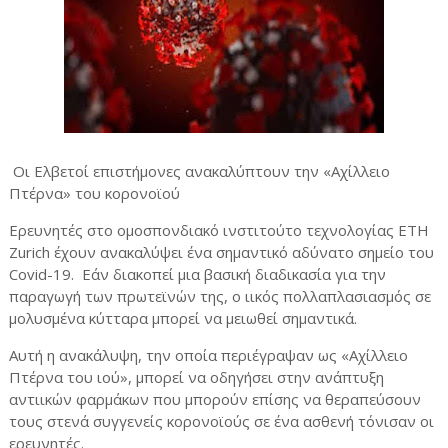
Οι Ελβετοί επιστήμονες ανακαλύπτουν την «Αχίλλειο
Πτέρνα» του κορονοϊού
Ερευνητές στο ομοσπονδιακό ινστιτούτο τεχνολογίας ETH
Zurich έχουν ανακαλύψει ένα σημαντικό αδύνατο σημείο του
Covid-19.
Εάν διακοπεί μια βασική διαδικασία για την
παραγωγή των πρωτεϊνών της, ο ιικός πολλαπλασιασμός σε
μολυσμένα κύτταρα μπορεί να μειωθεί σημαντικά.
Αυτή η ανακάλυψη, την οποία περιέγραψαν ως «Αχίλλειο
Πτέρνα του ιού», μπορεί να οδηγήσει στην ανάπτυξη
αντιικών φαρμάκων που μπορούν επίσης να θεραπεύσουν
τους στενά συγγενείς κορονοϊούς σε ένα ασθενή τόνισαν οι
ερευνητές.