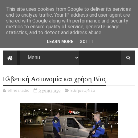
This site uses cookies from Google to deliver its services
and to analyze traffic. Your IP address and user-agent are
shared with Google along with performance and security
metrics to ensure quality of service, generate usage
statistics, and to detect and address abuse.
LEARN MORE
GOT IT
Ελβετική Αστυνομία και χρήση Βίας
ellinesradio
5 years ago
Ειδήσεις-Νέα