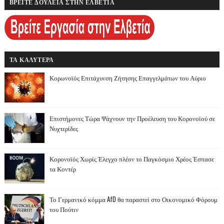
ΒΡΕΙΤΕ ΔΟΥΛΕΙΑ ΣΤΗΝ ΕΛΒΕΤΙΑ
ΤΑ ΚΑΛΥΤΕΡΑ
Κορωνοϊός Επιτάχυνση Ζήτησης Επαγγελμάτων του Αύριο
Επιστήμονες Τώρα Ψάχνουν την Προέλευση του Κορονοϊού σε
Νυχτερίδες
Κορονοϊός Χωρίς Έλεγχο πλέον το Παγκόσμιο Χρέος Έσπασε
τα Κοντέρ
Το Γερμανικό κόμμα AfD θα παραστεί στο Οικονομικό Φόρουμ
του Πούτιν