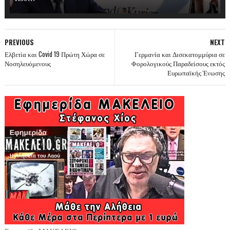
PREVIOUS
NEXT
Ελβετία και Covid 19 Πρώτη Χώρα σε
Γερμανία και Δισεκατομμύρια σε
Νοσηλευόμενους
Φορολογικούς Παραδείσους εκτός
Ευρωπαϊκής Ένωσης