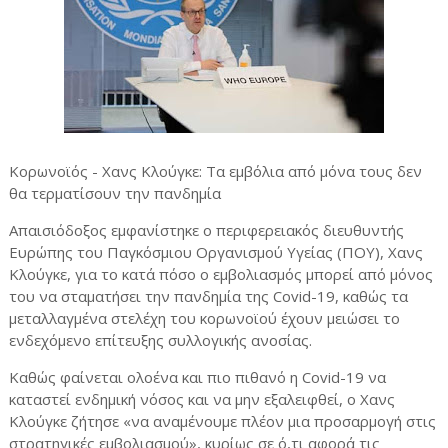
Κορωνοϊός - Χανς Κλούγκε: Τα εμβόλια από μόνα τους δεν
θα τερματίσουν την πανδημία
Απαισιόδοξος εμφανίστηκε ο περιφερειακός διευθυντής
Ευρώπης του Παγκόσμιου Οργανισμού Υγείας (ΠΟΥ), Χανς
Κλούγκε, για το κατά πόσο ο εμβολιασμός μπορεί από μόνος
του να σταματήσει την πανδημία της Covid-19, καθώς τα
μεταλλαγμένα στελέχη του κορωνοϊού έχουν μειώσει το
ενδεχόμενο επίτευξης συλλογικής ανοσίας.
Καθώς φαίνεται ολοένα και πιο πιθανό η Covid-19 να
καταστεί ενδημική νόσος και να μην εξαλειφθεί, ο Χανς
Κλούγκε ζήτησε «να αναμένουμε πλέον μια προσαρμογή στις
στρατηγικές εμβολιασμού», κυρίως σε ό,τι αφορά τις