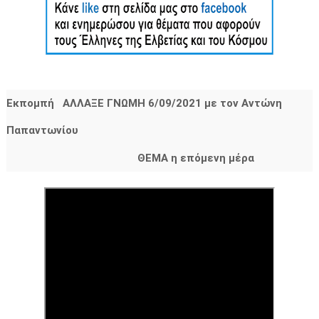
Εκπομπή ΑΛΛΑΞΕ ΓΝΩΜΗ 6/09/2021 με τον Αντώνη
Παπαντωνίου
Ναύαρχο ε.α. - Νομικό.
ΘΕΜΑ η επόμενη μέρα