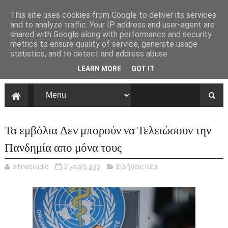
This site uses cookies from Google to deliver its services
and to analyze traffic. Your IP address and user-agent are
shared with Google along with performance and security
metrics to ensure quality of service, generate usage
statistics, and to detect and address abuse.
LEARN MORE
GOT IT
Τα εμβόλια Δεν μπορούν να Τελειώσουν την
Πανδημία απο μόνα τους
ellinesradio
5 years ago
Ειδήσεις-Νέα