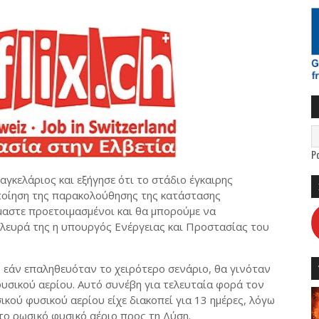
P
αγκελάριος και εξήγησε ότι το στάδιο έγκαιρης
ποίηση της παρακολούθησης της κατάστασης
μαστε προετοιμασμένοι και θα μπορούμε να
λευρά της η υπουργός Ενέργειας και Προστασίας του
 εάν επαληθευόταν το χειρότερο σενάριο, θα γινόταν
υσικού αερίου. Αυτό συνέβη για τελευταία φορά τον
κού φυσικού αερίου είχε διακοπεί για 13 ημέρες, λόγω
το ρωσικό φυσικό αέριο προς τη Δύση.