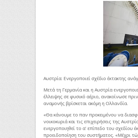
Αυστρία: Ενεργοποιεί σχέδιο έκτακτης ανάγ
Μετά τη Γερμανία και η Αυστρία ενεργοποιε
έλλειψης σε φυσικό αέριο, ανακοίνωσε πριν
αναμονής βρίσκεται ακόμη η Ολλανδία.
«Θα κάνουμε το παν προκειμένου να διασφα
νοικοκυριά και τις επιχειρήσεις της Αυστρί
ενεργοποιηθεί το α’ επίπεδο του σχεδίου έ
προειδοποίηση του συστήματος. «Μέχρι τώ