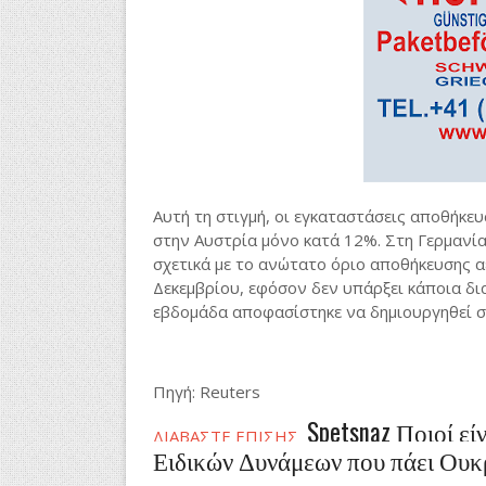
Αυτή τη στιγμή, οι εγκαταστάσεις αποθήκευ
στην Αυστρία μόνο κατά 12%. Στη Γερμανί
σχετικά με το ανώτατο όριο αποθήκευσης α
Δεκεμβρίου, εφόσον δεν υπάρξει κάποια δι
εβδομάδα αποφασίστηκε να δημιουργηθεί σ
Πηγή: Reuters
Spetsnaz Ποιοί ε
ΔΙΑΒΑΣΤΕ ΕΠΙΣΗΣ
Ειδικών Δυνάμεων που πάει Ουκ