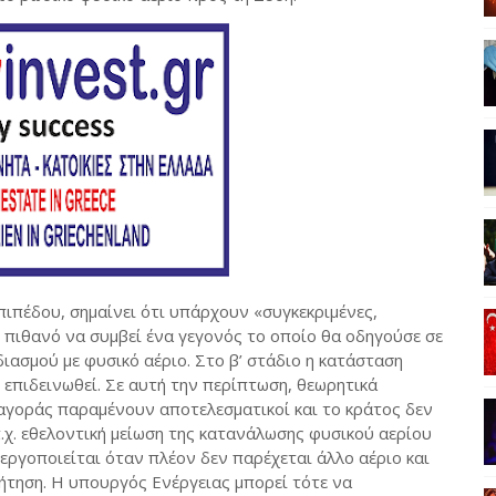
πιπέδου, σημαίνει ότι υπάρχουν «συγκεκριμένες,
αι πιθανό να συμβεί ένα γεγονός το οποίο θα οδηγούσε σε
ιασμού με φυσικό αέριο. Στο β’ στάδιο η κατάσταση
 επιδεινωθεί. Σε αυτή την περίπτωση, θεωρητικά
 αγοράς παραμένουν αποτελεσματικοί και το κράτος δεν
.χ. εθελοντική μείωση της κατανάλωσης φυσικού αερίου
νεργοποιείται όταν πλέον δεν παρέχεται άλλο αέριο και
ήτηση. Η υπουργός Ενέργειας μπορεί τότε να