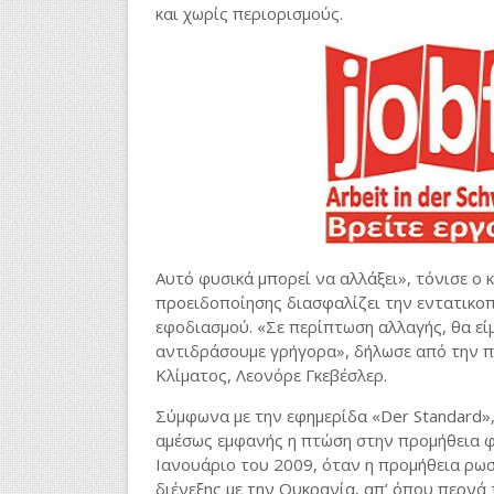
και χωρίς περιορισμούς.
Αυτό φυσικά μπορεί να αλλάξει», τόνισε ο κ
προειδοποίησης διασφαλίζει την εντατικο
εφοδιασμού. «Σε περίπτωση αλλαγής, θα εί
αντιδράσουμε γρήγορα», δήλωσε από την π
Κλίματος, Λεονόρε Γκεβέσλερ.
Σύμφωνα με την εφημερίδα «Der Standard»,
αμέσως εμφανής η πτώση στην προμήθεια φ
Ιανουάριο του 2009, όταν η προμήθεια ρωσι
διένεξης με την Ουκρανία, απ’ όπου περνά 