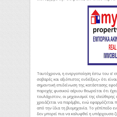
Ταυτόχρονα, η ενεργοποίηση έστω του α’ ε
σοβαρές και αξιόπιστες ενδείξεις» ότι είν
σημαντική επιδείνωση της κατάστασης εφοδ
παροχής φυσικού αέριου θεωρείται ότι έχει
τουλάχιστον, οι μηχανισμοί της ελεύθερης
χρειάζεται να παρέμβει, ενώ εφαρμόζεται π
από την ίδια τη βιομηχανία. Το γ΄επίπεδο ε
δεν μπορεί πια να καλυφθεί η υπάρχουσα ζ