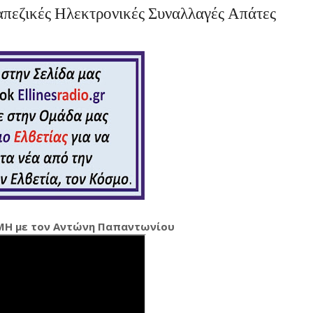
απεζικές Ηλεκτρονικές Συναλλαγές Απάτες
ΜΗ με τον Αντώνη Παπαντωνίου