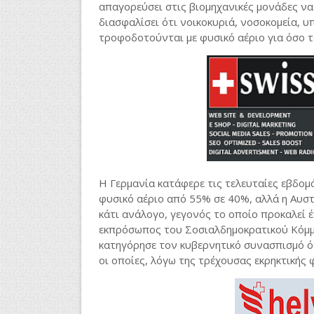
απαγορεύσει στις βιομηχανικές μονάδες να
διασφαλίσει ότι νοικοκυριά, νοσοκομεία, 
τροφοδοτούνται με φυσικό αέριο για όσο 
Η Γερμανία κατάφερε τις τελευταίες εβδομ
φυσικό αέριο από 55% σε 40%, αλλά η Αυστ
κάτι ανάλογο, γεγονός το οποίο προκαλεί 
εκπρόσωπος του Σοσιαλδημοκρατικού Κόμμα
κατηγόρησε τον κυβερνητικό συνασπισμό ότ
οι οποίες, λόγω της τρέχουσας εκρηκτικής 