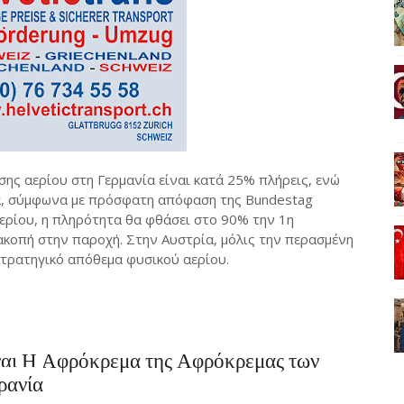
σης αερίου στη Γερμανία είναι κατά 25% πλήρεις, ενώ
α, σύμφωνα με πρόσφατη απόφαση της Bundestag
ερίου, η πληρότητα θα φθάσει στο 90% την 1η
ακοπή στην παροχή. Στην Αυστρία, μόλις την περασμένη
τρατηγικό απόθεμα φυσικού αερίου.
ίναι Η Αφρόκρεμα της Αφρόκρεμας των
ρανία