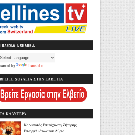
TRANSLATE CHANNEL
owered by
Translate
ΒΡΕΙΤΕ ΔΟΥΛΕΙΑ ΣΤΗΝ ΕΛΒΕΤΙΑ
ΤΑ ΚΑΛΥΤΕΡΑ
Κορωνοϊός Επιτάχυνση Ζήτησης
Επαγγελμάτων του Αύριο