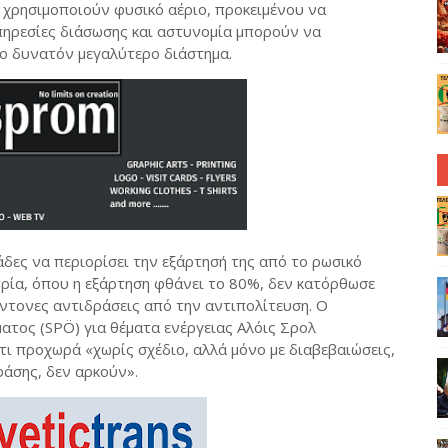
 χρησιμοποιούν φυσικό αέριο, προκειμένου να
υπηρεσίες διάσωσης και αστυνομία μπορούν να
το δυνατόν μεγαλύτερο διάστημα.
άδες να περιορίσει την εξάρτησή της από το ρωσικό
ρία, όπου η εξάρτηση φθάνει το 80%, δεν κατόρθωσε
έντονες αντιδράσεις από την αντιπολίτευση. Ο
τος (SPÖ) για θέματα ενέργειας Αλόις Σρολ
ι προχωρά «χωρίς σχέδιο, αλλά μόνο με διαβεβαιώσεις,
φάσης, δεν αρκούν».