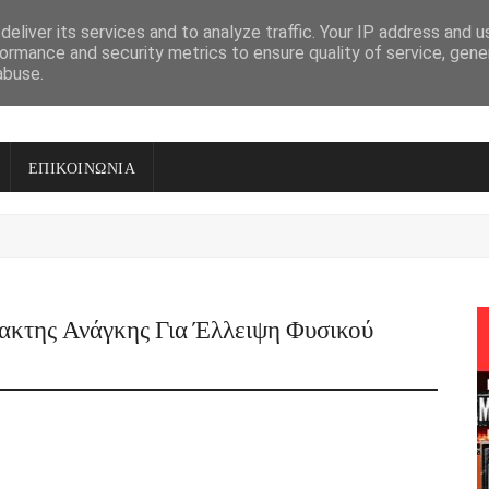
eliver its services and to analyze traffic. Your IP address and 
ormance and security metrics to ensure quality of service, gen
abuse.
ΕΠΙΚΟΙΝΩΝΙΑ
τακτης Ανάγκης Για Έλλειψη Φυσικού