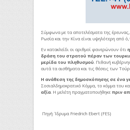
Σύμφωνα με τα αποτελέσματα της έρευνας, 
Ρωσία και την Κίνα είναι υψηλότερη από ό,
Εν κατακλείδι οι αριθμοί φανερώνουν ότι
η
δράση του στρατού πέραν των τουρκι
μερίδα του πληθυσμού
. Πιθανή κυβέρνη
αυτά τα αισθήματα και τις θέσεις των Τούρ
Η ανάθεση της δημοσκόπησης σε ένα γ
Σοσιαλδημοκρατικό Κόμμα, το κόμμα του κ
αξία
. Η μελέτη πραγματοποιήθηκε
πριν απ
Πηγή: Ίδρυμα
Friedrich Ebert (FES)