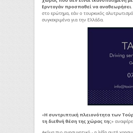
χώρας που δεν είναι ικανοποιημένη με
Ερντογάν προσπαθεί να αναθεωρήσει
στο ερώτημα, εάν ο τουρκικός αλυτρωτισμός
συγκεκριμένα για την Ελλάδα.
«
Η συντριπτική πλειονότητα των Τού
τη διεθνή θέση της χώρας τη
ς» αναφέρει
Ακόμα πιο ανησυχητικό - η λέξη αυτή χρησ