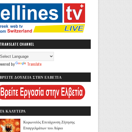
TRANSLATE CHANNEL
owered by
Translate
ΒΡΕΙΤΕ ΔΟΥΛΕΙΑ ΣΤΗΝ ΕΛΒΕΤΙΑ
ΤΑ ΚΑΛΥΤΕΡΑ
Κορωνοϊός Επιτάχυνση Ζήτησης
Επαγγελμάτων του Αύριο