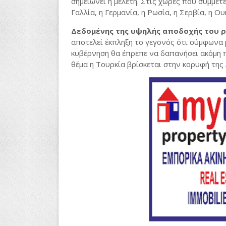
σημειώνει η μελέτη. Στις χώρες που συμμε
Γαλλία, η Γερμανία, η Ρωσία, η Σερβία, η Ο
Δεδομένης της υψηλής αποδοχής του ρ
αποτελεί έκπληξη το γεγονός ότι σύμφωνα 
κυβέρνηση θα έπρεπε να δαπανήσει ακόμη π
θέμα η Τουρκία βρίσκεται στην κορυφή της