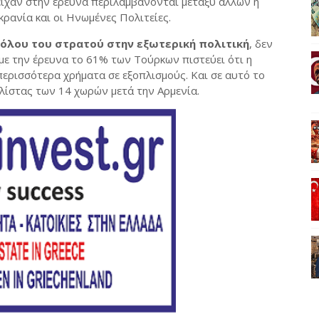
τείχαν στην έρευνα περιλαμβάνονται μεταξύ άλλων η
υκρανία και οι Ηνωμένες Πολιτείες.
όλου του στρατού στην εξωτερική πολιτική
, δεν
με την έρευνα το 61% των Τούρκων πιστεύει ότι η
ερισσότερα χρήματα σε εξοπλισμούς. Και σε αυτό το
 λίστας των 14 χωρών μετά την Αρμενία.