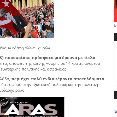
Ε
νήκουν εδάφη άλλων χωρών
FES) παρουσίασε πρόσφατα μια έρευνα με τίτλο
ι τις απόψεις της κοινής γνώμης σε 14 κράτη, ανάμεσά
 εξωτερικής πολιτικής και ασφάλειας.
λλάδα,
περιέχει πολύ ενδιαφέροντα αποτελέσματα
 ό,τι αφορά στην εξωτερική πολιτική και την πολιτική
υρίαρχο ρόλο.