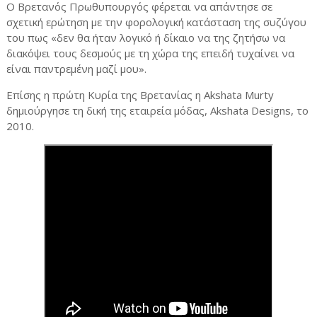
Ο Βρετανός Πρωθυπουργός φέρεται να απάντησε σε
σχετική ερώτηση με την φορολογική κατάσταση της συζύγου
του πως «δεν θα ήταν λογικό ή δίκαιο να της ζητήσω να
διακόψει τους δεσμούς με τη χώρα της επειδή τυχαίνει να
είναι παντρεμένη μαζί μου».
Επίσης η πρώτη Κυρία της Βρετανίας η Akshata Murty
δημιούργησε τη δική της εταιρεία μόδας, Akshata Designs, το
2010.