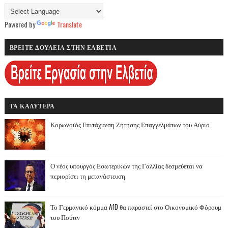
Powered by
Translate
ΒΡΕΙΤΕ ΔΟΥΛΕΙΑ ΣΤΗΝ ΕΛΒΕΤΙΑ
ΤΑ ΚΑΛΥΤΕΡΑ
Κορωνοϊός Επιτάχυνση Ζήτησης Επαγγελμάτων του Αύριο
Ο νέος υπουργός Εσωτερικών της Γαλλίας δεσμεύεται να
περιορίσει τη μετανάστευση
Το Γερμανικό κόμμα AfD θα παραστεί στο Οικονομικό Φόρουμ
του Πούτιν