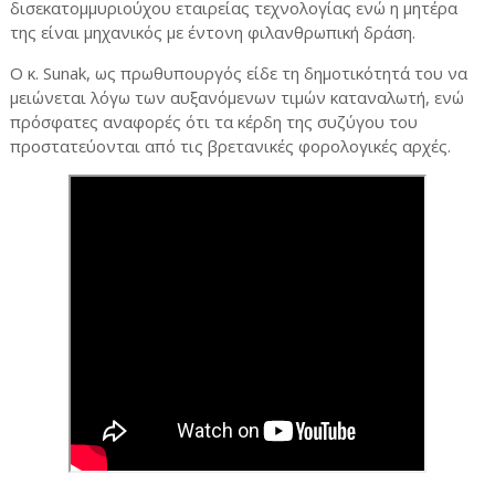
δισεκατομμυριούχου εταιρείας τεχνολογίας ενώ η μητέρα
της είναι μηχανικός με έντονη φιλανθρωπική δράση.
Ο κ. Sunak, ως πρωθυπουργός είδε τη δημοτικότητά του να
μειώνεται λόγω των αυξανόμενων τιμών καταναλωτή, ενώ
πρόσφατες αναφορές ότι τα κέρδη της συζύγου του
προστατεύονται από τις βρετανικές φορολογικές αρχές.