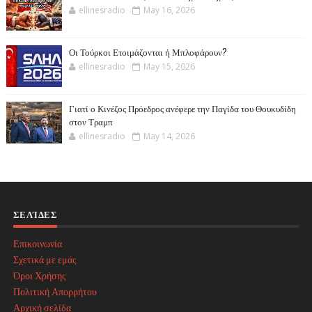
ellinesradio
May 16, 2026
Οι Τούρκοι Ετοιμάζονται ή Μπλοφάρουν?
ellinesradio
May 15, 2026
Γιατί ο Κινέζος Πρόεδρος ανέφερε την Παγίδα του Θουκυδίδη
στον Τραμπ
ellinesradio
May 14, 2026
ΣΕΛΊΔΕΣ
Επικοινωνία
Σχετικά με εμάς
Όροι Χρήσης
Πολιτική Απορρήτου
Αρχική σελίδα