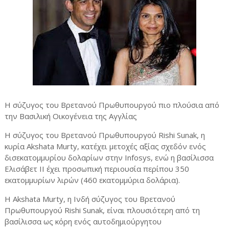
Η σύζυγος του Βρετανού Πρωθυπουργού πιο πλούσια από
την Βασιλική Οικογένεια της Αγγλίας
Η σύζυγος του Βρετανού Πρωθυπουργού Rishi Sunak, η
κυρία Akshata Murty, κατέχει μετοχές αξίας σχεδόν ενός
δισεκατομμυρίου δολαρίων στην Infosys, ενώ η βασίλισσα
Ελισάβετ II έχει προσωπική περιουσία περίπου 350
εκατομμυρίων λιρών (460 εκατομμύρια δολάρια).
Η Akshata Murty, η Ινδή σύζυγος του Βρετανού
Πρωθυπουργού Rishi Sunak, είναι πλουσιότερη από τη
βασίλισσα ως κόρη ενός αυτοδημιούργητου