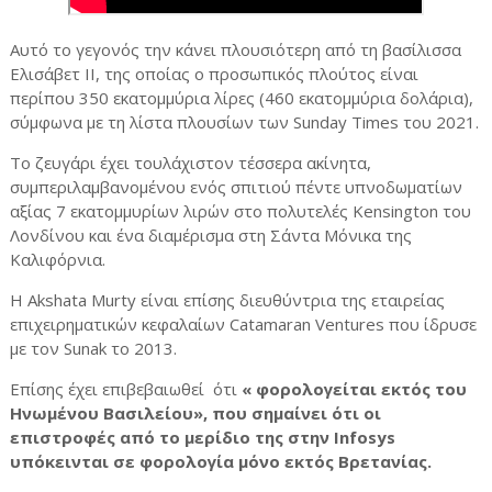
Αυτό το γεγονός την κάνει πλουσιότερη από τη βασίλισσα
Ελισάβετ II, της οποίας ο προσωπικός πλούτος είναι
περίπου 350 εκατομμύρια λίρες (460 εκατομμύρια δολάρια),
σύμφωνα με τη λίστα πλουσίων των Sunday Times του 2021.
Το ζευγάρι έχει τουλάχιστον τέσσερα ακίνητα,
συμπεριλαμβανομένου ενός σπιτιού πέντε υπνοδωματίων
αξίας 7 εκατομμυρίων λιρών στο πολυτελές Kensington του
Λονδίνου και ένα διαμέρισμα στη Σάντα Μόνικα της
Καλιφόρνια.
Η Akshata Murty είναι επίσης διευθύντρια της εταιρείας
επιχειρηματικών κεφαλαίων Catamaran Ventures που ίδρυσε
με τον Sunak το 2013.
Επίσης έχει επιβεβαιωθεί ότι
« φορολογείται εκτός του
Ηνωμένου Βασιλείου», που σημαίνει ότι οι
επιστροφές από το μερίδιο της στην Infosys
υπόκεινται σε φορολογία μόνο εκτός Βρετανίας.