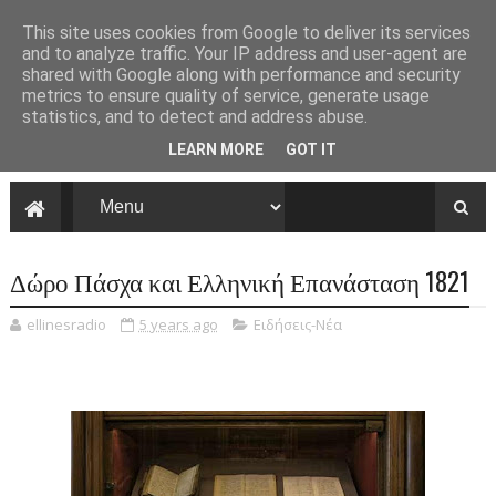
This site uses cookies from Google to deliver its services
and to analyze traffic. Your IP address and user-agent are
shared with Google along with performance and security
metrics to ensure quality of service, generate usage
statistics, and to detect and address abuse.
LEARN MORE
GOT IT
Δώρο Πάσχα και Ελληνική Επανάσταση 1821
ellinesradio
5 years ago
Ειδήσεις-Νέα