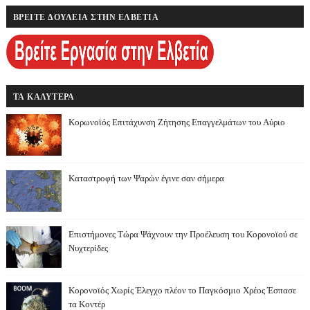
ΒΡΕΙΤΕ ΔΟΥΛΕΙΑ ΣΤΗΝ ΕΛΒΕΤΙΑ
ΤΑ ΚΑΛΥΤΕΡΑ
Κορωνοϊός Επιτάχυνση Ζήτησης Επαγγελμάτων του Αύριο
Καταστροφή των Ψαρών έγινε σαν σήμερα
Επιστήμονες Τώρα Ψάχνουν την Προέλευση του Κορονοϊού σε
Νυχτερίδες
Κορονοϊός Χωρίς Έλεγχο πλέον το Παγκόσμιο Χρέος Έσπασε
τα Κοντέρ