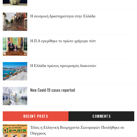
Η σεισμική δραστηριότητα στην Ελλάδα
Η.Π.Α εγκρίθηκε το πρώτο γρήγορο τέστ
Η Ελλάδα πρώτος προορισμός διακοπών
New Covid-19 cases reported
RECENT POSTS
COMMENTS
Τέλος η Ελληνική Βιομηχανία Ζωοτροφών Πουλήθηκε σε
Ούγγρους