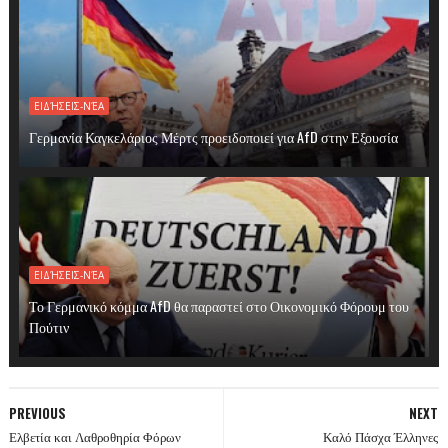
ΕΙΔΉΣΕΙΣ-ΝΈΑ
Γερμανία Καγκελάριος Μέρτς προειδοποιεί για AfD στην Εξουσία
ΕΙΔΉΣΕΙΣ-ΝΈΑ
Το Γερμανικό κόμμα AfD θα παραστεί στο Οικονομικό Φόρουμ του
Πούτιν
PREVIOUS
NEXT
Ελβετία και Λαθροθηρία Φόρων
Καλό Πάσχα Έλληνες