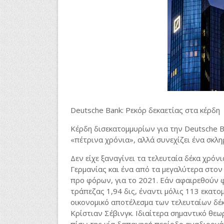
Deutsche Bank: Ρεκόρ δεκαετίας στα κέρδη
Κέρδη δισεκατομμυρίων για την Deutsche B
«πέτρινα χρόνια», αλλά συνεχίζει ένα σκ
Δεν είχε ξαναγίνει τα τελευταία δέκα χρόνι
Γερμανίας και ένα από τα μεγαλύτερα στον
προ φόρων, για το 2021. Εάν αφαιρεθούν 
τράπεζας 1,94 δις, έναντι μόλις 113 εκατο
οικονομικό αποτέλεσμα των τελευταίων δέκ
Κρίστιαν Σέβινγκ. Ιδιαίτερα σημαντικό θεω