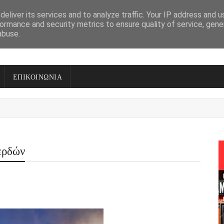
eliver its services and to analyze traffic. Your IP address and 
ormance and security metrics to ensure quality of service, gen
abuse.
ΕΠΙΚΟΙΝΩΝΙΑ
ερδών