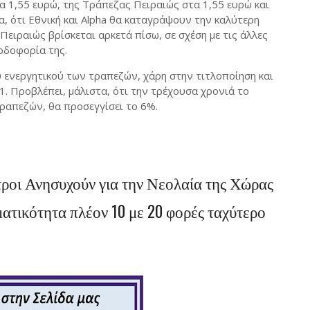
α 1,55 ευρώ, της Τράπεζας Πειραιώς στα 1,55 ευρώ και
τα, ότι Εθνική και Αlpha θα καταγράψουν την καλύτερη
ειραιώς βρίσκεται αρκετά πίσω, σε σχέση με τις άλλες
ρδοφορία της.
 ενεργητικού των τραπεζών, χάρη στην τιτλοποίηση και
 Προβλέπει, μάλιστα, ότι την τρέχουσα χρονιά το
ραπεζών, θα προσεγγίσει το 6%.
τροι Ανησυχούν για την Νεολαία της Χώρας
ατικότητα πλέον 10 με 20 φορές ταχύτερο