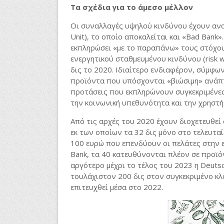
Τα σχέδια για το άμεσο μέλλον
Οι συναλλαγές υψηλού κινδύνου έχουν ανατ
Unit), το οποίο αποκαλείται και «Bad Bank»
εκπληρώσει «με το παραπάνω» τους στόχους
ενεργητικού σταθμευμένου κινδύνου (risk 
δις το 2020. Ιδιαίτερο ενδιαφέρον, σύμφω
προϊόντα που υπόσχονται «βιώσιμη» ανάπτ
προτάσεις που εκπληρώνουν συγκεκριμένες
την κοινωνική υπεθυνότητα και την χρηστή 
Από τις αρχές του 2020 έχουν διοχετευθεί
εκ των οποίων τα 32 δις μόνο στο τελευτα
100 ευρώ που επενδύουν οι πελάτες στην 
Bank, τα 40 κατευθύνονται πλέον σε προϊό
αργότερο μέχρι το τέλος του 2023 η Deutsc
τουλάχιστον 200 δις στον συγκεκριμένο κλ
επιτευχθεί μέσα στο 2022.