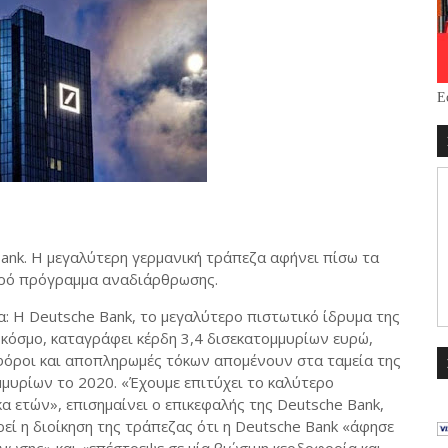
Ε
ank. Η μεγαλύτερη γερμανική τράπεζα αφήνει πίσω τα
ληρό πρόγραμμα αναδιάρθρωσης.
α: Η
Deutsche
Bank
, το μεγαλύτερο πιστωτικό ίδρυμα της
 κόσμο, καταγράφει κέρδη 3,4 δισεκατομμυρίων ευρώ,
φόροι και αποπληρωμές τόκων απομένουν στα ταμεία της
μμυρίων το 2020. «Έχουμε επιτύχει το καλύτερο
α ετών», επισημαίνει ο επικεφαλής της
Deutsche
Bank
,
ρεί η διοίκηση της τράπεζας ότι η
Deutsche
Bank
«άφησε