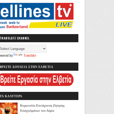
TRANSLATE CHANNEL
owered by
Translate
ΒΡΕΙΤΕ ΔΟΥΛΕΙΑ ΣΤΗΝ ΕΛΒΕΤΙΑ
ΤΑ ΚΑΛΥΤΕΡΑ
Κορωνοϊός Επιτάχυνση Ζήτησης
Επαγγελμάτων του Αύριο