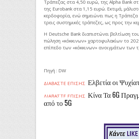
Τράπεζας στα 4,50 ευρώ, της Alpha Bank στ
της Eurobank στα 1,15 ευρώ. Εκτιμά, μάλισ
κερδοφορία, ενώ σημειώνει πως η Τράπεζα Π
τρεις συστημικές τράπεζες, ως προς την κε
Η Deutsche Bank διαπιστώνει βελτίωση του
πώληση «κόκκινων» χαρτοφυλακίων το 2021.
επίπεδο των «κόκκινων» ανοιγμάτων των τ
Πηγή
: DW
Ελβετία οι Ψυχία
ΔΙΑΒΑΣΤΕ ΕΠΙΣΗΣ
Κίνα Τα 6G Πραγμ
ΔΙΑΒΑΣΤΕ ΕΠΙΣΗΣ
από το 5G