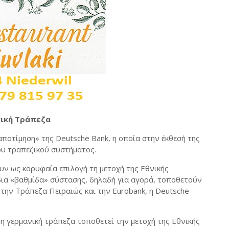
νική Τράπεζα
«αποτίμηση» της Deutsche Bank, η οποία στην έκθεσή της
ου τραπεζικού συστήματος.
υν ως κορυφαία επιλογή τη μετοχή της Εθνικής
δια «βαθμίδα» σύστασης, δηλαδή για αγορά, τοποθετούν
ρά την Τράπεζα Πειραιώς και την Eurobank, η Deutsche
 η γερμανική τράπεζα τοποθετεί την μετοχή της Εθνικής