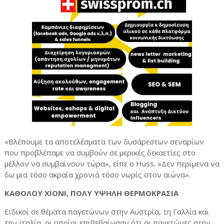
«Βλέπουμε τα αποτελέσματα των δυσάρεστων σεναρίων
που προβλέπαμε να συμβούν σε μερικές δεκαετίες στο
μέλλον να συμβαίνουν τώρα», είπε ο Huss. «Δεν περίμενα να
δω μια τόσο ακραία χρονιά τόσο νωρίς στον αιώνα».
ΚΑΘΟΛΟΥ ΧΙΟΝΙ, ΠΟΛΥ ΥΨΗΛΗ ΘΕΡΜΟΚΡΑΣΙΑ
Ειδικοί σε θέματα παγετώνων στην Αυστρία, τη Γαλλία και
την Ιταλία, οι οποίοι επιβεβαίωσαν ότι οι παγετώνες στην