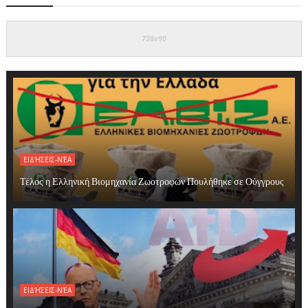
ΕΙΔΉΣΕΙΣ-ΝΈΑ
Τέλος η Ελληνική Βιομηχανία Ζωοτροφών Πουλήθηκε σε Ούγγρους
ΕΙΔΉΣΕΙΣ-ΝΈΑ