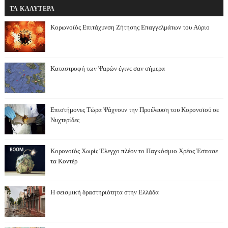
ΤΑ ΚΑΛΥΤΕΡΑ
Κορωνοϊός Επιτάχυνση Ζήτησης Επαγγελμάτων του Αύριο
Καταστροφή των Ψαρών έγινε σαν σήμερα
Επιστήμονες Τώρα Ψάχνουν την Προέλευση του Κορονοϊού σε
Νυχτερίδες
Κορονοϊός Χωρίς Έλεγχο πλέον το Παγκόσμιο Χρέος Έσπασε
τα Κοντέρ
Η σεισμική δραστηριότητα στην Ελλάδα