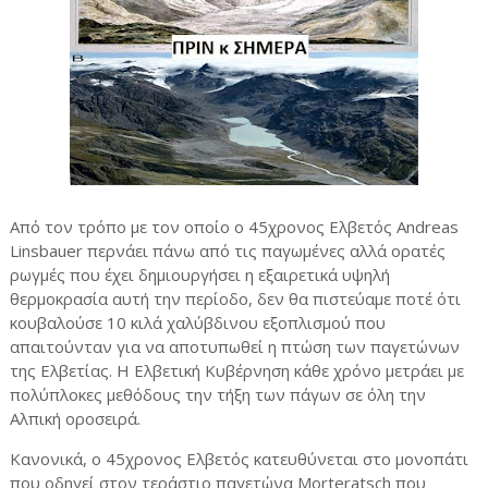
Από τον τρόπο με τον οποίο ο 45χρονος Ελβετός Andreas
Linsbauer περνάει πάνω από τις παγωμένες αλλά ορατές
ρωγμές που έχει δημιουργήσει η εξαιρετικά υψηλή
θερμοκρασία αυτή την περίοδο, δεν θα πιστεύαμε ποτέ ότι
κουβαλούσε 10 κιλά χαλύβδινου εξοπλισμού που
απαιτούνταν για να αποτυπωθεί η πτώση των παγετώνων
της Ελβετίας. Η Ελβετική Κυβέρνηση κάθε χρόνο μετράει με
πολύπλοκες μεθόδους την τήξη των πάγων σε όλη την
Αλπική οροσειρά.
Κανονικά, ο 45χρονος Ελβετός κατευθύνεται στο μονοπάτι
που οδηγεί στον τεράστιο παγετώνα Morteratsch που