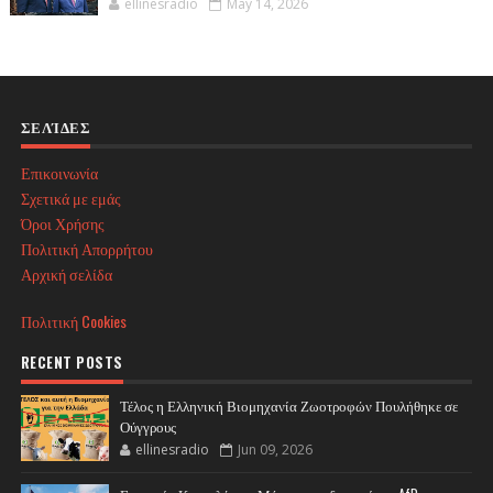
ellinesradio
May 14, 2026
ΣΕΛΊΔΕΣ
Επικοινωνία
Σχετικά με εμάς
Όροι Χρήσης
Πολιτική Απορρήτου
Αρχική σελίδα
Πολιτική Cookies
RECENT POSTS
Τέλος η Ελληνική Βιομηχανία Ζωοτροφών Πουλήθηκε σε
Ούγγρους
ellinesradio
Jun 09, 2026