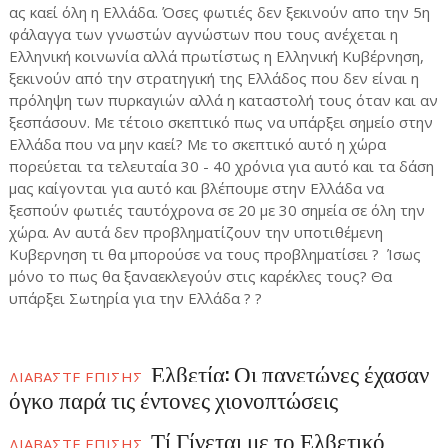
ας καεί όλη η Ελλάδα. Όσες φωτιές δεν ξεκινούν απο την 5η
φάλαγγα των γνωστών αγνώστων που τους ανέχεται η
Ελληνική κοινωνία αλλά πρωτίστως η Ελληνική Κυβέρνηση,
ξεκινούν από την στρατηγική της Ελλάδος που δεν είναι η
πρόληψη των πυρκαγιών αλλά η καταστολή τους όταν και αν
ξεσπάσουν. Με τέτοιο σκεπτικό πως να υπάρξει σημείο στην
Ελλάδα που να μην καεί? Με το σκεπτικό αυτό η χώρα
πορεύεται τα τελευταία 30 - 40 χρόνια για αυτό και τα δάση
μας καίγονται για αυτό και βλέπουμε στην Ελλάδα να
ξεσπούν φωτιές ταυτόχρονα σε 20 με 30 σημεία σε όλη την
χώρα. Αν αυτά δεν προβληματίζουν την υποτιθέμενη
Κυβερνηση τι θα μπορούσε να τους προβληματίσει ? Ίσως
μόνο το πως θα ξαναεκλεγούν στις καρέκλες τους? Θα
υπάρξει Σωτηρία για την Ελλάδα ? ?
Ελβετία: Οι παγετώνες έχασαν
ΔΙΑΒΑΣΤΕ ΕΠΙΣΗΣ
όγκο παρά τις έντονες χιονοπτώσεις
Τί Γίνεται με το Ελβετικό
ΔΙΑΒΑΣΤΕ ΕΠΙΣΗΣ