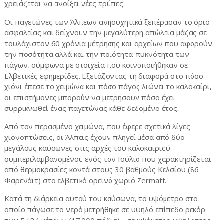
χρειάζεται να ανοίξει νέες τρύπες.
Οι παγετώνες των Άλπεων ανησυχητικά ξεπέρασαν το όριο
ασφαλείας και δείχνουν την μεγαλύτερη απώλεια μάζας σε
τουλάχιστον 60 χρόνια μέτρησης και αρχείων που αφορούν
την ποσότητα αλλά και την ποιότητα-πυκνότητα των
πάγων, σύμφωνα με στοιχεία που κοινοποιήθηκαν σε
Ελβετικές εφημερίδες. Εξετάζοντας τη διαφορά στο πόσο
χιόνι έπεσε το χειμώνα και πόσο πάγος λιώνει το καλοκαίρι,
οι επιστήμονες μπορούν να μετρήσουν πόσο έχει
συρρικνωθεί ένας παγετώνας κάθε δεδομένο έτος.
Από τον περασμένο χειμώνα, που έφερε σχετικά λίγες
χιονοπτώσεις, οι Άλπεις έχουν πληγεί μέσα από δύο
μεγάλους καύσωνες στις αρχές του καλοκαιριού –
συμπεριλαμβανομένου ενός τον Ιούλιο που χαρακτηρίζεται
από θερμοκρασίες κοντά στους 30 βαθμούς Κελσίου (86
Φαρενάιτ) στο ελβετικό ορεινό χωριό Zermatt.
Κατά τη διάρκεια αυτού του καύσωνα, το υψόμετρο στο
οποίο πάγωσε το νερό μετρήθηκε σε υψηλό επίπεδο ρεκόρ