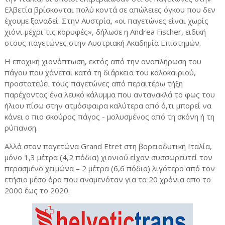
Ελβετία βρίσκονται πολύ κοντά σε απώλειες όγκου που δεν
έχουμε ξαναδεί. Στην Αυστρία, «οι παγετώνες είναι χωρίς
χιόνι μέχρι τις κορυφές», δήλωσε η Andrea Fischer, ειδική
στους παγετώνες στην Αυστριακή Ακαδημία Επιστημών.
Η εποχική χιονόπτωση, εκτός από την αναπλήρωση του
πάγου που χάνεται κατά τη διάρκεια του καλοκαιριού,
προστατεύει τους παγετώνες από περαιτέρω τήξη
παρέχοντας ένα λευκό κάλυμμα που αντανακλά το φως του
ήλιου πίσω στην ατμόσφαιρα καλύτερα από ό,τι μπορεί να
κάνει ο πιο σκούρος πάγος - μολυσμένος από τη σκόνη ή τη
ρύπανση.
Αλλά στον παγετώνα Grand Etret στη βορειοδυτική Ιταλία,
μόνο 1,3 μέτρα (4,2 πόδια) χιονιού είχαν συσσωρευτεί τον
περασμένο χειμώνα – 2 μέτρα (6,6 πόδια) λιγότερο από τον
ετήσιο μέσο όρο που αναμενόταν για τα 20 χρόνια απο το
2000 έως το 2020.