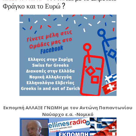
Φράγκο και το Ευρώ ?
Εκπομπή ΑΛΛΑΞΕ ΓΝΩΜΗ με τον Αντώνη Παπαντωνίου
Ναύαρχο ε.α. -Νομικό