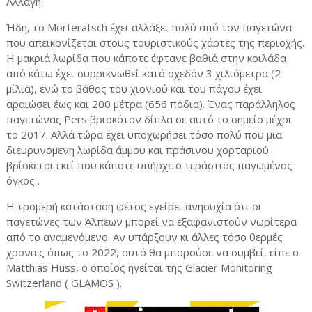
Αλλαγή.
Ήδη, το Morteratsch έχει αλλάξει πολύ από τον παγετώνα
που απεικονίζεται στους τουριστικούς χάρτες της περιοχής.
Η μακριά λωρίδα που κάποτε έφτανε βαθιά στην κοιλάδα
από κάτω έχει συρρικνωθεί κατά σχεδόν 3 χιλιόμετρα (2
μίλια), ενώ το βάθος του χιονιού και του πάγου έχει
αραιώσει έως και 200 ​​μέτρα (656 πόδια). Ένας παράλληλος
παγετώνας Pers βρισκόταν δίπλα σε αυτό το σημείο μέχρι
το 2017. Αλλά τώρα έχει υποχωρήσει τόσο πολύ που μια
διευρυνόμενη λωρίδα άμμου και πράσινου χορταριού
βρίσκεται εκεί που κάποτε υπήρχε ο τεράστιος παγωμένος
όγκος .
Η τρομερή κατάσταση φέτος εγείρει ανησυχία ότι οι
παγετώνες των Άλπεων μπορεί να εξαφανιστούν νωρίτερα
από το αναμενόμενο. Αν υπάρξουν κι άλλες τόσο θερμές
χρονιες όπως το 2022, αυτό θα μπορούσε να συμβεί, είπε ο
Matthias Huss, ο οποίος ηγείται της Glacier Monitoring
Switzerland ( GLAMOS ).